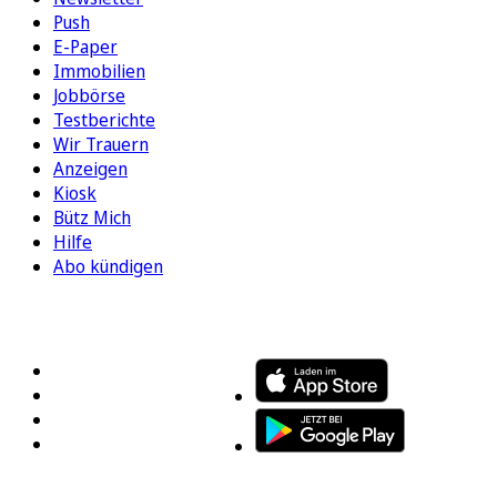
Push
E-Paper
Immobilien
Jobbörse
Testberichte
Wir Trauern
Anzeigen
Kiosk
Bütz Mich
Hilfe
Abo kündigen
FOLGEN SIE UNS
ENTDECKEN SIE UNSERE APP