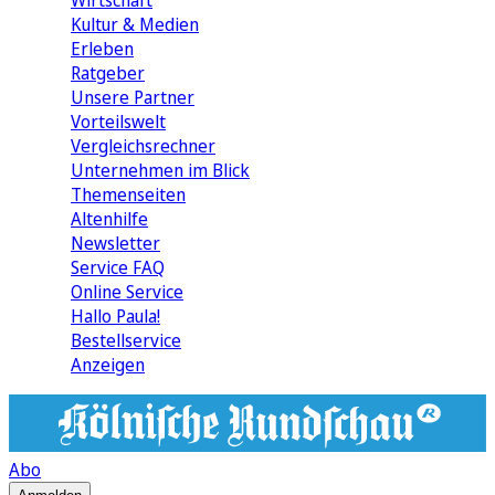
Wirtschaft
Kultur & Medien
Erleben
Ratgeber
Unsere Partner
Vorteilswelt
Vergleichsrechner
Unternehmen im Blick
Themenseiten
Altenhilfe
Newsletter
Service FAQ
Online Service
Hallo Paula!
Bestellservice
Anzeigen
Abo