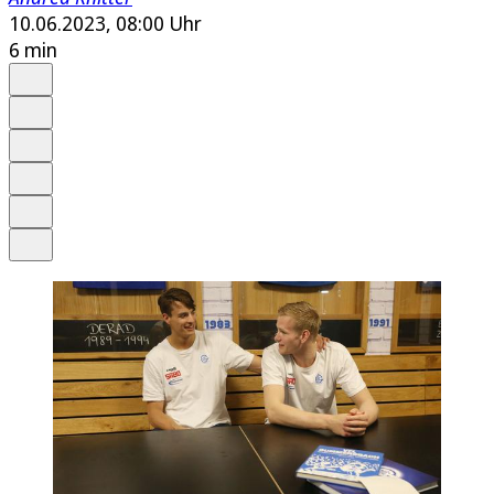
10.06.2023, 08:00 Uhr
6 min
Auf Google bevorzugen
Anhören
Schrift
Merken
Drucken
Teilen