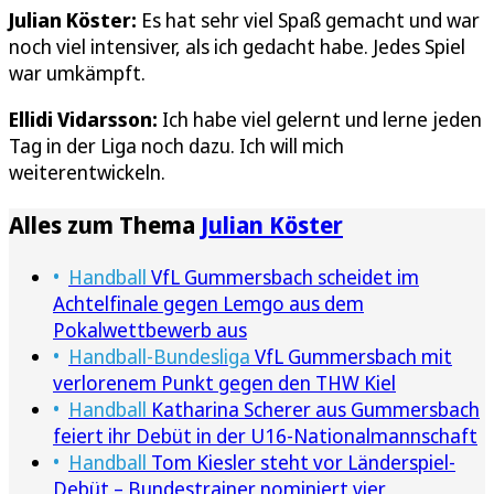
Julian Köster:
Es hat sehr viel Spaß gemacht und war
noch viel intensiver, als ich gedacht habe. Jedes Spiel
war umkämpft.
Ellidi Vidarsson:
Ich habe viel gelernt und lerne jeden
Tag in der Liga noch dazu. Ich will mich
weiterentwickeln.
Alles zum Thema
Julian Köster
Handball
VfL Gummersbach scheidet im
Achtelfinale gegen Lemgo aus dem
Pokalwettbewerb aus
Handball-Bundesliga
VfL Gummersbach mit
verlorenem Punkt gegen den THW Kiel
Handball
Katharina Scherer aus Gummersbach
feiert ihr Debüt in der U16-Nationalmannschaft
Handball
Tom Kiesler steht vor Länderspiel-
Debüt – Bundestrainer nominiert vier