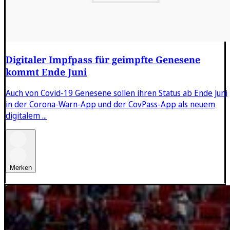
Digitaler Impfpass für geimpfte Genesene
kommt Ende Juni
Auch von Covid-19 Genesene sollen ihren Status ab Ende Juni
in der Corona-Warn-App und der CovPass-App als neuem
digitalem ...
Merken