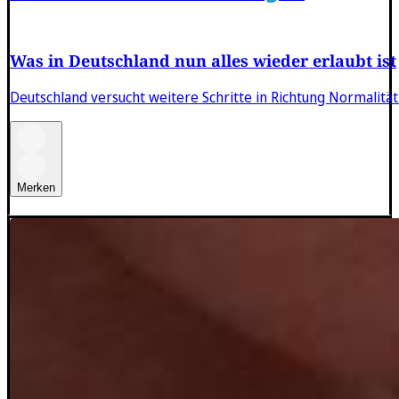
Was in Deutschland nun alles wieder erlaubt ist
Deutschland versucht weitere Schritte in Richtung Normalität
Merken