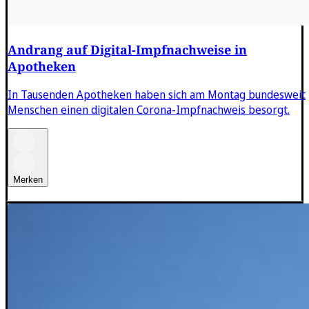
Andrang auf Digital-Impfnachweise in
Apotheken
In Tausenden Apotheken haben sich am Montag bundesweit
Menschen einen digitalen Corona-Impfnachweis besorgt.
Merken