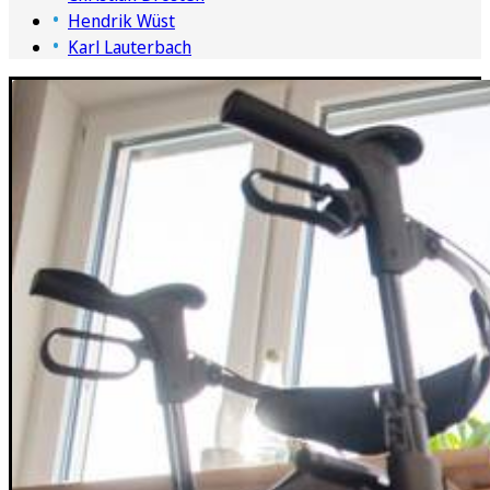
Hendrik Wüst
Karl Lauterbach