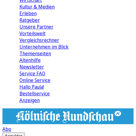
Wirtschaft
Kultur & Medien
Erleben
Ratgeber
Unsere Partner
Vorteilswelt
Vergleichsrechner
Unternehmen im Blick
Themenseiten
Altenhilfe
Newsletter
Service FAQ
Online Service
Hallo Paula!
Bestellservice
Anzeigen
Abo