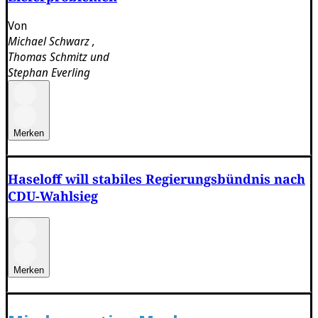
Von
Michael Schwarz
,
Thomas Schmitz
und
Stephan Everling
Merken
Haseloff will stabiles Regierungsbündnis nach
CDU-Wahlsieg
Merken