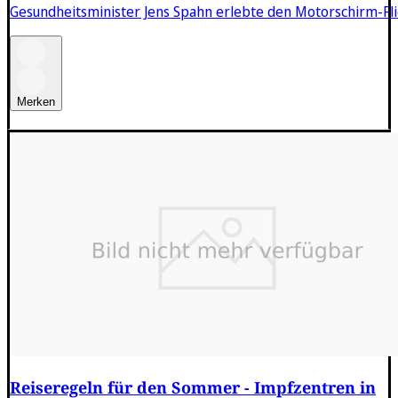
Gesundheitsminister Jens Spahn erlebte den Motorschirm-Flie
Merken
Reiseregeln für den Sommer - Impfzentren in