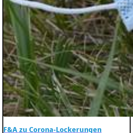
F&A zu Corona-Lockerungen