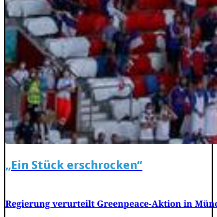
„Ein Stück erschrocken“
Regierung verurteilt Greenpeace-Aktion in Mü