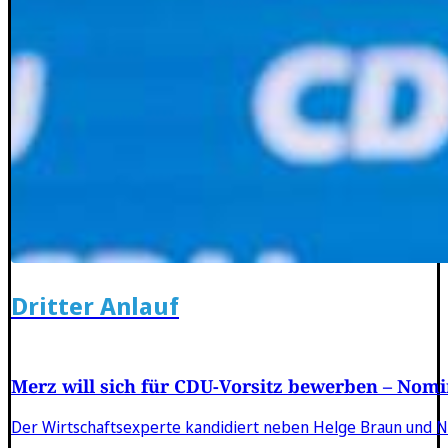
Dritter Anlauf
Merz will sich für CDU-Vorsitz bewerben – No
Der Wirtschaftsexperte kandidiert neben Helge Braun und N