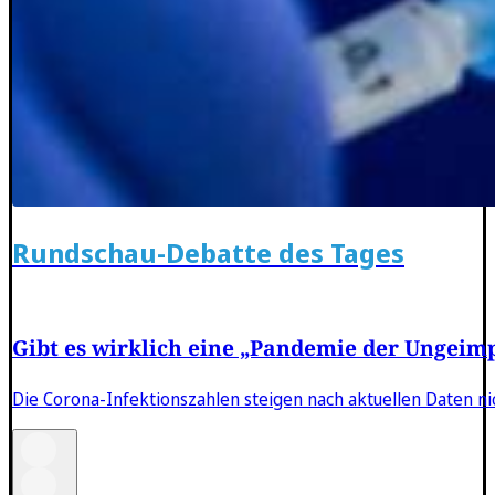
Rundschau-Debatte des Tages
Gibt es wirklich eine „Pandemie der Ungeim
Die Corona-Infektionszahlen steigen nach aktuellen Daten n