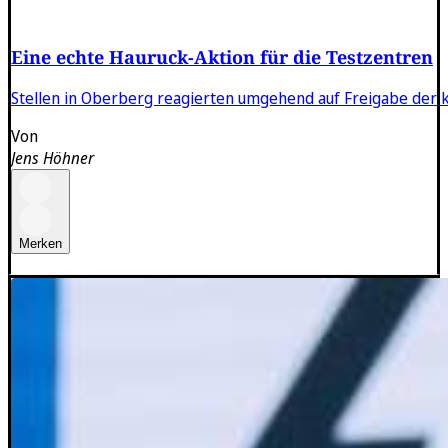
Eine echte Hauruck-Aktion für die Testzentren
Stellen in Oberberg reagierten umgehend auf Freigabe der 
Von
Jens Höhner
Merken