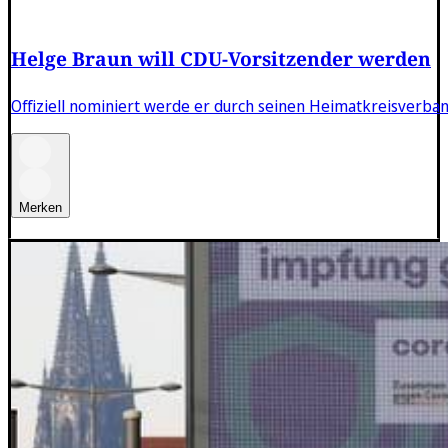
Helge Braun will CDU-Vorsitzender werden
Offiziell nominiert werde er durch seinen Heimatkreisverban
Merken