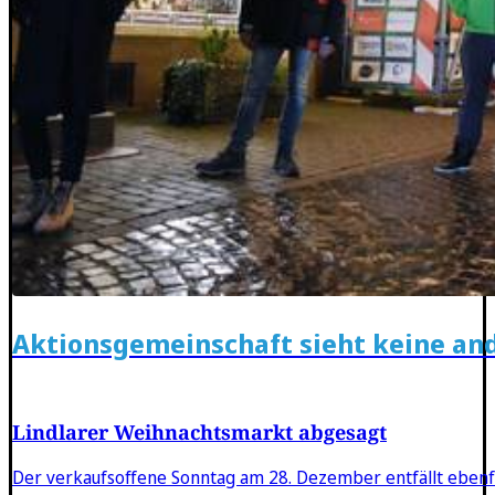
Aktionsgemeinschaft sieht keine an
Lindlarer Weihnachtsmarkt abgesagt
Der verkaufsoffene Sonntag am 28. Dezember entfällt ebenfa