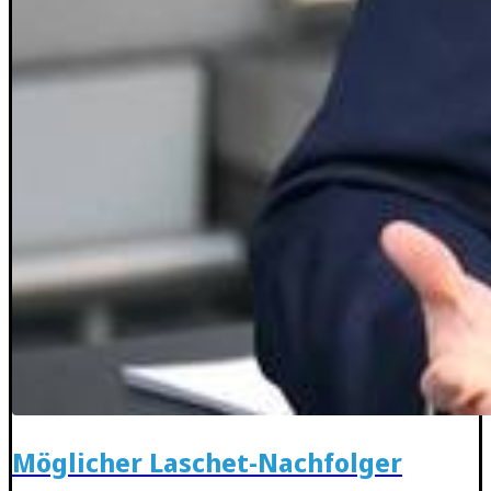
Möglicher Laschet-Nachfolger