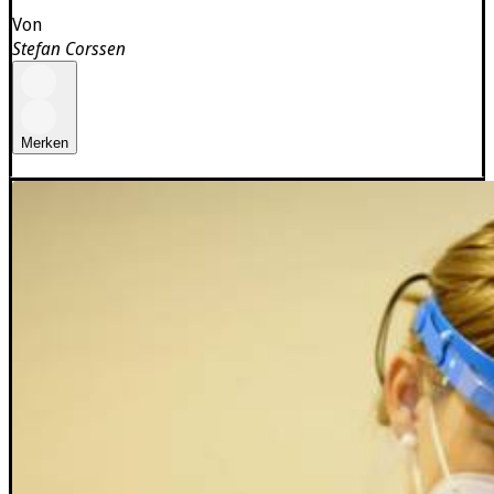
Von
Stefan Corssen
Merken