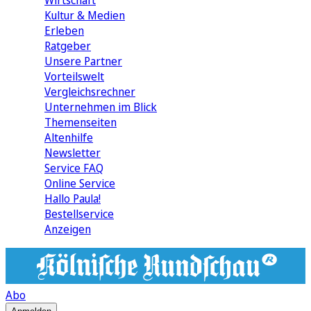
Wirtschaft
Kultur & Medien
Erleben
Ratgeber
Unsere Partner
Vorteilswelt
Vergleichsrechner
Unternehmen im Blick
Themenseiten
Altenhilfe
Newsletter
Service FAQ
Online Service
Hallo Paula!
Bestellservice
Anzeigen
Abo