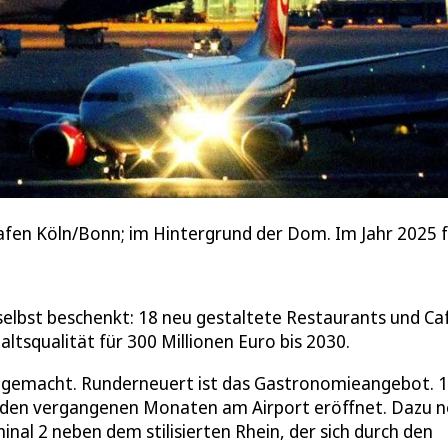
fen Köln/Bonn; im Hintergrund der Dom. Im Jahr 2025 fe
selbst beschenkt: 18 neu gestaltete Restaurants und Ca
tsqualität für 300 Millionen Euro bis 2030.
on gemacht. Runderneuert ist das Gastronomieangebot. 
n den vergangenen Monaten am Airport eröffnet. Dazu 
nal 2 neben dem stilisierten Rhein, der sich durch den