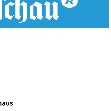
inaus