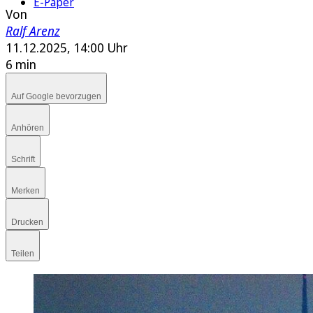
E-Paper
Von
Ralf Arenz
11.12.2025, 14:00 Uhr
6 min
Auf Google bevorzugen
Anhören
Schrift
Merken
Drucken
Teilen