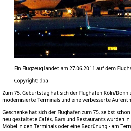
Ein Flugzeug landet am 27.06.2011 auf dem Flugha
Copyright: dpa
Zum 75. Geburtstag hat sich der Flughafen Köln/Bonn 
modernisierte Terminals und eine verbesserte Aufenthal
Geschenke hat sich der Flughafen zum 75. selbst sch
neu gestaltete Cafés, Bars und Restaurants wurden i
Möbel in den Terminals oder eine Begrünung - am Termi