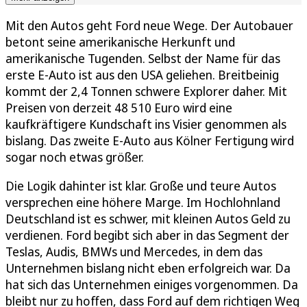
Mit den Autos geht Ford neue Wege. Der Autobauer
betont seine amerikanische Herkunft und
amerikanische Tugenden. Selbst der Name für das
erste E-Auto ist aus den USA geliehen. Breitbeinig
kommt der 2,4 Tonnen schwere Explorer daher. Mit
Preisen von derzeit 48 510 Euro wird eine
kaufkräftigere Kundschaft ins Visier genommen als
bislang. Das zweite E-Auto aus Kölner Fertigung wird
sogar noch etwas größer.
Die Logik dahinter ist klar. Große und teure Autos
versprechen eine höhere Marge. Im Hochlohnland
Deutschland ist es schwer, mit kleinen Autos Geld zu
verdienen. Ford begibt sich aber in das Segment der
Teslas, Audis, BMWs und Mercedes, in dem das
Unternehmen bislang nicht eben erfolgreich war. Da
hat sich das Unternehmen einiges vorgenommen. Da
bleibt nur zu hoffen, dass Ford auf dem richtigen Weg