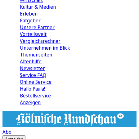
Wirtschaft
Kultur & Medien
Erleben
Ratgeber
Unsere Partner
Vorteilswelt
Vergleichsrechner
Unternehmen im Blick
Themenseiten
Altenhilfe
Newsletter
Service FAQ
Online Service
Hallo Paula!
Bestellservice
Anzeigen
Abo