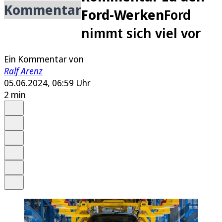
Kommentar
Ford-Werken
Ford
nimmt sich viel vor
Ein Kommentar von
Ralf Arenz
05.06.2024, 06:59 Uhr
2 min
Auf Google bevorzugen
Anhören
Schrift
Merken
Drucken
Teilen