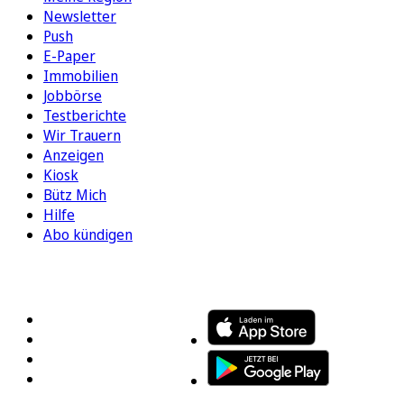
Newsletter
Push
E-Paper
Immobilien
Jobbörse
Testberichte
Wir Trauern
Anzeigen
Kiosk
Bütz Mich
Hilfe
Abo kündigen
FOLGEN SIE UNS
ENTDECKEN SIE UNSERE APP