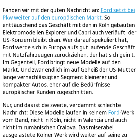
Fangen wir mit der guten Nachricht an:
Ford setzt bei
Pkw weiter auf den europäischen Markt.
So
enttäuschend das Geschäft mit den in Köln gebauten
Elektromodellen Explorer und Capri auch verläuft, der
US-Konzern bleibt dran. Wer darauf spekuliert hat,
Ford werde sich in Europa aufs gut laufende Geschäft
mit Nutzfahrzeugen zurückziehen, der hat sich geirrt.
Im Gegenteil, Ford bringt neue Modelle auf den
Markt. Und zwar endlich im auf Geheiß der US-Mutter
lange vernachlässigten Segment kleinerer und
kompakter Autos, eher auf die Bedürfnisse
europäischer Kunden zugeschnitten.
Nur, und das ist die zweite, verdammt schlechte
Nachricht: Diese Modelle laufen in keinem
Ford
-Werk
vom Band, nicht in Köln, nicht in Valencia und auch
nicht im rumänischen Craiova. Das miserabel
ausgelastete Kölner Werk wird weiter auf seine zu