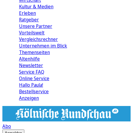
Wirtschaft
Kultur & Medien
Erleben
Ratgeber
Unsere Partner
Vorteilswelt
Vergleichsrechner
Unternehmen im Blick
Themenseiten
Altenhilfe
Newsletter
Service FAQ
Online Service
Hallo Paula!
Bestellservice
Anzeigen
Abo