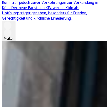
Rom, traf jedoch zuvor Vorkehrungen zur Verkündung in
Köln. Der neue Papst Leo XIV. wird in Köln als
Hoffnungsträger gesehen, besonders für Frieden,
Gerechtigkeit und kirchliche Erneuerung.
Merken