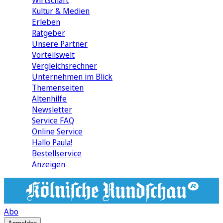
Wirtschaft
Kultur & Medien
Erleben
Ratgeber
Unsere Partner
Vorteilswelt
Vergleichsrechner
Unternehmen im Blick
Themenseiten
Altenhilfe
Newsletter
Service FAQ
Online Service
Hallo Paula!
Bestellservice
Anzeigen
Abo