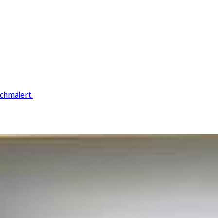
schmälert.