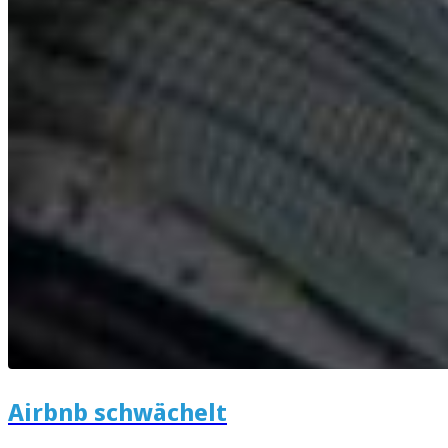
Airbnb schwächelt