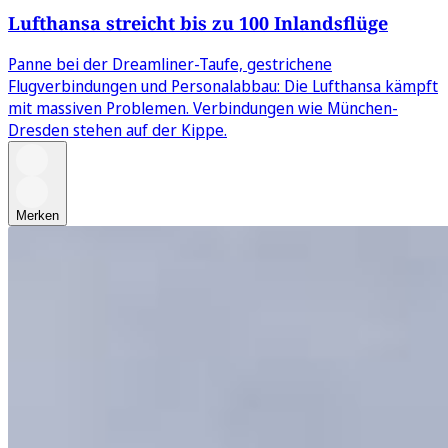
Lufthansa streicht bis zu 100 Inlandsflüge
Panne bei der Dreamliner-Taufe, gestrichene
Flugverbindungen und Personalabbau: Die Lufthansa kämpft
mit massiven Problemen. Verbindungen wie München-
Dresden stehen auf der Kippe.
Merken