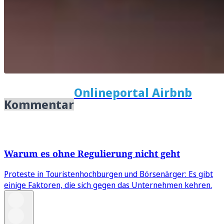
Onlineportal Airbnb
Kommentar
Warum es ohne Regulierung nicht geht
Proteste in Touristenhochburgen und Börsenärger: Es gibt
einige Faktoren, die sich gegen das Unternehmen kehren.