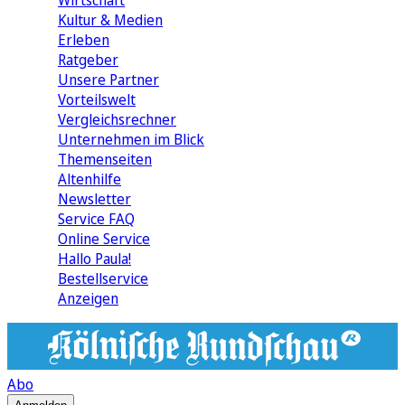
Wirtschaft
Kultur & Medien
Erleben
Ratgeber
Unsere Partner
Vorteilswelt
Vergleichsrechner
Unternehmen im Blick
Themenseiten
Altenhilfe
Newsletter
Service FAQ
Online Service
Hallo Paula!
Bestellservice
Anzeigen
Abo