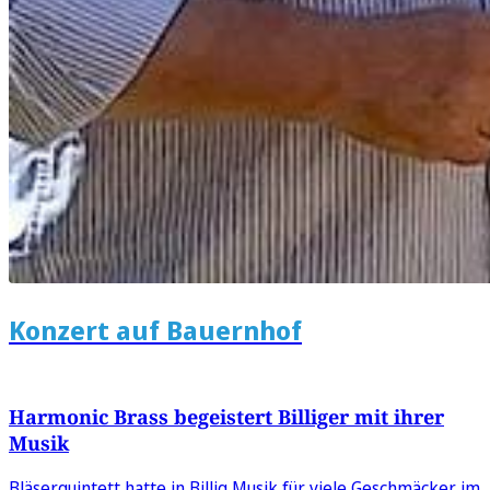
Konzert auf Bauernhof
Harmonic Brass begeistert Billiger mit ihrer
Musik
Bläserquintett hatte in Billig Musik für viele Geschmäcker im