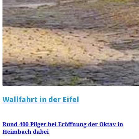
Wallfahrt in der Eifel
Rund 400 Pilger bei Eröffnung der Oktav in
Heimbach dabei