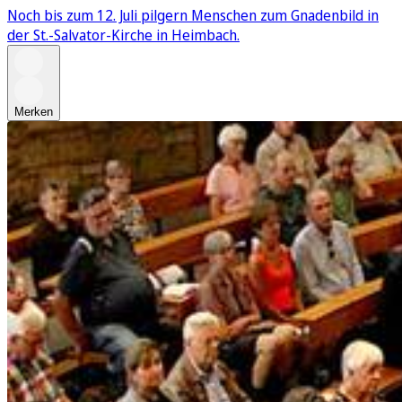
Noch bis zum 12. Juli pilgern Menschen zum Gnadenbild in
der St.-Salvator-Kirche in Heimbach.
Merken