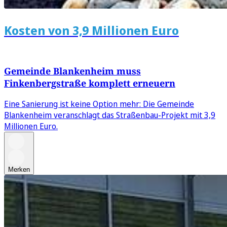
Kosten von 3,9 Millionen Euro
Gemeinde Blankenheim muss
Finkenbergstraße komplett erneuern
Eine Sanierung ist keine Option mehr: Die Gemeinde
Blankenheim veranschlagt das Straßenbau-Projekt mit 3,9
Millionen Euro.
Merken