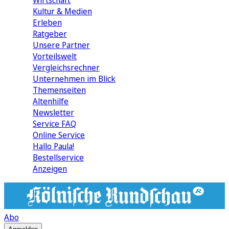
Wirtschaft
Kultur & Medien
Erleben
Ratgeber
Unsere Partner
Vorteilswelt
Vergleichsrechner
Unternehmen im Blick
Themenseiten
Altenhilfe
Newsletter
Service FAQ
Online Service
Hallo Paula!
Bestellservice
Anzeigen
Abo