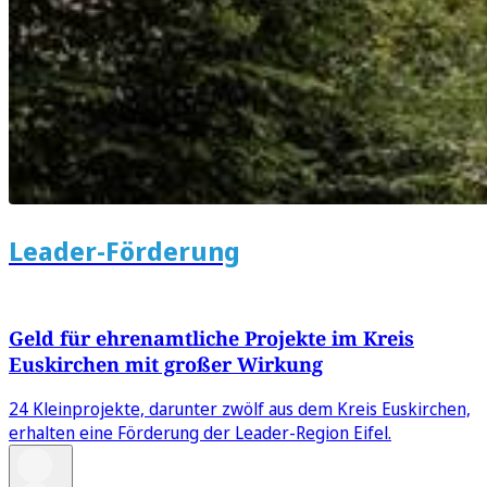
Leader-Förderung
Geld für ehrenamtliche Projekte im Kreis
Euskirchen mit großer Wirkung
24 Kleinprojekte, darunter zwölf aus dem Kreis Euskirchen,
erhalten eine Förderung der Leader-Region Eifel.