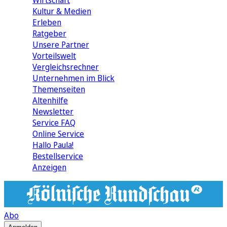
Wirtschaft
Kultur & Medien
Erleben
Ratgeber
Unsere Partner
Vorteilswelt
Vergleichsrechner
Unternehmen im Blick
Themenseiten
Altenhilfe
Newsletter
Service FAQ
Online Service
Hallo Paula!
Bestellservice
Anzeigen
Abo