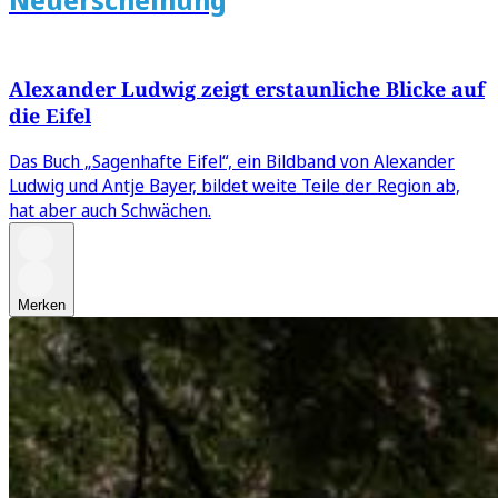
Alexander Ludwig zeigt erstaunliche Blicke auf
die Eifel
Das Buch „Sagenhafte Eifel“, ein Bildband von Alexander
Ludwig und Antje Bayer, bildet weite Teile der Region ab,
hat aber auch Schwächen.
Merken