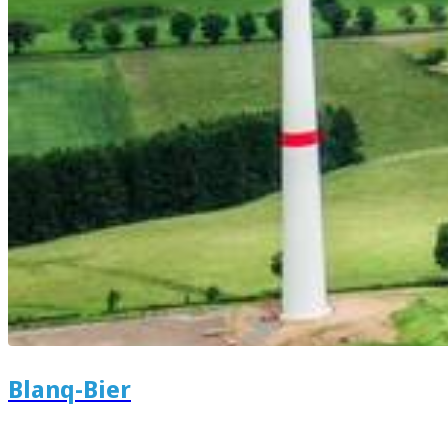
Blanq-Bier