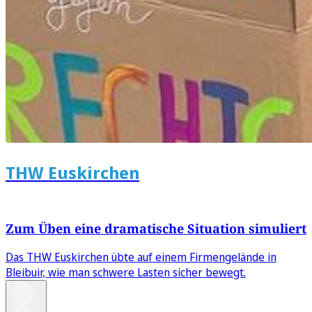
THW Euskirchen
Zum Üben eine dramatische Situation simuliert
Das THW Euskirchen übte auf einem Firmengelände in
Bleibuir, wie man schwere Lasten sicher bewegt.