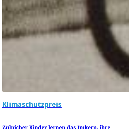
Klimaschutzpreis
Zülpicher Kinder lernen das Imkern, ihre