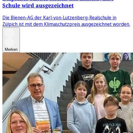
Schule wird ausgezeichnet
Die Bienen-AG der Karl-von-Lutzenberg-Realschule in
Zülpich ist mit dem Klimaschutzpreis ausgezeichnet worden.
Merken