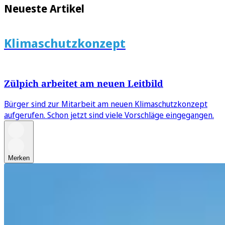
Neueste Artikel
Klimaschutzkonzept
Zülpich arbeitet am neuen Leitbild
Bürger sind zur Mitarbeit am neuen Klimaschutzkonzept
aufgerufen. Schon jetzt sind viele Vorschläge eingegangen.
Merken