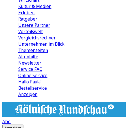
Wirtschaft
Kultur & Medien
Erleben
Ratgeber
Unsere Partner
Vorteilswelt
Vergleichsrechner
Unternehmen im Blick
Themenseiten
Altenhilfe
Newsletter
Service FAQ
Online Service
Hallo Paula!
Bestellservice
Anzeigen
Abo