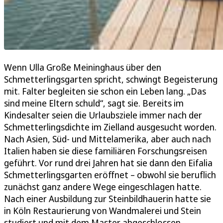
Wenn Ulla Große Meininghaus über den
Schmetterlingsgarten spricht, schwingt Begeisterung
mit. Falter begleiten sie schon ein Leben lang. „Das
sind meine Eltern schuld“, sagt sie. Bereits im
Kindesalter seien die Urlaubsziele immer nach der
Schmetterlingsdichte im Zielland ausgesucht worden.
Nach Asien, Süd- und Mittelamerika, aber auch nach
Italien haben sie diese familiären Forschungsreisen
geführt. Vor rund drei Jahren hat sie dann den Eifalia
Schmetterlingsgarten eröffnet – obwohl sie beruflich
zunächst ganz andere Wege eingeschlagen hatte.
Nach einer Ausbildung zur Steinbildhauerin hatte sie
in Köln Restaurierung von Wandmalerei und Stein
studiert und mit dem Master abgeschlossen.