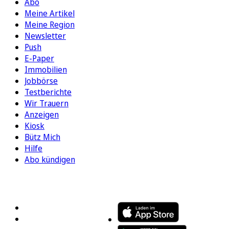
Abo
Meine Artikel
Meine Region
Newsletter
Push
E-Paper
Immobilien
Jobbörse
Testberichte
Wir Trauern
Anzeigen
Kiosk
Bütz Mich
Hilfe
Abo kündigen
FOLGEN SIE UNS
ENTDECKEN SIE UNSERE APP