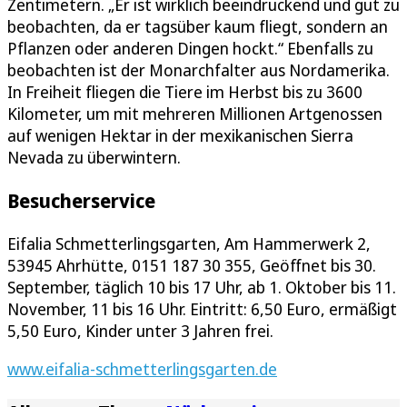
Zentimetern. „Er ist wirklich beeindruckend und gut zu
beobachten, da er tagsüber kaum fliegt, sondern an
Pflanzen oder anderen Dingen hockt.“ Ebenfalls zu
beobachten ist der Monarchfalter aus Nordamerika.
In Freiheit fliegen die Tiere im Herbst bis zu 3600
Kilometer, um mit mehreren Millionen Artgenossen
auf wenigen Hektar in der mexikanischen Sierra
Nevada zu überwintern.
Besucherservice
Eifalia Schmetterlingsgarten, Am Hammerwerk 2,
53945 Ahrhütte, 0151 187 30 355, Geöffnet bis 30.
September, täglich 10 bis 17 Uhr, ab 1. Oktober bis 11.
November, 11 bis 16 Uhr. Eintritt: 6,50 Euro, ermäßigt
5,50 Euro, Kinder unter 3 Jahren frei.
www.eifalia-schmetterlingsgarten.de