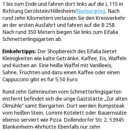
1 bis zum Ende und fahren dort links auf die L 115 in
Richtung Gerolstein/Hillesheim/
Nürburgring
. Nach
rund zehn Kilometern verlassen Sie den Kreisverkehr
an der ersten Ausfahrt und fahren auf die B 258.
Nach rund 350 Metern biegen Sie links zum Eifalia
Schmetterlingsgarten ab.
Einkehrtipps:
Der Shopbereich des Eifalia bietet
Kleinigkeiten wie kalte Getränke, Kaffee, Eis, Waffeln
und Kuchen an. Eine heiße Waffel mit Vanilleeis,
Sahne, Früchten und dazu einen Kaffee oder einen
Cappuccino gibt es für 5,50 Euro.
Rund zehn Gehminuten vom Schmetterlingsgarten
entfernt befindet sich die urige Gaststätte „Zur alten
Ölmühle“ samt Biergarten. Dort werden Rumpsteak
vom heißen Stein, Lommi-Kotelett oder Bauernsülze
ebenso serviert wie Pizza. Dollendorfer Str. 2, 53945
Blankenheim-Ahrhütte Ebenfalls nur zehn