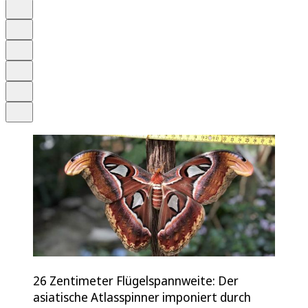
Auf Google bevorzugen
Anhören
Schrift
Merken
Drucken
Teilen
26 Zentimeter Flügelspannweite: Der
asiatische Atlasspinner imponiert durch