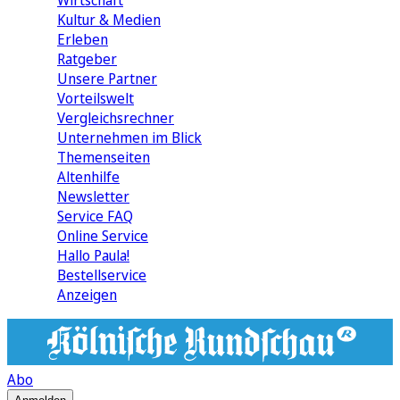
Wirtschaft
Kultur & Medien
Erleben
Ratgeber
Unsere Partner
Vorteilswelt
Vergleichsrechner
Unternehmen im Blick
Themenseiten
Altenhilfe
Newsletter
Service FAQ
Online Service
Hallo Paula!
Bestellservice
Anzeigen
Abo