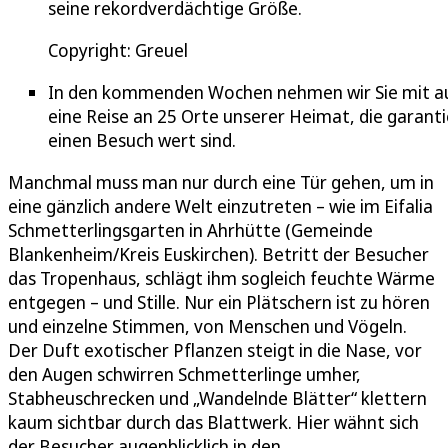
seine rekordverdächtige Größe.
Copyright: Greuel
In den kommenden Wochen nehmen wir Sie mit a
eine Reise an 25 Orte unserer Heimat, die garanti
einen Besuch wert sind.
Manchmal muss man nur durch eine Tür gehen, um in
eine gänzlich andere Welt einzutreten – wie im Eifalia
Schmetterlingsgarten in Ahrhütte (Gemeinde
Blankenheim/Kreis Euskirchen). Betritt der Besucher
das Tropenhaus, schlägt ihm sogleich feuchte Wärme
entgegen – und Stille. Nur ein Plätschern ist zu hören
und einzelne Stimmen, von Menschen und Vögeln.
Der Duft exotischer Pflanzen steigt in die Nase, vor
den Augen schwirren Schmetterlinge umher,
Stabheuschrecken und „Wandelnde Blätter“ klettern
kaum sichtbar durch das Blattwerk. Hier wähnt sich
der Besucher augenblicklich in den