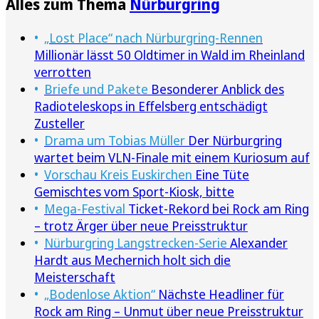
Alles zum Thema
Nürburgring
„Lost Place“ nach Nürburgring-Rennen
Millionär lässt 50 Oldtimer in Wald im Rheinland
verrotten
Briefe und Pakete
Besonderer Anblick des
Radioteleskops in Effelsberg entschädigt
Zusteller
Drama um Tobias Müller
Der Nürburgring
wartet beim VLN-Finale mit einem Kuriosum auf
Vorschau Kreis Euskirchen
Eine Tüte
Gemischtes vom Sport-Kiosk, bitte
Mega-Festival
Ticket-Rekord bei Rock am Ring
– trotz Ärger über neue Preisstruktur
Nürburgring Langstrecken-Serie
Alexander
Hardt aus Mechernich holt sich die
Meisterschaft
„Bodenlose Aktion“
Nächste Headliner für
Rock am Ring – Unmut über neue Preisstruktur