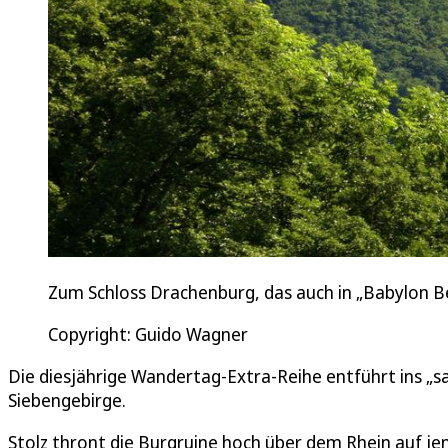
Zum Schloss Drachenburg, das auch in „Babylon B
Copyright: Guido Wagner
Die diesjährige Wandertag-Extra-Reihe entführt ins „s
Siebengebirge.
Stolz thront die Burgruine hoch über dem Rhein auf je