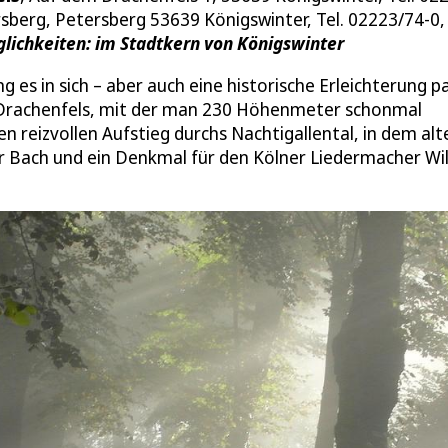
berg, Petersberg 53639 Königswinter, Tel. 02223/74-0, 
lichkeiten: im Stadtkern von Königswinter
s in sich – aber auch eine historische Erleichterung pa
 Drachenfels, mit der man 230 Höhenmeter schonmal
 reizvollen Aufstieg durchs Nachtigallental, in dem alt
r Bach und ein Denkmal für den Kölner Liedermacher Wil