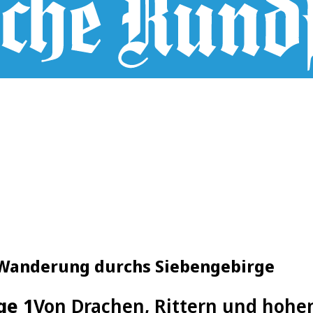
: Wanderung durchs Siebengebirge
ge 1
Von Drachen, Rittern und hohe