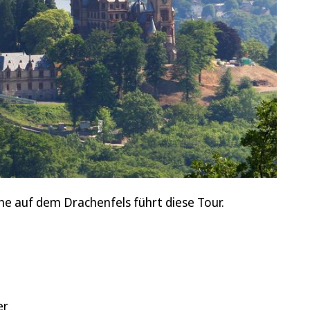
e auf dem Drachenfels führt diese Tour.
er