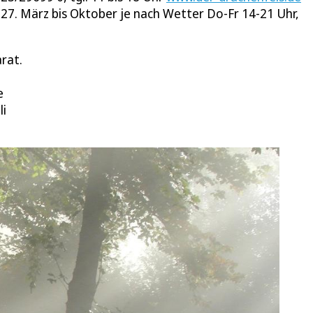
27. März bis Oktober je nach Wetter Do-Fr 14-21 Uhr,
rat.
e
li