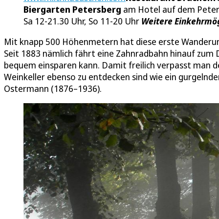
Biergarten Petersberg
am Hotel auf dem Peters
Sa 12-21.30 Uhr, So 11-20 Uhr
Weitere Einkehrmög
Mit knapp 500 Höhenmetern hat diese erste Wanderung e
Seit 1883 nämlich fährt eine Zahnradbahn hinauf zum
bequem einsparen kann. Damit freilich verpasst man den
Weinkeller ebenso zu entdecken sind wie ein gurgelnde
Ostermann (1876–1936).