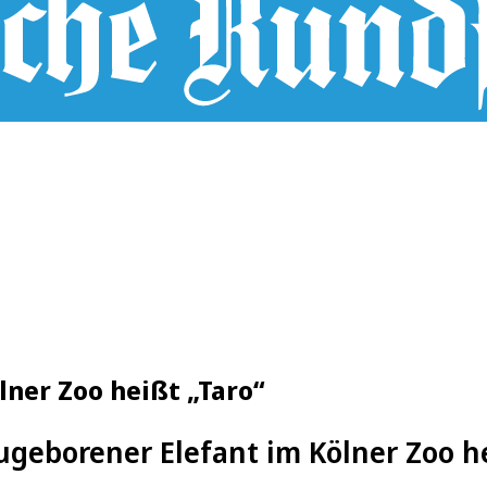
lner Zoo heißt „Taro“
geborener Elefant im Kölner Zoo he