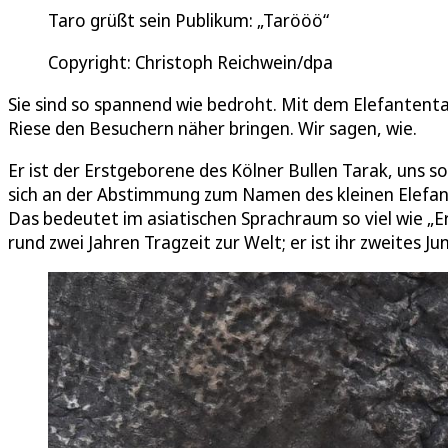
Taro grüßt sein Publikum: „Tarööö“
Copyright: Christoph Reichwein/dpa
Sie sind so spannend wie bedroht. Mit dem Elefantent
Riese den Besuchern näher bringen. Wir sagen, wie.
Er ist der Erstgeborene des Kölner Bullen Tarak, uns s
sich an der Abstimmung zum Namen des kleinen Elefant
Das bedeutet im asiatischen Sprachraum so viel wie „
rund zwei Jahren Tragzeit zur Welt; er ist ihr zweites Jun