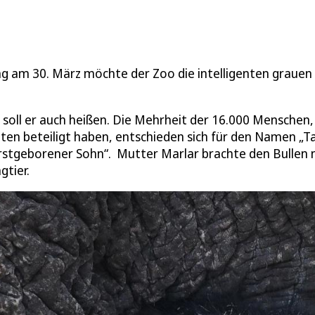
ag am 30. März möchte der Zoo die intelligenten grauen
o soll er auch heißen. Die Mehrheit der 16.000 Menschen,
en beteiligt haben, entschieden sich für den Namen „Ta
Erstgeborener Sohn“. Mutter Marlar brachte den Bullen 
gtier.