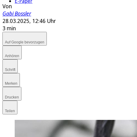
E-Paper
Von
Gabi Bossler
28.03.2025, 12:46 Uhr
3 min
Auf Google bevorzugen
Anhören
Schrift
Merken
Drucken
Teilen