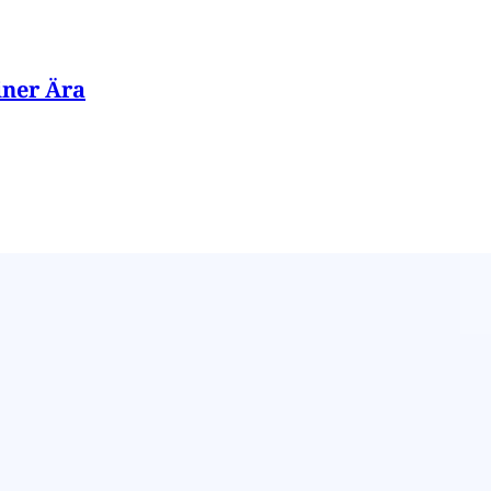
iner Ära