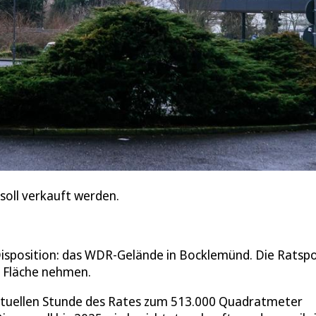
oll verkauft werden.
Disposition: das WDR-Gelände in Bocklemünd. Die Ratspol
er Fläche nehmen.
Aktuellen Stunde des Rates zum 513.000 Quadratmeter