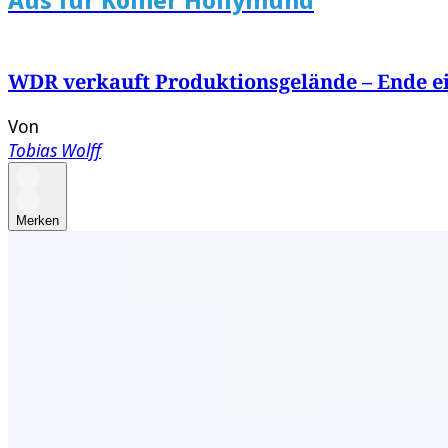
WDR verkauft Produktionsgelände – Ende e
Von
Tobias Wolff
Merken