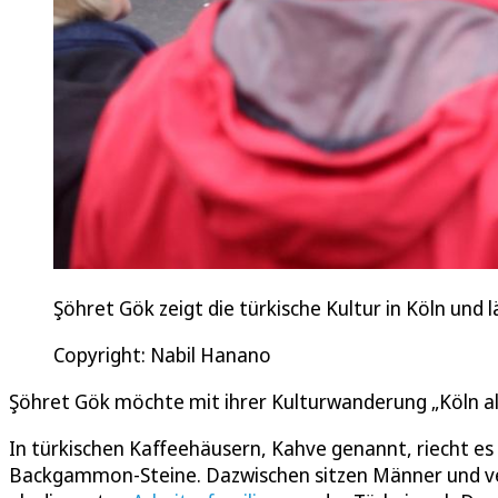
Şöhret Gök zeigt die türkische Kultur in Köln und 
Copyright: Nabil Hanano
Şöhret Gök möchte mit ihrer Kulturwanderung „Köln alla
In türkischen Kaffeehäusern, Kahve genannt, riecht e
Backgammon-Steine. Dazwischen sitzen Männer und verb