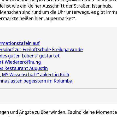
 ist wie ein kleiner Ausschnitt der Straßen Istanbuls.
 Menschen sind rund um die Uhr unterwegs, es gibt imm
permärkte heißen hier „Süpermarket“.
ormationstafeln auf
sdorf zur Freiluftschule Freiluga wurde
des guten Lebens“ gestartet
rt Wiedereröffnung
des Restaurant Augustin
 „MS Wissenschaft“ ankert in Köln
nasiasten begeistern im Kolumba
gen und Ängste zu überwinden. Es sind kleine Momente