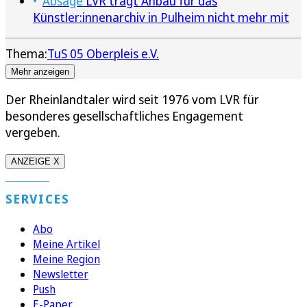
Absage
LVR trägt Anbau für das
Künstler:innenarchiv in Pulheim nicht mehr mit
Thema:
TuS 05 Oberpleis e.V.
Mehr anzeigen
Der Rheinlandtaler wird seit 1976 vom LVR für
besonderes gesellschaftliches Engagement
vergeben.
ANZEIGE X
SERVICES
Abo
Meine Artikel
Meine Region
Newsletter
Push
E-Paper