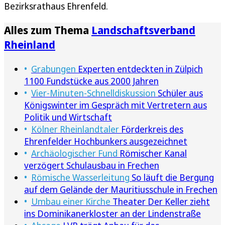
Bezirksrathaus Ehrenfeld.
Alles zum Thema
Landschaftsverband
Rheinland
Grabungen
Experten entdeckten in Zülpich
1100 Fundstücke aus 2000 Jahren
Vier-Minuten-Schnelldiskussion
Schüler aus
Königswinter im Gespräch mit Vertretern aus
Politik und Wirtschaft
Kölner Rheinlandtaler
Förderkreis des
Ehrenfelder Hochbunkers ausgezeichnet
Archäologischer Fund
Römischer Kanal
verzögert Schulausbau in Frechen
Römische Wasserleitung
So läuft die Bergung
auf dem Gelände der Mauritiusschule in Frechen
Umbau einer Kirche
Theater Der Keller zieht
ins Dominikanerkloster an der Lindenstraße