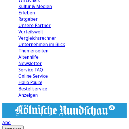
Wirtschaft
Kultur & Medien
Erleben
Ratgeber
Unsere Partner
Vorteilswelt
Vergleichsrechner
Unternehmen im Blick
Themenseiten
Altenhilfe
Newsletter
Service FAQ
Online Service
Hallo Paula!
Bestellservice
Anzeigen
Abo