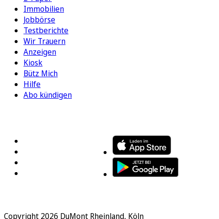
Immobilien
Jobbörse
Testberichte
Wir Trauern
Anzeigen
Kiosk
Bütz Mich
Hilfe
Abo kündigen
FOLGEN SIE UNS
ENTDECKEN SIE UNSERE APP
Copyright 2026 DuMont Rheinland, Köln