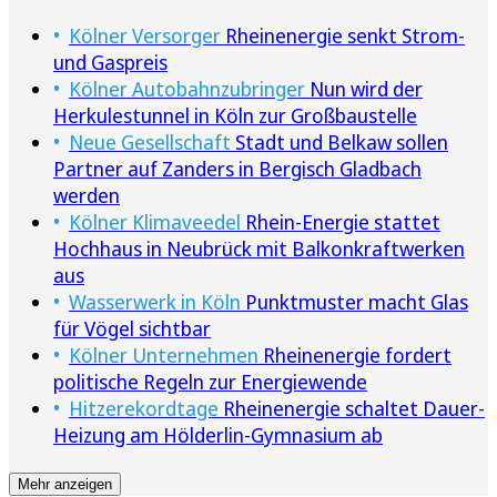
Kölner Versorger
Rheinenergie senkt Strom-
und Gaspreis
Kölner Autobahnzubringer
Nun wird der
Herkulestunnel in Köln zur Großbaustelle
Neue Gesellschaft
Stadt und Belkaw sollen
Partner auf Zanders in Bergisch Gladbach
werden
Kölner Klimaveedel
Rhein-Energie stattet
Hochhaus in Neubrück mit Balkonkraftwerken
aus
Wasserwerk in Köln
Punktmuster macht Glas
für Vögel sichtbar
Kölner Unternehmen
Rheinenergie fordert
politische Regeln zur Energiewende
Hitzerekordtage
Rheinenergie schaltet Dauer-
Heizung am Hölderlin-Gymnasium ab
Mehr anzeigen