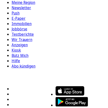
Meine Region
Newsletter
Push
E-Paper
Immobilien
Jobbörse
Testberichte
Wir Trauern
Anzeigen
Kiosk
Bütz Mich
Hilfe
Abo kündigen
FOLGEN SIE UNS
ENTDECKEN SIE UNSERE APP