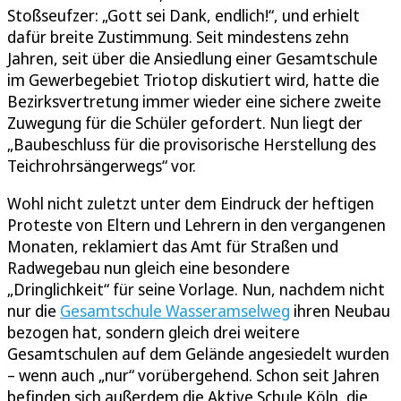
Stoßseufzer: „Gott sei Dank, endlich!“, und erhielt
dafür breite Zustimmung. Seit mindestens zehn
Jahren, seit über die Ansiedlung einer Gesamtschule
im Gewerbegebiet Triotop diskutiert wird, hatte die
Bezirksvertretung immer wieder eine sichere zweite
Zuwegung für die Schüler gefordert. Nun liegt der
„Baubeschluss für die provisorische Herstellung des
Teichrohrsängerwegs“ vor.
Wohl nicht zuletzt unter dem Eindruck der heftigen
Proteste von Eltern und Lehrern in den vergangenen
Monaten, reklamiert das Amt für Straßen und
Radwegebau nun gleich eine besondere
„Dringlichkeit“ für seine Vorlage. Nun, nachdem nicht
nur die
Gesamtschule Wasseramselweg
ihren Neubau
bezogen hat, sondern gleich drei weitere
Gesamtschulen auf dem Gelände angesiedelt wurden
– wenn auch „nur“ vorübergehend. Schon seit Jahren
befinden sich außerdem die Aktive Schule Köln, die