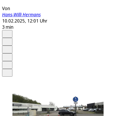
Von
Hans-Willi Hermans
10.02.2025, 12:01 Uhr
3 min
Auf Google bevorzugen
Anhören
Schrift
Merken
Drucken
Teilen