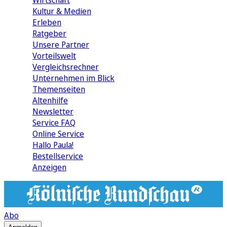
Wirtschaft
Kultur & Medien
Erleben
Ratgeber
Unsere Partner
Vorteilswelt
Vergleichsrechner
Unternehmen im Blick
Themenseiten
Altenhilfe
Newsletter
Service FAQ
Online Service
Hallo Paula!
Bestellservice
Anzeigen
Abo