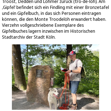
Troost, Dedden und Löhmer zurück (tro-de-löh). Am
‚Gipfel‘ befindet sich ein Findling mit einer Bronzetafel
und ein Gipfelbuch, in das sich Personen eintragen
können, die den Monte Troodelöh erwandert haben.
Vierzehn vollgeschriebene Exemplare des
Gipfelbuches lagern inzwischen im Historischen
Stadtarchiv der Stadt Köln.