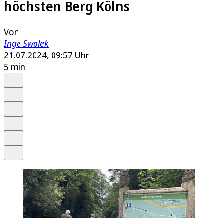
höchsten Berg Kölns
Von
Inge Swolek
21.07.2024, 09:57 Uhr
5 min
Auf Google bevorzugen
Anhören
Schrift
Merken
Drucken
Teilen