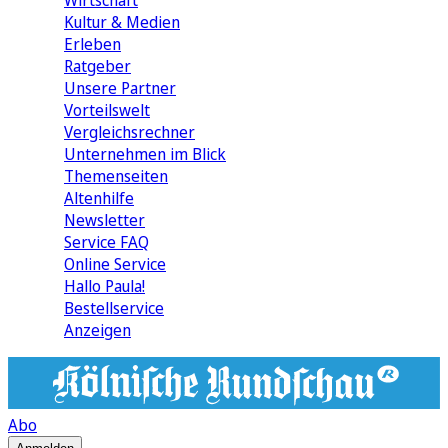
Wirtschaft
Kultur & Medien
Erleben
Ratgeber
Unsere Partner
Vorteilswelt
Vergleichsrechner
Unternehmen im Blick
Themenseiten
Altenhilfe
Newsletter
Service FAQ
Online Service
Hallo Paula!
Bestellservice
Anzeigen
Abo