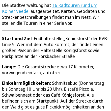
Die Stadtverwaltung hat
16 Radtouren rund um
Kölner Veedel
ausgearbeitet. Karten, Geodaten und
Streckenbeschreibungen findet man im Netz. Wir
stellen die Touren in einer Serie vor.
Start und Ziel
: Endhaltestelle „Königsforst“ der KVB-
Linie 9. Wer mit dem Auto kommt, der findet einen
großen P&R an der Haltestelle Königsforst sowie
Parkplätze an der Forsbacher Straße
Länge:
Die Gesamtstrecke etwa 17 Kilometer,
vorwiegend einfach, autofrei
Einkehrmöglichkeiten:
Schmitzebud (Donnerstag
bis Sonntag 10 Uhr bis 20 Uhr), Eiscafé Piccola,
Schwalbennest oder das Café Königsforst. Alle
befinden sich am Startpunkt. Auf der Strecke durch
den Wald gibt es gute Picknickmöglichkeiten an den