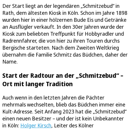
Der Start liegt an der legendären „Schmitzebud“ in
Rath, dem ältesten Kiosk in Köln. Schon im Jahre 1898
wurden hier in einer hölzernen Bude Eis und Getränke
an Ausflügler verkauft. In den 30er Jahren wurde der
Kiosk zum beliebten Treffpunkt für Hobbyradler und
Radrennfahrer, die von hier zu ihren Touren durchs
Bergische starteten. Nach dem Zweiten Weltkrieg
übernahm die Familie Schmitz das Büdchen, daher der
Name.
Start der Radtour an der „Schmitzebud“ –
Ort mit langer Tradition
Auch wenn in den letzten Jahren die Pächter
mehrmals wechselten, blieb das Büdchen immer eine
Kult-Adresse. Seit Anfang 2023 hat die „Schmitzebud“
einen neuen Besitzer – und der ist kein Unbekannter
in Köln:
Holger Kirsch
, Leiter des Kölner