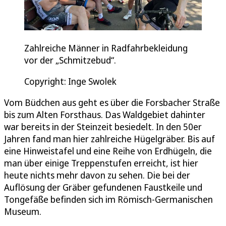
Zahlreiche Männer in Radfahrbekleidung
vor der „Schmitzebud“.
Copyright: Inge Swolek
Vom Büdchen aus geht es über die Forsbacher Straße
bis zum Alten Forsthaus. Das Waldgebiet dahinter
war bereits in der Steinzeit besiedelt. In den 50er
Jahren fand man hier zahlreiche Hügelgräber. Bis auf
eine Hinweistafel und eine Reihe von Erdhügeln, die
man über einige Treppenstufen erreicht, ist hier
heute nichts mehr davon zu sehen. Die bei der
Auflösung der Gräber gefundenen Faustkeile und
Tongefäße befinden sich im Römisch-Germanischen
Museum.