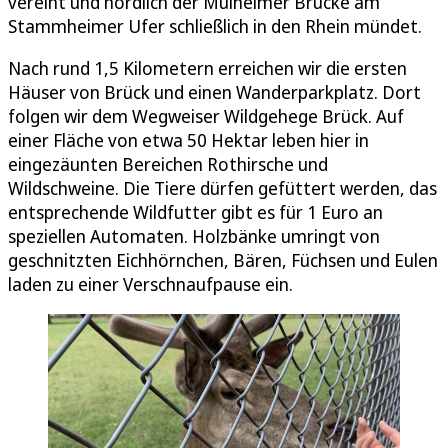
vereint und nördlich der Mülheimer Brücke am
Stammheimer Ufer schließlich in den Rhein mündet.
Nach rund 1,5 Kilometern erreichen wir die ersten
Häuser von Brück und einen Wanderparkplatz. Dort
folgen wir dem Wegweiser Wildgehege Brück. Auf
einer Fläche von etwa 50 Hektar leben hier in
eingezäunten Bereichen Rothirsche und
Wildschweine. Die Tiere dürfen gefüttert werden, das
entsprechende Wildfutter gibt es für 1 Euro an
speziellen Automaten. Holzbänke umringt von
geschnitzten Eichhörnchen, Bären, Füchsen und Eulen
laden zu einer Verschnaufpause ein.