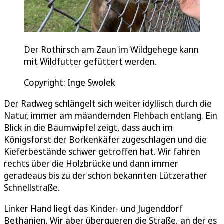
Der Rothirsch am Zaun im Wildgehege kann
mit Wildfutter gefüttert werden.
Copyright: Inge Swolek
Der Radweg schlängelt sich weiter idyllisch durch die
Natur, immer am mäandernden Flehbach entlang. Ein
Blick in die Baumwipfel zeigt, dass auch im
Königsforst der Borkenkäfer zugeschlagen und die
Kieferbestände schwer getroffen hat. Wir fahren
rechts über die Holzbrücke und dann immer
geradeaus bis zu der schon bekannten Lützerather
Schnellstraße.
Linker Hand liegt das Kinder- und Jugenddorf
Bethanien. Wir aber überqueren die Straße, an der es