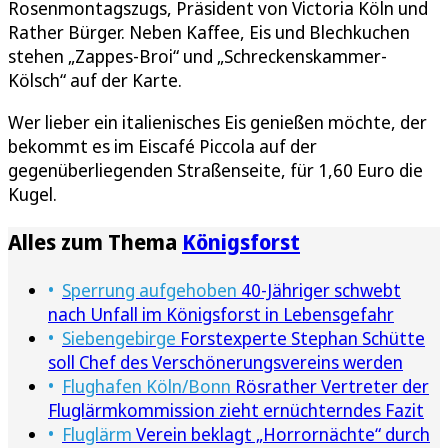
Rosenmontagszugs, Präsident von Victoria Köln und
Rather Bürger. Neben Kaffee, Eis und Blechkuchen
stehen „Zappes-Broi“ und „Schreckenskammer-
Kölsch“ auf der Karte.
Wer lieber ein italienisches Eis genießen möchte, der
bekommt es im Eiscafé Piccola auf der
gegenüberliegenden Straßenseite, für 1,60 Euro die
Kugel.
Alles zum Thema
Königsforst
Sperrung aufgehoben
40-Jähriger schwebt
nach Unfall im Königsforst in Lebensgefahr
Siebengebirge
Forstexperte Stephan Schütte
soll Chef des Verschönerungsvereins werden
Flughafen Köln/Bonn
Rösrather Vertreter der
Fluglärmkommission zieht ernüchterndes Fazit
Fluglärm
Verein beklagt „Horrornächte“ durch