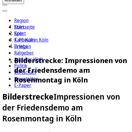
Anmelden
Region
Köln
Startseite
Sport
Köln
1. FC Köln
Karneval in Köln
Erleben
Brings
Ratgeber
Bilderstrecke: Impressionen von
Aus aller Welt
Politik
der Friedensdemo am
Wirtschaft
Rosenmontag in Köln
Newsletter
E-Paper
Bilderstrecke
Impressionen von
der Friedensdemo am
Rosenmontag in Köln