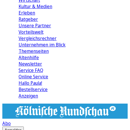
Wirtschaft
Kultur & Medien
Erleben
Ratgeber
Unsere Partner
Vorteilswelt
Vergleichsrechner
Unternehmen im Blick
Themenseiten
Altenhilfe
Newsletter
Service FAQ
Online Service
Hallo Paula!
Bestellservice
Anzeigen
Abo