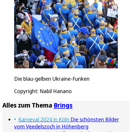
Die blau-gelben Ukraine-Funken
Copyright: Nabil Hanano
Alles zum Thema
Brings
Karneval 2024 in Köln
Die schönsten Bilder
vom Veedelszoch in Höhenberg