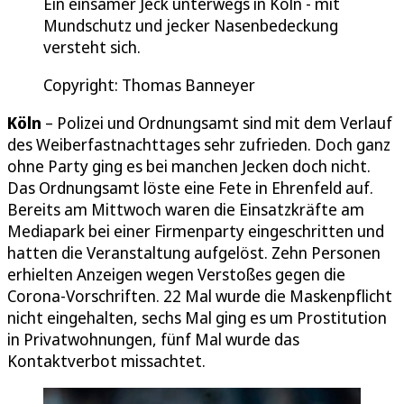
Ein einsamer Jeck unterwegs in Köln - mit
Mundschutz und jecker Nasenbedeckung
versteht sich.
Copyright: Thomas Banneyer
Köln
– Polizei und Ordnungsamt sind mit dem Verlauf
des Weiberfastnachttages sehr zufrieden. Doch ganz
ohne Party ging es bei manchen Jecken doch nicht.
Das Ordnungsamt löste eine Fete in Ehrenfeld auf.
Bereits am Mittwoch waren die Einsatzkräfte am
Mediapark bei einer Firmenparty eingeschritten und
hatten die Veranstaltung aufgelöst. Zehn Personen
erhielten Anzeigen wegen Verstoßes gegen die
Corona-Vorschriften. 22 Mal wurde die Maskenpflicht
nicht eingehalten, sechs Mal ging es um Prostitution
in Privatwohnungen, fünf Mal wurde das
Kontaktverbot missachtet.