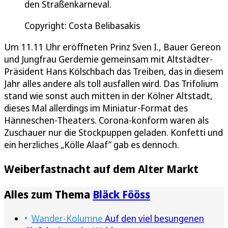
den Straßenkarneval.
Copyright: Costa Belibasakis
Um 11.11 Uhr eröffneten Prinz Sven I., Bauer Gereon
und Jungfrau Gerdemie gemeinsam mit Altstädter-
Präsident Hans Kölschbach das Treiben, das in diesem
Jahr alles andere als toll ausfallen wird. Das Trifolium
stand wie sonst auch mitten in der Kölner Altstadt,
dieses Mal allerdings im Miniatur-Format des
Hänneschen-Theaters. Corona-konform waren als
Zuschauer nur die Stockpuppen geladen. Konfetti und
ein herzliches „Kölle Alaaf” gab es dennoch.
Weiberfastnacht auf dem Alter Markt
Alles zum Thema
Bläck Fööss
Wander-Kolumne
Auf den viel besungenen