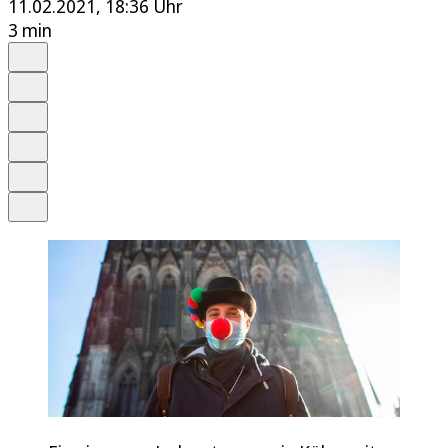
11.02.2021, 18:36 Uhr
3 min
Auf Google bevorzugen
Anhören
Schrift
Merken
Drucken
Teilen