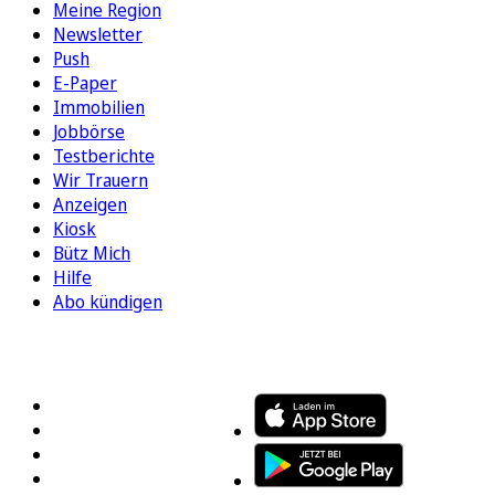
Meine Region
Newsletter
Push
E-Paper
Immobilien
Jobbörse
Testberichte
Wir Trauern
Anzeigen
Kiosk
Bütz Mich
Hilfe
Abo kündigen
FOLGEN SIE UNS
ENTDECKEN SIE UNSERE APP