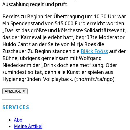
Auszahlung regelt und prüft.
Bereits zu Beginn der Übertragung um 10.30 Uhr war
ein Spendenstand von 515.000 Euro erreicht worden.
„Das ist das größte und kölscheste Solidaritätsevent,
das der Karneval je erlebt hat“, begrüßte Moderator
Huido Cantz an der Seite von Mirja Boes die
Zuschauer. Zu Beginn standen die
Bläck Fööss
auf der
Bühne, übrigens gemeinsam mit Wolfgang
Niedeckenm der „Drink doch ene met“ sang. Oder
zumindest so tat, denn alle Künstler spielen aus
Hygienegründen Vollplayback. (tho/mft/ta/ngo)
ANZEIGE X
SERVICES
Abo
Meine Artikel