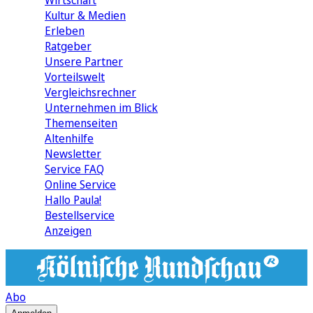
Wirtschaft
Kultur & Medien
Erleben
Ratgeber
Unsere Partner
Vorteilswelt
Vergleichsrechner
Unternehmen im Blick
Themenseiten
Altenhilfe
Newsletter
Service FAQ
Online Service
Hallo Paula!
Bestellservice
Anzeigen
Abo