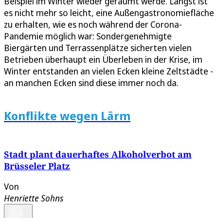
Beispiel im Winter wieder geräumt werde. Längst ist
es nicht mehr so leicht, eine Außengastronomiefläche
zu erhalten, wie es noch während der Corona-
Pandemie möglich war: Sondergenehmigte
Biergärten und Terrassenplätze sicherten vielen
Betrieben überhaupt ein Überleben in der Krise, im
Winter entstanden an vielen Ecken kleine Zeltstädte -
an manchen Ecken sind diese immer noch da.
Konflikte wegen Lärm
Stadt plant dauerhaftes Alkoholverbot am
Brüsseler Platz
Von
Henriette Sohns