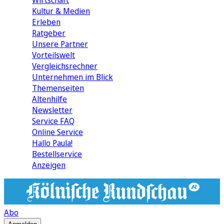
Wirtschaft
Kultur & Medien
Erleben
Ratgeber
Unsere Partner
Vorteilswelt
Vergleichsrechner
Unternehmen im Blick
Themenseiten
Altenhilfe
Newsletter
Service FAQ
Online Service
Hallo Paula!
Bestellservice
Anzeigen
Abo