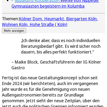
Museums-Kooperation
Werke von Nippeser
Gymnasiasten begeistern im Kolumba
Themen:
Kölner Dom
Heumarkt
Biergarten Köln
Wohnen Köln
Hohe Straße ( Köln)
Mehr anzeigen
Ich denke aber, dass es noch individuellen
Beratungsbedarf gibt. Es wird sicher noch
dauern, bis alles perfekt funktioniert.
Maike Block, Geschäftsführerin der IG Kölner
Gastro
Fertig ist das neue Gestaltungskonzept schon seit
Ende 2024 (wir berichteten), auch im vergangenen
Jahr wurde es für die Genehmigung von neuen
Außengastronomien bereits zur Grundlage
genommen. Jetzt sieht der neue Zeitplan, über den
jetzt auch die politischen Gremien informiert wurden,