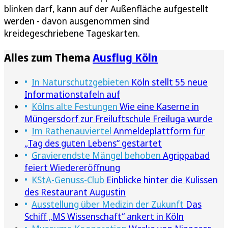
blinken darf, kann auf der Außenfläche aufgestellt
werden - davon ausgenommen sind
kreidegeschriebene Tageskarten.
Alles zum Thema
Ausflug Köln
In Naturschutzgebieten
Köln stellt 55 neue
Informationstafeln auf
Kölns alte Festungen
Wie eine Kaserne in
Müngersdorf zur Freiluftschule Freiluga wurde
Im Rathenauviertel
Anmeldeplattform für
„Tag des guten Lebens“ gestartet
Gravierendste Mängel behoben
Agrippabad
feiert Wiedereröffnung
KStA-Genuss-Club
Einblicke hinter die Kulissen
des Restaurant Augustin
Ausstellung über Medizin der Zukunft
Das
Schiff „MS Wissenschaft“ ankert in Köln