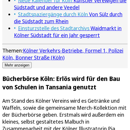
Neue Kalender für Köln
Künstler verewigen die
Südstadt und andere Veedel
Stadtspaziergänge durch Köln
Von Sülz durch
die Südstadt zum Rhein
Einsturzstelle des Stadtarchivs
Waidmarkt in
Kölner Südstadt für ein Jahr gesperrt
Themen:
Kölner Verkehrs-Betriebe
Formel 1
Polizei
Köln
Bonner Straße (Köln)
Mehr anzeigen
Bücherbörse Köln: Erlös wird für den Bau
von Schulen in Tansania genutzt
Am Stand des Kölner Vereins wird es Getränke und
Waffeln, sowie die gemeinsame Merch-Kollektion mit
der Bücherbörse geben. Erstmals wird außerdem ein
kleines, selbst gestaltetes Malbuch in
Zusammenarbeit mit der Kölner Illustratorin Pia