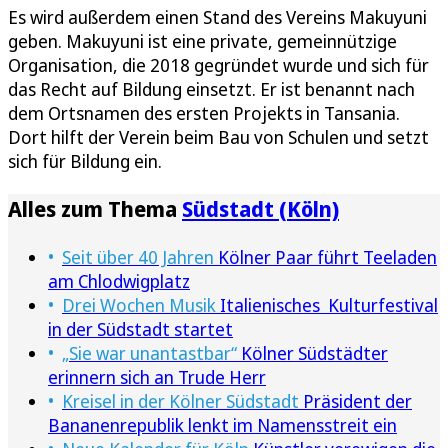
Es wird außerdem einen Stand des Vereins Makuyuni
geben. Makuyuni ist eine private, gemeinnützige
Organisation, die 2018 gegründet wurde und sich für
das Recht auf Bildung einsetzt. Er ist benannt nach
dem Ortsnamen des ersten Projekts in Tansania.
Dort hilft der Verein beim Bau von Schulen und setzt
sich für Bildung ein.
Alles zum Thema
Südstadt (Köln)
Seit über 40 Jahren
Kölner Paar führt Teeladen
am Chlodwigplatz
Drei Wochen Musik
Italienisches Kulturfestival
in der Südstadt startet
„Sie war unantastbar“
Kölner Südstädter
erinnern sich an Trude Herr
Kreisel in der Kölner Südstadt
Präsident der
Bananenrepublik lenkt im Namensstreit ein