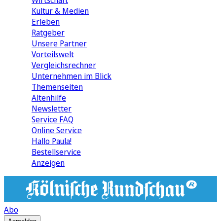
Wirtschaft
Kultur & Medien
Erleben
Ratgeber
Unsere Partner
Vorteilswelt
Vergleichsrechner
Unternehmen im Blick
Themenseiten
Altenhilfe
Newsletter
Service FAQ
Online Service
Hallo Paula!
Bestellservice
Anzeigen
Abo