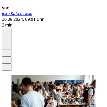
Von
Rika Kulschewski
30.08.2024, 09:01 Uhr
2 min
Auf Google bevorzugen
Anhören
Schrift
Merken
Drucken
Teilen