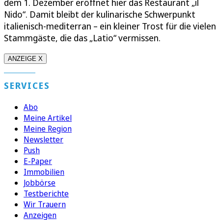
dem 1. Dezember eröffnet hier das Restaurant „il
Nido“. Damit bleibt der kulinarische Schwerpunkt
italienisch-mediterran – ein kleiner Trost für die vielen
Stammgäste, die das „Latio“ vermissen.
ANZEIGE X
SERVICES
Abo
Meine Artikel
Meine Region
Newsletter
Push
E-Paper
Immobilien
Jobbörse
Testberichte
Wir Trauern
Anzeigen