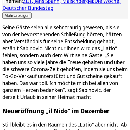
Themen:
ZDF
Jens Spahn
Maischberger.Die Woche
Deutscher Bundestag
Mehr anzeigen
Seine Gäste seien alle sehr traurig gewesen, als sie
von der bevorstehenden Schließung hörten, hätten
aber Verständnis für seine Entscheidung gehabt,
erzählt Sabinovic. Nicht nur ihnen wird das „Latio“
fehlen, sondern auch dem Wirt seine Gäste. „Sie
haben uns so viele Jahre die Treue gehalten und über
die schwere Corona-Zeit geholfen, indem sie uns beim
To-Go-Verkauf unterstützt und Gutscheine gekauft
haben. Das war toll. Ich möchte mich bei allen von
ganzem Herzen bedanken“, sagt Sabinovic, der
derzeit Urlaub in seiner Heimat macht.
Neueröffnung „il Nido“ im Dezember
Still bleibt es in den Räumen des „Latio“ aber nicht: Ab