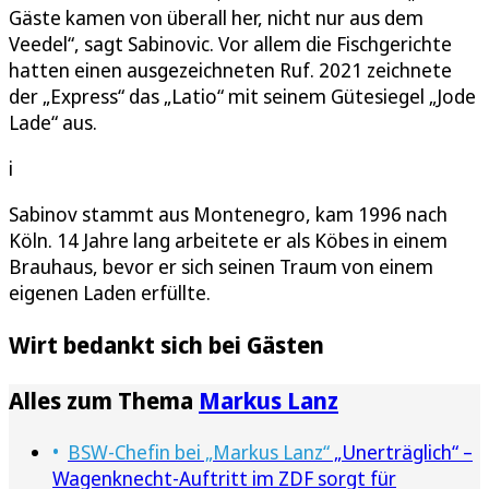
Gäste kamen von überall her, nicht nur aus dem
Veedel“, sagt Sabinovic. Vor allem die Fischgerichte
hatten einen ausgezeichneten Ruf. 2021 zeichnete
der „Express“ das „Latio“ mit seinem Gütesiegel „Jode
Lade“ aus.
i
Sabinov stammt aus Montenegro, kam 1996 nach
Köln. 14 Jahre lang arbeitete er als Köbes in einem
Brauhaus, bevor er sich seinen Traum von einem
eigenen Laden erfüllte.
Wirt bedankt sich bei Gästen
Alles zum Thema
Markus Lanz
BSW-Chefin bei „Markus Lanz“
„Unerträglich“ –
Wagenknecht-Auftritt im ZDF sorgt für