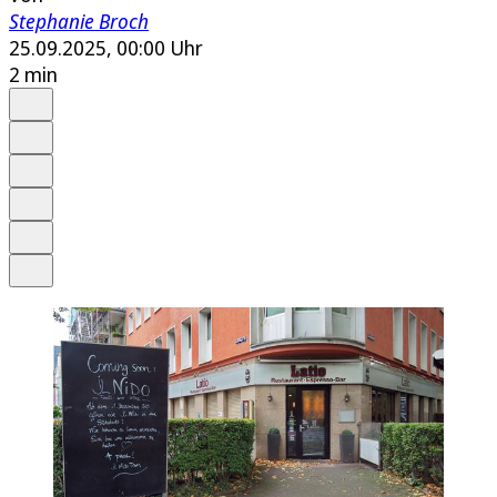
Stephanie Broch
25.09.2025, 00:00 Uhr
2 min
Auf Google bevorzugen
Anhören
Schrift
Merken
Drucken
Teilen