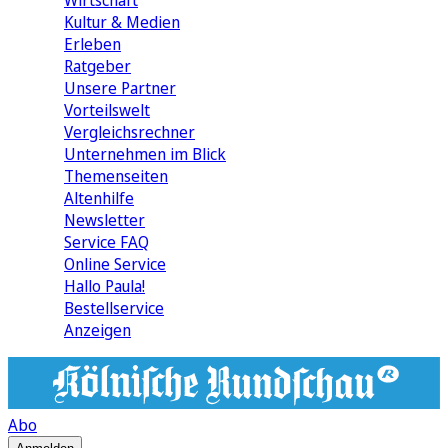
Wirtschaft
Kultur & Medien
Erleben
Ratgeber
Unsere Partner
Vorteilswelt
Vergleichsrechner
Unternehmen im Blick
Themenseiten
Altenhilfe
Newsletter
Service FAQ
Online Service
Hallo Paula!
Bestellservice
Anzeigen
Abo