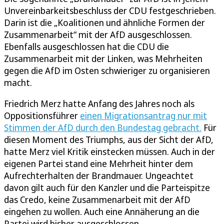
Unvereinbarkeitsbeschluss der CDU festgeschrieben.
Darin ist die „Koalitionen und ähnliche Formen der
Zusammenarbeit“ mit der AfD ausgeschlossen.
Ebenfalls ausgeschlossen hat die CDU die
Zusammenarbeit mit der Linken, was Mehrheiten
gegen die AfD im Osten schwieriger zu organisieren
macht.
Friedrich Merz hatte Anfang des Jahres noch als
Oppositionsführer
einen Migrationsantrag nur mit
Stimmen der AfD durch den Bundestag gebracht.
Für
diesen Moment des Triumphs, aus der Sicht der AfD,
hatte Merz viel Kritik einstecken müssen. Auch in der
eigenen Partei stand eine Mehrheit hinter dem
Aufrechterhalten der Brandmauer. Ungeachtet
davon gilt auch für den Kanzler und die Parteispitze
das Credo, keine Zusammenarbeit mit der AfD
eingehen zu wollen. Auch eine Annäherung an die
Partei wird bisher ausgeschlossen.