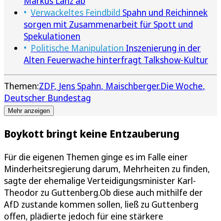
Markus Lanz ab
Verwackeltes Feindbild
Spahn und Reichinnek
sorgen mit Zusammenarbeit für Spott und
Spekulationen
Politische Manipulation
Inszenierung in der
Alten Feuerwache hinterfragt Talkshow-Kultur
Themen:
ZDF
Jens Spahn
Maischberger.Die Woche
Deutscher Bundestag
Mehr anzeigen
Boykott bringt keine Entzauberung
Für die eigenen Themen ginge es im Falle einer
Minderheitsregierung darum, Mehrheiten zu finden,
sagte der ehemalige Verteidigungsminister Karl-
Theodor zu Guttenberg.Ob diese auch mithilfe der
AfD zustande kommen sollen, ließ zu Guttenberg
offen, plädierte jedoch für eine stärkere