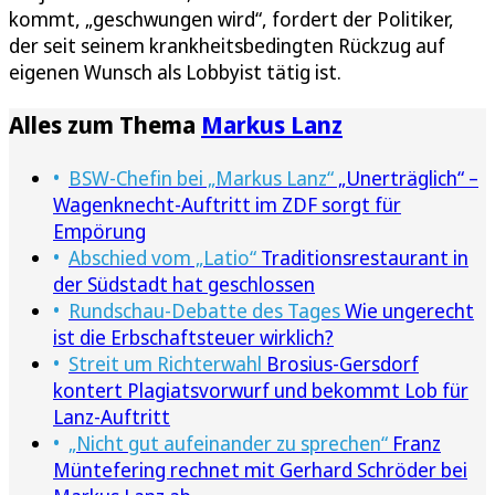
kommt, „geschwungen wird“, fordert der Politiker,
der seit seinem krankheitsbedingten Rückzug auf
eigenen Wunsch als Lobbyist tätig ist.
Alles zum Thema
Markus Lanz
BSW-Chefin bei „Markus Lanz“
„Unerträglich“ –
Wagenknecht-Auftritt im ZDF sorgt für
Empörung
Abschied vom „Latio“
Traditionsrestaurant in
der Südstadt hat geschlossen
Rundschau-Debatte des Tages
Wie ungerecht
ist die Erbschaftsteuer wirklich?
Streit um Richterwahl
Brosius-Gersdorf
kontert Plagiatsvorwurf und bekommt Lob für
Lanz-Auftritt
„Nicht gut aufeinander zu sprechen“
Franz
Müntefering rechnet mit Gerhard Schröder bei