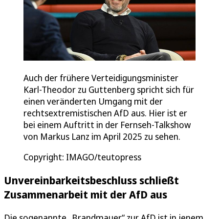
Auch der frühere Verteidigungsminister
Karl-Theodor zu Guttenberg spricht sich für
einen veränderten Umgang mit der
rechtsextremistischen AfD aus. Hier ist er
bei einem Auftritt in der Fernseh-Talkshow
von Markus Lanz im April 2025 zu sehen.
Copyright: IMAGO/teutopress
Unvereinbarkeitsbeschluss schließt
Zusammenarbeit mit der AfD aus
Die sogenannte „Brandmauer“ zur AfD ist in jenem