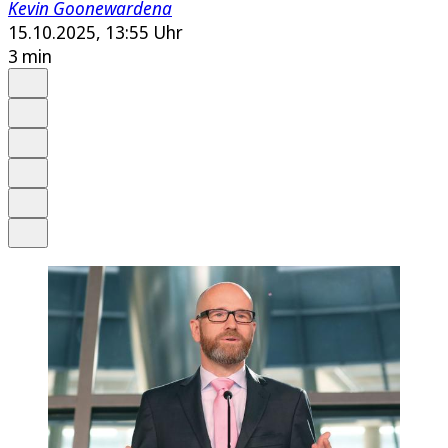
Kevin Goonewardena
15.10.2025, 13:55 Uhr
3 min
Auf Google bevorzugen
Anhören
Schrift
Merken
Drucken
Teilen