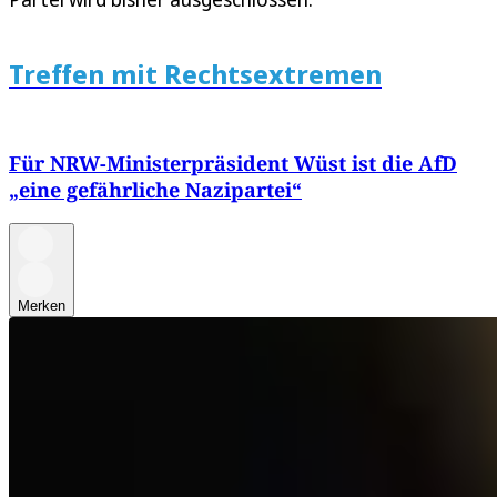
Treffen mit Rechtsextremen
Für NRW-Ministerpräsident Wüst ist die AfD
„eine gefährliche Nazipartei“
Merken