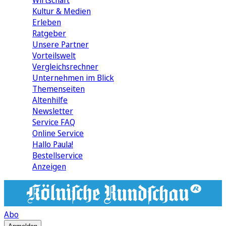
Wirtschaft
Kultur & Medien
Erleben
Ratgeber
Unsere Partner
Vorteilswelt
Vergleichsrechner
Unternehmen im Blick
Themenseiten
Altenhilfe
Newsletter
Service FAQ
Online Service
Hallo Paula!
Bestellservice
Anzeigen
Abo