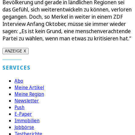
Bevölkerung und gerade in ländlichen Regionen sei
das Gefühl, sich weiterentwickeln zu können, verloren
gegangen. Doch, so Merkel in weiter in einem ZDF
Interview Anfang Oktober, müsse sie immer wieder
sagen: „Es ist kein Grund, eine menschenverachtende
Partei zu wählen, wenn man etwas zu kritisieren hat.“
ANZEIGE X
SERVICES
Abo
Meine Artikel
Meine Region
Newsletter
Push
E-Paper
Immobilien
Jobbörse
Testberichte