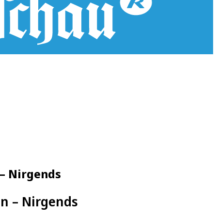
– Nirgends
n – Nirgends