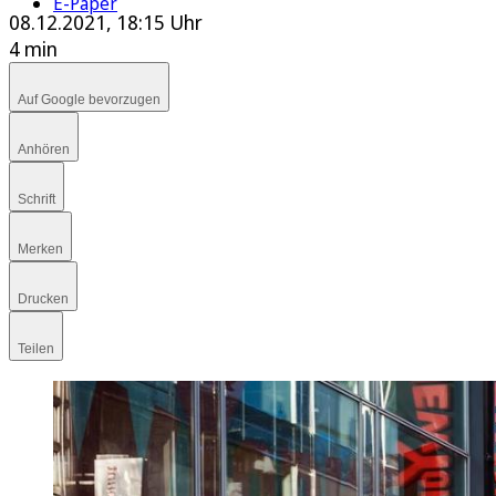
E-Paper
08.12.2021, 18:15 Uhr
4 min
Auf Google bevorzugen
Anhören
Schrift
Merken
Drucken
Teilen