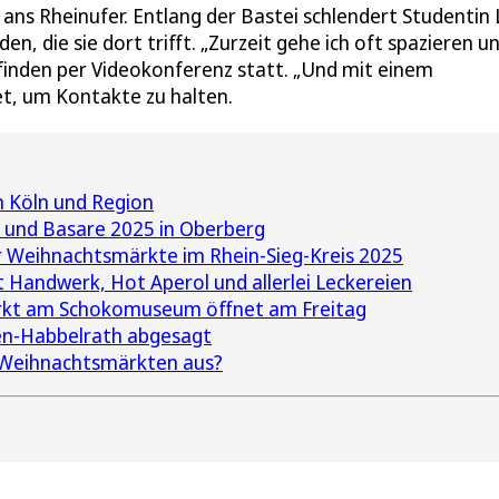
ns Rheinufer. Entlang der Bastei schlendert Studentin 
n, die sie dort trifft. „Zurzeit gehe ich oft spazieren u
finden per Videokonferenz statt. „Und mit einem
et, um Kontakte zu halten.
 Köln und Region
 und Basare 2025 in Oberberg
r Weihnachtsmärkte im Rhein-Sieg-Kreis 2025
 Handwerk, Hot Aperol und allerlei Leckereien
kt am Schokomuseum öffnet am Freitag
en-Habbelrath abgesagt
n Weihnachtsmärkten aus?