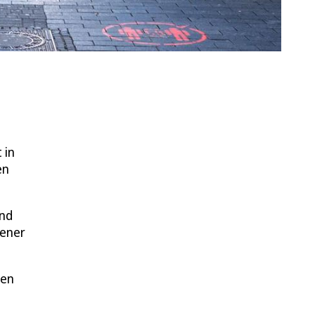
 in
en
ind
kener
nen