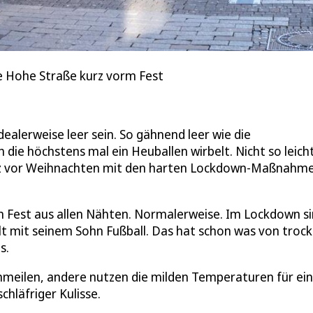
re Hohe Straße kurz vorm Fest
dealerweise leer sein. So gähnend leer wie die
ie höchstens mal ein Heuballen wirbelt. Nicht so leicht
kurz vor Weihnachten mit den harten Lockdown-Maßnahm
 Fest aus allen Nähten. Normalerweise. Im Lockdown s
elt mit seinem Sohn Fußball. Das hat schon was von troc
s.
mmeilen, andere nutzen die milden Temperaturen für ei
hläfriger Kulisse.