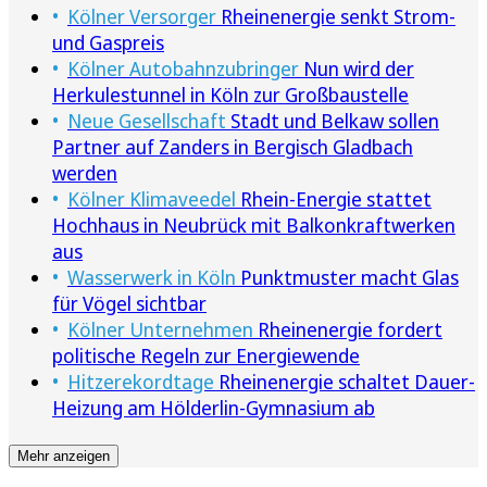
Kölner Versorger
Rheinenergie senkt Strom-
und Gaspreis
Kölner Autobahnzubringer
Nun wird der
Herkulestunnel in Köln zur Großbaustelle
Neue Gesellschaft
Stadt und Belkaw sollen
Partner auf Zanders in Bergisch Gladbach
werden
Kölner Klimaveedel
Rhein-Energie stattet
Hochhaus in Neubrück mit Balkonkraftwerken
aus
Wasserwerk in Köln
Punktmuster macht Glas
für Vögel sichtbar
Kölner Unternehmen
Rheinenergie fordert
politische Regeln zur Energiewende
Hitzerekordtage
Rheinenergie schaltet Dauer-
Heizung am Hölderlin-Gymnasium ab
Mehr anzeigen