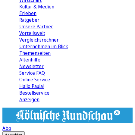
Wirtschaft
Kultur & Medien
Erleben
Ratgeber
Unsere Partner
Vorteilswelt
Vergleichsrechner
Unternehmen im Blick
Themenseiten
Altenhilfe
Newsletter
Service FAQ
Online Service
Hallo Paula!
Bestellservice
Anzeigen
Abo