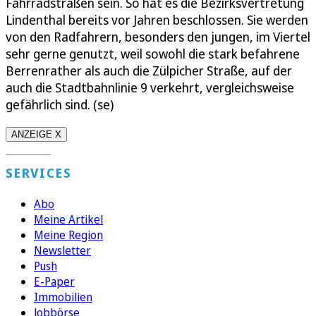
Fahrradstraßen sein. So hat es die Bezirksvertretung
Lindenthal bereits vor Jahren beschlossen. Sie werden
von den Radfahrern, besonders den jungen, im Viertel
sehr gerne genutzt, weil sowohl die stark befahrene
Berrenrather als auch die Zülpicher Straße, auf der
auch die Stadtbahnlinie 9 verkehrt, vergleichsweise
gefährlich sind. (se)
ANZEIGE X
SERVICES
Abo
Meine Artikel
Meine Region
Newsletter
Push
E-Paper
Immobilien
Jobbörse