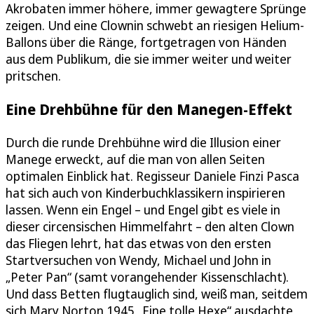
Akrobaten immer höhere, immer gewagtere Sprünge
zeigen. Und eine Clownin schwebt an riesigen Helium-
Ballons über die Ränge, fortgetragen von Händen
aus dem Publikum, die sie immer weiter und weiter
pritschen.
Eine Drehbühne für den Manegen-Effekt
Durch die runde Drehbühne wird die Illusion einer
Manege erweckt, auf die man von allen Seiten
optimalen Einblick hat. Regisseur Daniele Finzi Pasca
hat sich auch von Kinderbuchklassikern inspirieren
lassen. Wenn ein Engel – und Engel gibt es viele in
dieser circensischen Himmelfahrt – den alten Clown
das Fliegen lehrt, hat das etwas von den ersten
Startversuchen von Wendy, Michael und John in
„Peter Pan“ (samt vorangehender Kissenschlacht).
Und dass Betten flugtauglich sind, weiß man, seitdem
sich Mary Norton 1945 „Eine tolle Hexe“ ausdachte,