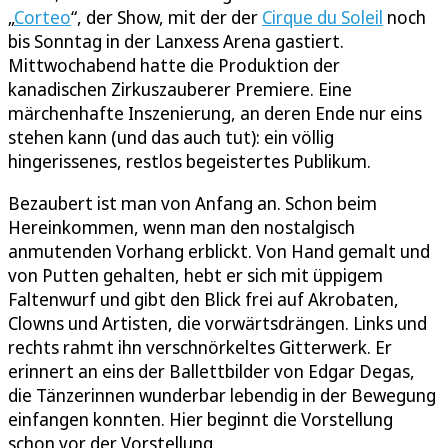
„
Corteo
“, der Show, mit der der
Cirque du Soleil
noch
bis Sonntag in der Lanxess Arena gastiert.
Mittwochabend hatte die Produktion der
kanadischen Zirkuszauberer Premiere. Eine
märchenhafte Inszenierung, an deren Ende nur eins
stehen kann (und das auch tut): ein völlig
hingerissenes, restlos begeistertes Publikum.
Bezaubert ist man von Anfang an. Schon beim
Hereinkommen, wenn man den nostalgisch
anmutenden Vorhang erblickt. Von Hand gemalt und
von Putten gehalten, hebt er sich mit üppigem
Faltenwurf und gibt den Blick frei auf Akrobaten,
Clowns und Artisten, die vorwärtsdrängen. Links und
rechts rahmt ihn verschnörkeltes Gitterwerk. Er
erinnert an eins der Ballettbilder von Edgar Degas,
die Tänzerinnen wunderbar lebendig in der Bewegung
einfangen konnten. Hier beginnt die Vorstellung
schon vor der Vorstellung.