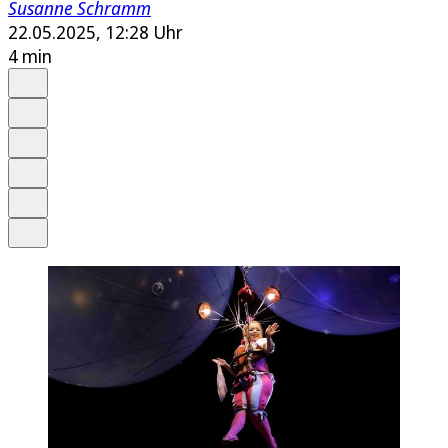
Susanne Schramm
22.05.2025, 12:28 Uhr
4 min
Auf Google bevorzugen
Anhören
Schrift
Merken
Drucken
Teilen