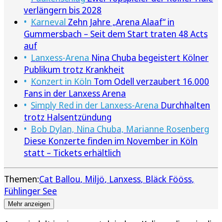
verlängern bis 2028
Karneval
Zehn Jahre „Arena Alaaf“ in
Gummersbach – Seit dem Start traten 48 Acts
auf
Lanxess-Arena
Nina Chuba begeistert Kölner
Publikum trotz Krankheit
Konzert in Köln
Tom Odell verzaubert 16.000
Fans in der Lanxess Arena
Simply Red in der Lanxess-Arena
Durchhalten
trotz Halsentzündung
Bob Dylan, Nina Chuba, Marianne Rosenberg
Diese Konzerte finden im November in Köln
statt – Tickets erhältlich
Themen:
Cat Ballou
Miljö
Lanxess
Bläck Fööss
Fühlinger See
Mehr anzeigen