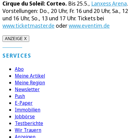
Cirque du Soleil: Corteo.
Bis 25.5.,
Lanxess Arena
.
Vorstellungen: Do., 20 Uhr, Fr. 16 und 20 Uhr, Sa., 12
und 16 Uhr, So., 13 und 17 Uhr. Tickets bei
www.ticketmaster.de
oder
www.eventim.de
ANZEIGE X
SERVICES
Abo
Meine Artikel
Meine Region
Newsletter
Push
E-Paper
Immobilien
Jobbörse
Testberichte
Wir Trauern
Anzeigen