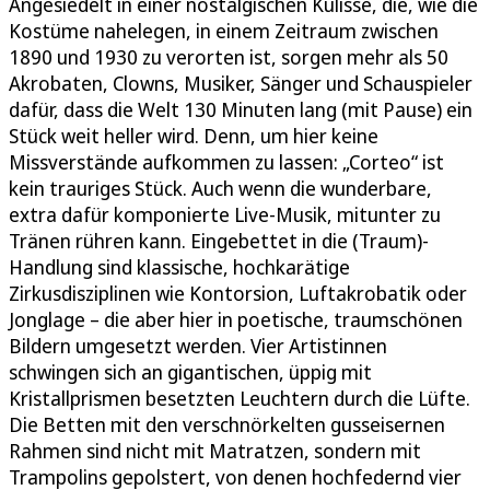
Angesiedelt in einer nostalgischen Kulisse, die, wie die
Kostüme nahelegen, in einem Zeitraum zwischen
1890 und 1930 zu verorten ist, sorgen mehr als 50
Akrobaten, Clowns, Musiker, Sänger und Schauspieler
dafür, dass die Welt 130 Minuten lang (mit Pause) ein
Stück weit heller wird. Denn, um hier keine
Missverstände aufkommen zu lassen: „Corteo“ ist
kein trauriges Stück. Auch wenn die wunderbare,
extra dafür komponierte Live-Musik, mitunter zu
Tränen rühren kann. Eingebettet in die (Traum)-
Handlung sind klassische, hochkarätige
Zirkusdisziplinen wie Kontorsion, Luftakrobatik oder
Jonglage – die aber hier in poetische, traumschönen
Bildern umgesetzt werden. Vier Artistinnen
schwingen sich an gigantischen, üppig mit
Kristallprismen besetzten Leuchtern durch die Lüfte.
Die Betten mit den verschnörkelten gusseisernen
Rahmen sind nicht mit Matratzen, sondern mit
Trampolins gepolstert, von denen hochfedernd vier