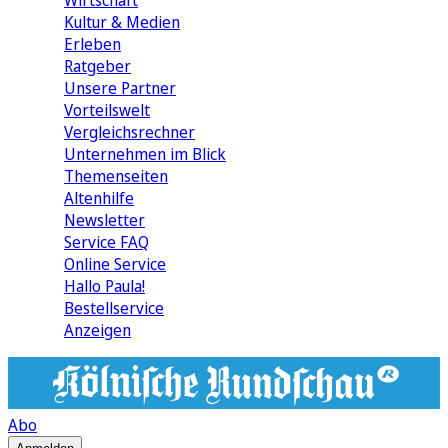
Wirtschaft
Kultur & Medien
Erleben
Ratgeber
Unsere Partner
Vorteilswelt
Vergleichsrechner
Unternehmen im Blick
Themenseiten
Altenhilfe
Newsletter
Service FAQ
Online Service
Hallo Paula!
Bestellservice
Anzeigen
Abo