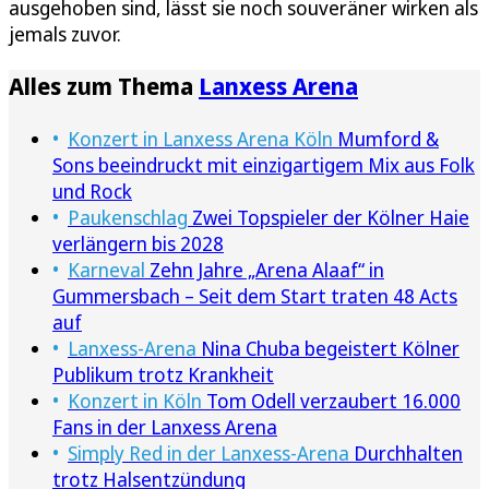
ausgehoben sind, lässt sie noch souveräner wirken als
jemals zuvor.
Alles zum Thema
Lanxess Arena
Konzert in Lanxess Arena Köln
Mumford &
Sons beeindruckt mit einzigartigem Mix aus Folk
und Rock
Paukenschlag
Zwei Topspieler der Kölner Haie
verlängern bis 2028
Karneval
Zehn Jahre „Arena Alaaf“ in
Gummersbach – Seit dem Start traten 48 Acts
auf
Lanxess-Arena
Nina Chuba begeistert Kölner
Publikum trotz Krankheit
Konzert in Köln
Tom Odell verzaubert 16.000
Fans in der Lanxess Arena
Simply Red in der Lanxess-Arena
Durchhalten
trotz Halsentzündung