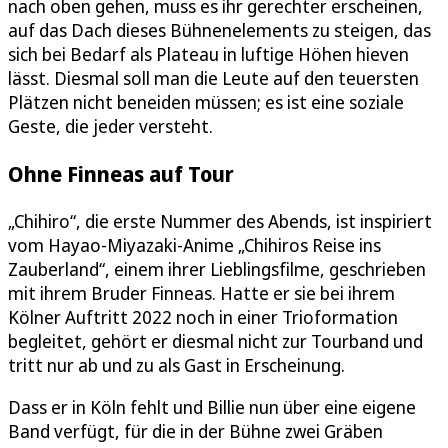
nach oben gehen, muss es ihr gerechter erscheinen,
auf das Dach dieses Bühnenelements zu steigen, das
sich bei Bedarf als Plateau in luftige Höhen hieven
lässt. Diesmal soll man die Leute auf den teuersten
Plätzen nicht beneiden müssen; es ist eine soziale
Geste, die jeder versteht.
Ohne Finneas auf Tour
„Chihiro“, die erste Nummer des Abends, ist inspiriert
vom Hayao-Miyazaki-Anime „Chihiros Reise ins
Zauberland“, einem ihrer Lieblingsfilme, geschrieben
mit ihrem Bruder Finneas. Hatte er sie bei ihrem
Kölner Auftritt 2022 noch in einer Trioformation
begleitet, gehört er diesmal nicht zur Tourband und
tritt nur ab und zu als Gast in Erscheinung.
Dass er in Köln fehlt und Billie nun über eine eigene
Band verfügt, für die in der Bühne zwei Gräben