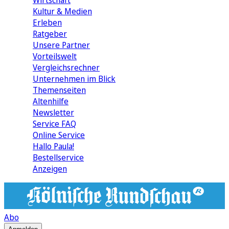
Wirtschaft
Kultur & Medien
Erleben
Ratgeber
Unsere Partner
Vorteilswelt
Vergleichsrechner
Unternehmen im Blick
Themenseiten
Altenhilfe
Newsletter
Service FAQ
Online Service
Hallo Paula!
Bestellservice
Anzeigen
Abo