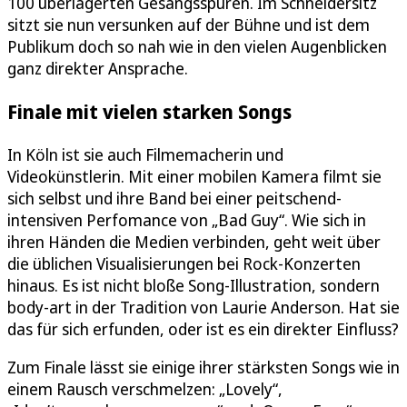
100 überlagerten Gesangsspuren. Im Schneidersitz
sitzt sie nun versunken auf der Bühne und ist dem
Publikum doch so nah wie in den vielen Augenblicken
ganz direkter Ansprache.
Finale mit vielen starken Songs
In Köln ist sie auch Filmemacherin und
Videokünstlerin. Mit einer mobilen Kamera filmt sie
sich selbst und ihre Band bei einer peitschend-
intensiven Perfomance von „Bad Guy“. Wie sich in
ihren Händen die Medien verbinden, geht weit über
die üblichen Visualisierungen bei Rock-Konzerten
hinaus. Es ist nicht bloße Song-Illustration, sondern
body-art in der Tradition von Laurie Anderson. Hat sie
das für sich erfunden, oder ist es ein direkter Einfluss?
Zum Finale lässt sie einige ihrer stärksten Songs wie in
einem Rausch verschmelzen: „Lovely“,