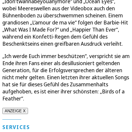
„Idon’twannabeyouanymore“ und „Ocean Eyes“,
wobei Meereswellen aus der Videobox auch den
Bühnenboden zu überschwemmen scheinen. Einem
grandiosen „L’amour de ma vie“ folgen der Barbie-Hit
„What Was I Made For?“ und „Happier Than Ever“,
während ein Konfetti-Regen dem Gefühl des
Beschenktseins einen greifbaren Ausdruck verleiht.
„Ich werde Euch immer beschützen“, verspricht sie am
Ende ihren Fans einer als desillusioniert geltenden
Generation, für die Erfolgsversprechen der älteren
nicht mehr gelten. Einen letzten ihrer aktuellen Songs
hat sie für dieses Gefühl des Zusammenhalts
aufgehoben, es ist einer ihrer schönsten: „Birds of a
Feather“.
ANZEIGE X
SERVICES