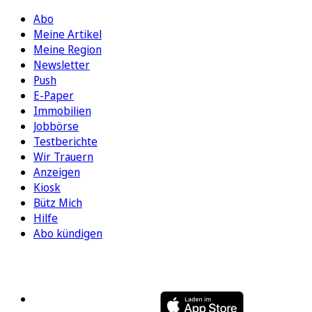
Abo
Meine Artikel
Meine Region
Newsletter
Push
E-Paper
Immobilien
Jobbörse
Testberichte
Wir Trauern
Anzeigen
Kiosk
Bütz Mich
Hilfe
Abo kündigen
FOLGEN SIE UNS
ENTDECKEN SIE UNSERE APP