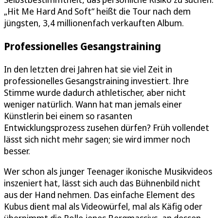
„Hit Me Hard And Soft“ heißt die Tour nach dem
jüngsten, 3,4 millionenfach verkauften Album.
Professionelles Gesangstraining
In den letzten drei Jahren hat sie viel Zeit in
professionelles Gesangstraining investiert. Ihre
Stimme wurde dadurch athletischer, aber nicht
weniger natürlich. Wann hat man jemals einer
Künstlerin bei einem so rasanten
Entwicklungsprozess zusehen dürfen? Früh vollendet
lässt sich nicht mehr sagen; sie wird immer noch
besser.
Wer schon als junger Teenager ikonische Musikvideos
inszeniert hat, lässt sich auch das Bühnenbild nicht
aus der Hand nehmen. Das einfache Element des
Kubus dient mal als Videowürfel, mal als Käfig oder
übernimmt die Rolle jenes Bergmassivs, an dessen