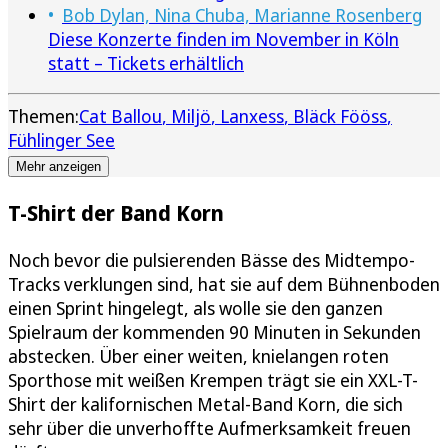
Bob Dylan, Nina Chuba, Marianne Rosenberg
Diese Konzerte finden im November in Köln
statt – Tickets erhältlich
Themen:
Cat Ballou
Miljö
Lanxess
Bläck Fööss
Fühlinger See
Mehr anzeigen
T-Shirt der Band Korn
Noch bevor die pulsierenden Bässe des Midtempo-
Tracks verklungen sind, hat sie auf dem Bühnenboden
einen Sprint hingelegt, als wolle sie den ganzen
Spielraum der kommenden 90 Minuten in Sekunden
abstecken. Über einer weiten, knielangen roten
Sporthose mit weißen Krempen trägt sie ein XXL-T-
Shirt der kalifornischen Metal-Band Korn, die sich
sehr über die unverhoffte Aufmerksamkeit freuen