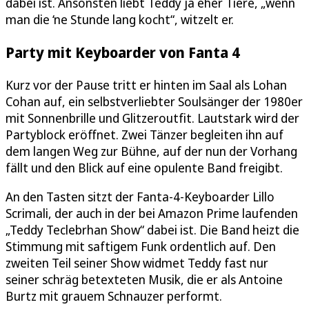
dabei ist. Ansonsten liebt Teddy ja eher Tiere, „wenn
man die ‘ne Stunde lang kocht“, witzelt er.
Party mit Keyboarder von Fanta 4
Kurz vor der Pause tritt er hinten im Saal als Lohan
Cohan auf, ein selbstverliebter Soulsänger der 1980er
mit Sonnenbrille und Glitzeroutfit. Lautstark wird der
Partyblock eröffnet. Zwei Tänzer begleiten ihn auf
dem langen Weg zur Bühne, auf der nun der Vorhang
fällt und den Blick auf eine opulente Band freigibt.
An den Tasten sitzt der Fanta-4-Keyboarder Lillo
Scrimali, der auch in der bei Amazon Prime laufenden
„Teddy Teclebrhan Show“ dabei ist. Die Band heizt die
Stimmung mit saftigem Funk ordentlich auf. Den
zweiten Teil seiner Show widmet Teddy fast nur
seiner schräg betexteten Musik, die er als Antoine
Burtz mit grauem Schnauzer performt.