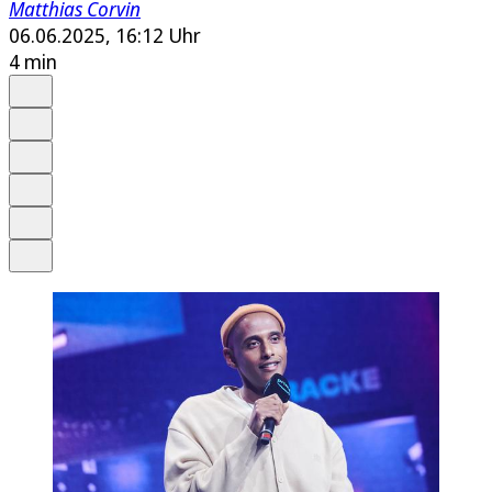
Matthias Corvin
06.06.2025, 16:12 Uhr
4 min
Auf Google bevorzugen
Anhören
Schrift
Merken
Drucken
Teilen