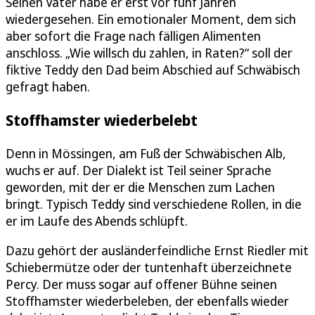
Seinen Vater habe er erst vor fünf Jahren
wiedergesehen. Ein emotionaler Moment, dem sich
aber sofort die Frage nach fälligen Alimenten
anschloss. „Wie willsch du zahlen, in Raten?“ soll der
fiktive Teddy den Dad beim Abschied auf Schwäbisch
gefragt haben.
Stoffhamster wiederbelebt
Denn in Mössingen, am Fuß der Schwäbischen Alb,
wuchs er auf. Der Dialekt ist Teil seiner Sprache
geworden, mit der er die Menschen zum Lachen
bringt. Typisch Teddy sind verschiedene Rollen, in die
er im Laufe des Abends schlüpft.
Dazu gehört der ausländerfeindliche Ernst Riedler mit
Schiebermütze oder der tuntenhaft überzeichnete
Percy. Der muss sogar auf offener Bühne seinen
Stoffhamster wiederbeleben, der ebenfalls wieder