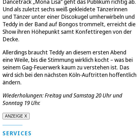
Dancetrack „Mona Lisa“ geht das Publikum richtig ab.
Und als zuletzt sechs weiß gekleidete Tänzerinnen
und Tänzer unter einer Discokugel umherwirbeln und
Teddy in der Band auf Bongos trommelt, erreicht die
Show ihren Höhepunkt samt Konfettiregen von der
Decke.
Allerdings braucht Teddy an diesem ersten Abend
eine Weile, bis die Stimmung wirklich kocht – was bei
seinem Gag-Feuerwerk kaum zu verstehen ist. Das
wird sich bei den nächsten Köln-Auftritten hoffentlich
ändern.
Wiederholungen: Freitag und Samstag 20 Uhr und
Sonntag 19 Uhr.
ANZEIGE X
SERVICES