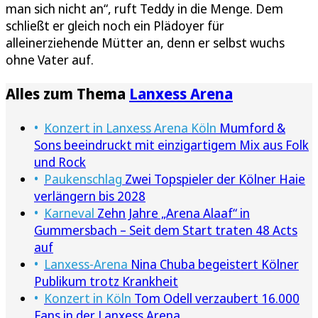
man sich nicht an“, ruft Teddy in die Menge. Dem
schließt er gleich noch ein Plädoyer für
alleinerziehende Mütter an, denn er selbst wuchs
ohne Vater auf.
Alles zum Thema
Lanxess Arena
Konzert in Lanxess Arena Köln
Mumford &
Sons beeindruckt mit einzigartigem Mix aus Folk
und Rock
Paukenschlag
Zwei Topspieler der Kölner Haie
verlängern bis 2028
Karneval
Zehn Jahre „Arena Alaaf“ in
Gummersbach – Seit dem Start traten 48 Acts
auf
Lanxess-Arena
Nina Chuba begeistert Kölner
Publikum trotz Krankheit
Konzert in Köln
Tom Odell verzaubert 16.000
Fans in der Lanxess Arena