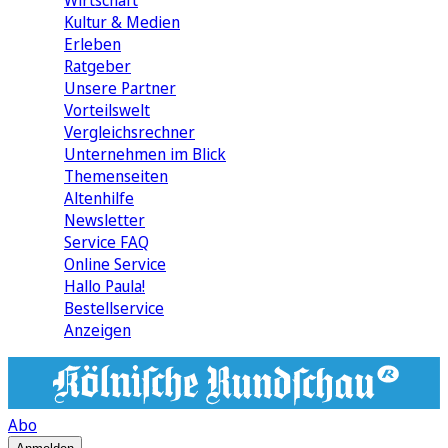
Wirtschaft
Kultur & Medien
Erleben
Ratgeber
Unsere Partner
Vorteilswelt
Vergleichsrechner
Unternehmen im Blick
Themenseiten
Altenhilfe
Newsletter
Service FAQ
Online Service
Hallo Paula!
Bestellservice
Anzeigen
Abo