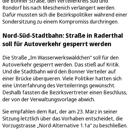
die Bonner Straße, den Verteilerkreis Süd und
Rondorf bis nach Meschenich verlängert werden.
Dafür mussten sich die Bezirkspolitiker während einer
Sondersitzung zu einem Kompromiss durchringen.
Nord-Süd-Stadtbahn: Straße in Raderthal
soll für Autoverkehr gesperrt werden
Die Straße „Im Wasserwerkswäldchen“ soll für den
Autoverkehr gesperrt werden. Das stieß auf Kritik.
Und die Stadtbahn wird den Bonner Verteiler auf
einer Brücke überqueren. Viele Politiker hatten sich
eine Unterfahrung des Verteilerrings gewünscht.
Deshalb fassten die Bezirksvertreter einen Beschluss,
der von der Verwaltungsvorlage abwich.
Sie empfahlen dem Rat, der am 23. März in seiner
Sitzung letztlich über das Vorhaben entscheidet, die
Vorzugstrasse „Nord-Alternative 1.1a“ zu beschließen.