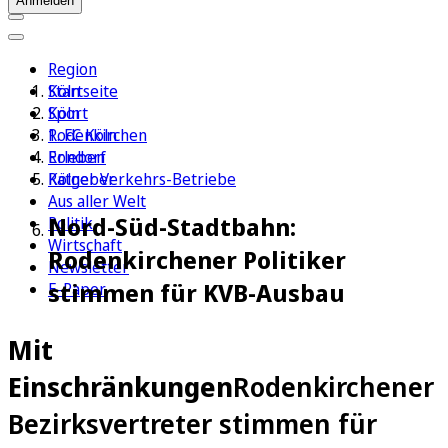
Anmelden
Region
Köln
Startseite
Sport
Köln
1. FC Köln
Rodenkirchen
Erleben
Rondorf
Ratgeber
Kölner Verkehrs-Betriebe
Aus aller Welt
Nord-Süd-Stadtbahn:
Politik
Wirtschaft
Rodenkirchener Politiker
Newsletter
stimmen für KVB-Ausbau
E-Paper
Mit
Einschränkungen
Rodenkirchener
Bezirksvertreter stimmen für