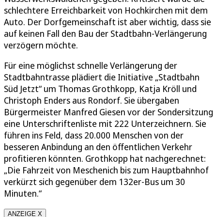
schlechtere Erreichbarkeit von Hochkirchen mit dem
Auto. Der Dorfgemeinschaft ist aber wichtig, dass sie
auf keinen Fall den Bau der Stadtbahn-Verlängerung
verzögern möchte.
Für eine möglichst schnelle Verlängerung der
Stadtbahntrasse plädiert die Initiative „Stadtbahn
Süd Jetzt“ um Thomas Grothkopp, Katja Kröll und
Christoph Enders aus Rondorf. Sie übergaben
Bürgermeister Manfred Giesen vor der Sondersitzung
eine Unterschriftenliste mit 222 Unterzeichnern. Sie
führen ins Feld, dass 20.000 Menschen von der
besseren Anbindung an den öffentlichen Verkehr
profitieren könnten. Grothkopp hat nachgerechnet:
„Die Fahrzeit von Meschenich bis zum Hauptbahnhof
verkürzt sich gegenüber dem 132er-Bus um 30
Minuten.“
ANZEIGE X