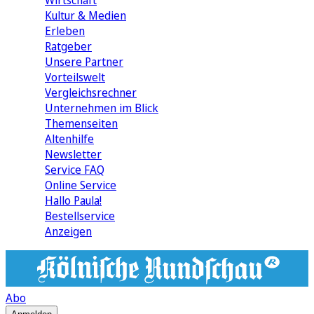
Wirtschaft
Kultur & Medien
Erleben
Ratgeber
Unsere Partner
Vorteilswelt
Vergleichsrechner
Unternehmen im Blick
Themenseiten
Altenhilfe
Newsletter
Service FAQ
Online Service
Hallo Paula!
Bestellservice
Anzeigen
Abo