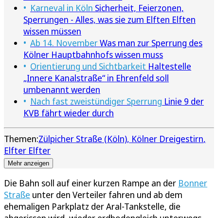
Karneval in Köln
Sicherheit, Feierzonen,
Sperrungen - Alles, was sie zum Elften Elften
wissen müssen
Ab 14. November
Was man zur Sperrung des
Kölner Hauptbahnhofs wissen muss
Orientierung und Sichtbarkeit
Haltestelle
„Innere Kanalstraße“ in Ehrenfeld soll
umbenannt werden
Nach fast zweistündiger Sperrung
Linie 9 der
KVB fährt wieder durch
Themen:
Zülpicher Straße (Köln)
Kölner Dreigestirn
Elfter Elfter
Mehr anzeigen
Die Bahn soll auf einer kurzen Rampe an der
Bonner
Straße
unter den Verteiler fahren und ab dem
ehemaligen Parkplatz der Aral-Tankstelle, die
abgerissen wird, wieder erdbodengleich unterwegs