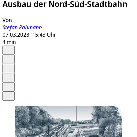
Ausbau der Nord-Süd-Stadtbahn
Von
Stefan Rahmann
07.03.2023, 15:43 Uhr
4 min
Auf Google bevorzugen
Anhören
Schrift
Merken
Drucken
Teilen