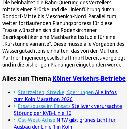
Die beinhaltet die Bahn-Querung des Verteilers
mittels einer Brücke und die Linienführung durch
Rondorf-Mitte bis Meschenich-Nord. Parallel zum
weiter fortlaufenden Planungsprozess für diese
Trasse wünschen sich die Rodenkirchener
Bezirkspolitiker eine Machbarkeitsstudie für eine
„Kurztunnelvariante“. Diese müsse alle Vorgaben des
Wassergutachtens einhalten, das von der Mull und
Partner Ingenieurgesellschaft mbH bereits vorgelegt
und in die bisherigen Planungen eingebunden wurde.
Alles zum Thema
Kölner Verkehrs-Betriebe
Startzeiten, Strecke, Sperrungen
Alle Infos
zum Köln Marathon 2026
Ersatzbusse im Einsatz
Stellwerk verursachte
Störung der KVB-Linie 16
Ost-West-Achse
NRW gibt grünes Licht für
Ausbau der Linie 1 in Köln