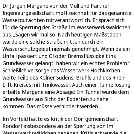
Dr. Jürgen Margane von der Mull und Partner
Ingenieurgesellschaft mbH zeichnet für das genannte
Wassergutachten mitverantwortlich. Er sprach sich
für die Sperrung der Straße Im Wasserwerkswäldchen
aus. „Sagen wir mal so: Nach heutigen Maßstäben
würde eine solche Straße mitten durch ein
Wasserschutzgebiet niemals genehmigt. Wenn da ein
Unfall passiert und Öl oder Bremsflüssigkeit ins
Grundwasser gelangt, haben wir ein echtes Problem.“
Schließlich versorge das Wasserwerk Hochkirchen
weite Teile des Kölner Südens, Brühls und des Rhein-
Erft-Kreises mit Trinkwasser. Auch einer Tunnellösung
erteilte Margane eine Absage: Ein Tunnel würde dem
Grundwasser aus Sicht der Experten zu nahe
kommen. Das müsse verhindert werden.
Im Vorfeld hatte es Kritik der Dorfgemeinschaft
Rondorf insbesondere an der Sperrung von Im
Wasserwerkswäldchen gegeben. Kritisiert wurde die