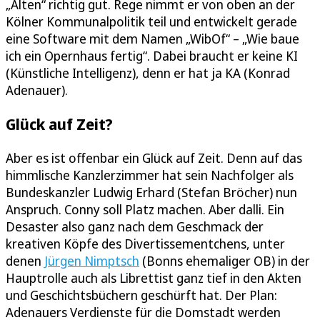
„Alten“ richtig gut. Rege nimmt er von oben an der
Kölner Kommunalpolitik teil und entwickelt gerade
eine Software mit dem Namen „WibOf“ – „Wie baue
ich ein Opernhaus fertig“. Dabei braucht er keine KI
(Künstliche Intelligenz), denn er hat ja KA (Konrad
Adenauer).
Glück auf Zeit?
Aber es ist offenbar ein Glück auf Zeit. Denn auf das
himmlische Kanzlerzimmer hat sein Nachfolger als
Bundeskanzler Ludwig Erhard (Stefan Bröcher) nun
Anspruch. Conny soll Platz machen. Aber dalli. Ein
Desaster also ganz nach dem Geschmack der
kreativen Köpfe des Divertissementchens, unter
denen
Jürgen Nimptsch
(Bonns ehemaliger OB) in der
Hauptrolle auch als Librettist ganz tief in den Akten
und Geschichtsbüchern geschürft hat. Der Plan:
Adenauers Verdienste für die Domstadt werden