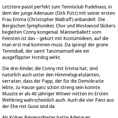
Letztere passt perfekt zum Tennisclub Pudelnass, in
dem der junge Adenauer (Dirk Pütz) mit seiner ersten
Frau Emma (Christopher Wallraff) anbandelt. Die
Bergischen Symphoniker, Chor und Westwood Slickers
begleiten Conny kongenial. Männerballett vom
Feinsten ist das – gekürt mit Kostümideen, auf die
man erst mal kommen muss. Da springt der grüne
Tennisball, der samt Tanzmamsell wie ein
ausgeflippter Hotdog wirkt.
Die drei Kinder, die Conny mit Emma hat, sind
natürlich auch unter den Himmelsgratulanten,
verraten, dass der Papp, der für die Demokratie
lebte, zu Hause ganz schön streng sein konnte.
Musste er als 40-jähriger Witwer mitten im Ersten
Weltkrieg wahrscheinlich auch. Auch die vier Pänz aus
der Ehe mit Gussi sind da.
Als Kölner Beigeordneter hatte Adenauer