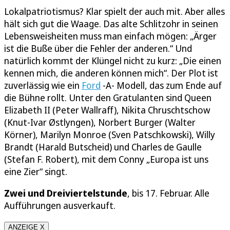
Lokalpatriotismus? Klar spielt der auch mit. Aber alles
hält sich gut die Waage. Das alte Schlitzohr in seinen
Lebensweisheiten muss man einfach mögen: „Ärger
ist die Buße über die Fehler der anderen.“ Und
natürlich kommt der Klüngel nicht zu kurz: „Die einen
kennen mich, die anderen können mich“. Der Plot ist
zuverlässig wie ein
Ford
-A- Modell, das zum Ende auf
die Bühne rollt. Unter den Gratulanten sind Queen
Elizabeth II (Peter Wallraff), Nikita Chruschtschow
(Knut-Ivar Østlyngen), Norbert Burger (Walter
Körner), Marilyn Monroe (Sven Patschkowski), Willy
Brandt (Harald Butscheid) und Charles de Gaulle
(Stefan F. Robert), mit dem Conny „Europa ist uns
eine Zier“ singt.
Zwei und Dreiviertelstunde
, bis 17. Februar. Alle
Aufführungen ausverkauft.
ANZEIGE X