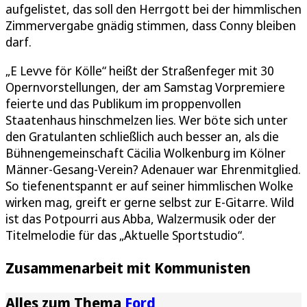
aufgelistet, das soll den Herrgott bei der himmlischen
Zimmervergabe gnädig stimmen, dass Conny bleiben
darf.
„E Levve för Kölle“ heißt der Straßenfeger mit 30
Opernvorstellungen, der am Samstag Vorpremiere
feierte und das Publikum im proppenvollen
Staatenhaus hinschmelzen lies. Wer böte sich unter
den Gratulanten schließlich auch besser an, als die
Bühnengemeinschaft Cäcilia Wolkenburg im Kölner
Männer-Gesang-Verein? Adenauer war Ehrenmitglied.
So tiefenentspannt er auf seiner himmlischen Wolke
wirken mag, greift er gerne selbst zur E-Gitarre. Wild
ist das Potpourri aus Abba, Walzermusik oder der
Titelmelodie für das „Aktuelle Sportstudio“.
Zusammenarbeit mit Kommunisten
Alles zum Thema
Ford