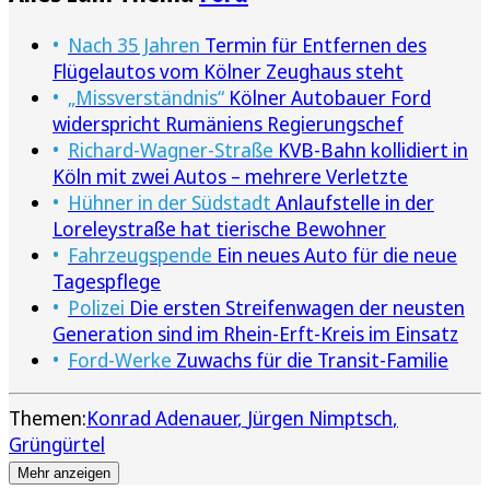
Nach 35 Jahren
Termin für Entfernen des
Flügelautos vom Kölner Zeughaus steht
„Missverständnis“
Kölner Autobauer Ford
widerspricht Rumäniens Regierungschef
Richard-Wagner-Straße
KVB-Bahn kollidiert in
Köln mit zwei Autos – mehrere Verletzte
Hühner in der Südstadt
Anlaufstelle in der
Loreleystraße hat tierische Bewohner
Fahrzeugspende
Ein neues Auto für die neue
Tagespflege
Polizei
Die ersten Streifenwagen der neusten
Generation sind im Rhein-Erft-Kreis im Einsatz
Ford-Werke
Zuwachs für die Transit-Familie
Themen:
Konrad Adenauer
Jürgen Nimptsch
Grüngürtel
Mehr anzeigen