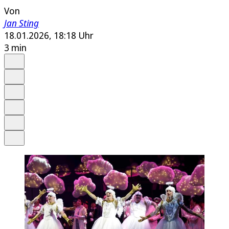
Von
Jan Sting
18.01.2026, 18:18 Uhr
3 min
Auf Google bevorzugen
Anhören
Schrift
Merken
Drucken
Teilen