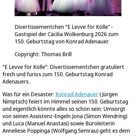
Divertissementchen "E Levve för Kölle“ -
Gastspiel der Cäcilia Wolkenburg 2026 zum
150. Geburtstag von Konrad Adenauer.
Copyright: Thomas Brill
"E Levve för Kölle": Divertissementchen gratuliert
frech und furios zum 150. Geburtstag Konrad
Adenauers .
Was für ein Desaster:
Konrad Adenauer
(Jürgen
Nimptsch) feiert im Himmel seinen 150. Geburtstag
und eigentlich könnte alles so schön sein: Umsorgt
von seinen Assistenz-Engeln Jona (Simon Wendring)
und Luca (Manuel Anastasi) sowie Büroleiterin
Anneliese Poppinga (Wolfgang Semrau) geht es dem