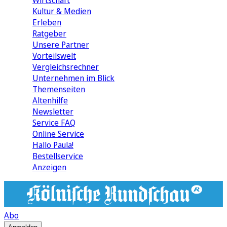
Wirtschaft
Kultur & Medien
Erleben
Ratgeber
Unsere Partner
Vorteilswelt
Vergleichsrechner
Unternehmen im Blick
Themenseiten
Altenhilfe
Newsletter
Service FAQ
Online Service
Hallo Paula!
Bestellservice
Anzeigen
Abo