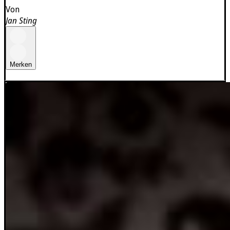
Von
Jan Sting
Merken