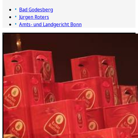
Bad Godesberg
Jürgen Roters
Amts- und Landgericht Bonn