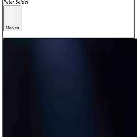
Peter Seidel
Merken