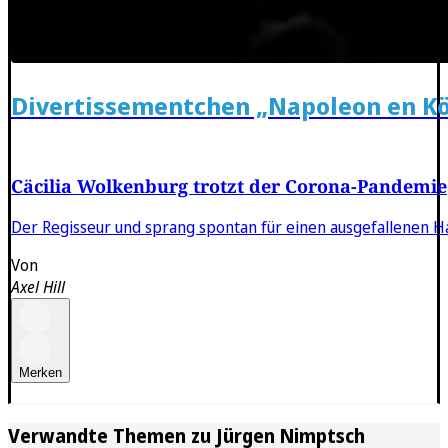
Divertissementchen „Napoleon en Kö
Cäcilia Wolkenburg trotzt der Corona-Pandemie
Der Regisseur und sprang spontan für einen ausgefallenen Ha
Von
Axel Hill
Merken
Verwandte Themen zu
Jürgen Nimptsch