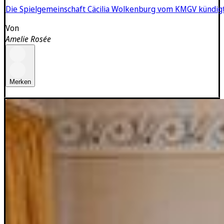
Die Spielgemeinschaft Cäcilia Wolkenburg vom KMGV kündigt
Von
Amelie Rosée
Merken