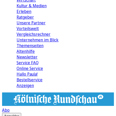
Wirtschaft
Kultur & Medien
Erleben
Ratgeber
Unsere Partner
Vorteilswelt
Vergleichsrechner
Unternehmen im Blick
Themenseiten
Altenhilfe
Newsletter
Service FAQ
Online Service
Hallo Paula!
Bestellservice
Anzeigen
Abo