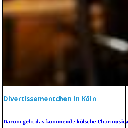
Divertissementchen in Köln
Darum geht das kommende kölsche Chormusica