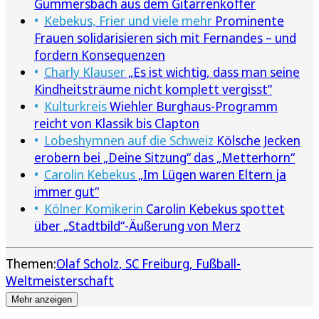
Gummersbach aus dem Gitarrenkoffer
Kebekus, Frier und viele mehr
Prominente
Frauen solidarisieren sich mit Fernandes – und
fordern Konsequenzen
Charly Klauser
„Es ist wichtig, dass man seine
Kindheitsträume nicht komplett vergisst“
Kulturkreis
Wiehler Burghaus-Programm
reicht von Klassik bis Clapton
Lobeshymnen auf die Schweiz
Kölsche Jecken
erobern bei „Deine Sitzung“ das „Metterhorn“
Carolin Kebekus
„Im Lügen waren Eltern ja
immer gut“
Kölner Komikerin
Carolin Kebekus spottet
über „Stadtbild“-Äußerung von Merz
Themen:
Olaf Scholz
SC Freiburg
Fußball-
Weltmeisterschaft
Mehr anzeigen