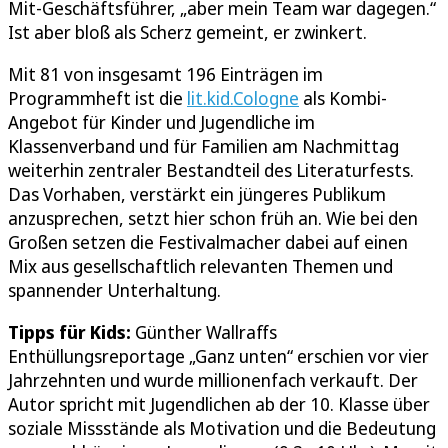
Mit-Geschäftsführer, „aber mein Team war dagegen.“
Ist aber bloß als Scherz gemeint, er zwinkert.
Mit 81 von insgesamt 196 Einträgen im
Programmheft ist die
lit.kid.Cologne
als Kombi-
Angebot für Kinder und Jugendliche im
Klassenverband und für Familien am Nachmittag
weiterhin zentraler Bestandteil des Literaturfests.
Das Vorhaben, verstärkt ein jüngeres Publikum
anzusprechen, setzt hier schon früh an. Wie bei den
Großen setzen die Festivalmacher dabei auf einen
Mix aus gesellschaftlich relevanten Themen und
spannender Unterhaltung.
Tipps für Kids:
Günther Wallraffs
Enthüllungsreportage „Ganz unten“ erschien vor vier
Jahrzehnten und wurde millionenfach verkauft. Der
Autor spricht mit Jugendlichen ab der 10. Klasse über
soziale Missstände als Motivation und die Bedeutung