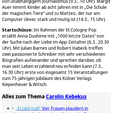
von unabhängigem Journalismus (9.3., 10 Uhr). Margit
Auer nimmt Kinder ab acht Jahren mit in „Die Schule
der magischen Tiere“ und zu Matteo, der nur am
Computer clever, stark und mutig ist (14.3., 15 Uhr).
Startschüsse:
Im Rahmen der lit.Cologne Pop
erzählt Anna Dushime mit „1000 letzte Dates“ von
der Suche nach der Liebe im App-Zeitalter (6.3.. 20.30
Uhr). Mit Julian Barnes und Robert Habeck treffen
zwei passionierte Schreiber mit sehr verschiedenen
Biografien aufeinander und sprechen darüber, ob
man sein Leben erzählend neu erfinden kann (7.3.,
16.30 Uhr): erste von insgesamt 15 Veranstaltungen
zum 75-jährigen Jubiläum des Kölner Verlags
Kiepenheuer & Witsch.
Alles zum Thema
Carolin Kebekus
„Erzähl mal!“
Vier Frauen plaudern in