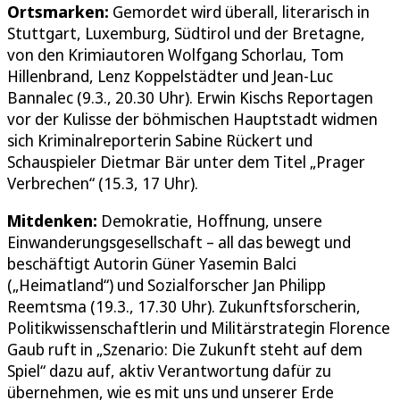
Ortsmarken:
Gemordet wird überall, literarisch in
Stuttgart, Luxemburg, Südtirol und der Bretagne,
von den Krimiautoren Wolfgang Schorlau, Tom
Hillenbrand, Lenz Koppelstädter und Jean-Luc
Bannalec (9.3., 20.30 Uhr). Erwin Kischs Reportagen
vor der Kulisse der böhmischen Hauptstadt widmen
sich Kriminalreporterin Sabine Rückert und
Schauspieler Dietmar Bär unter dem Titel „Prager
Verbrechen“ (15.3, 17 Uhr).
Mitdenken:
Demokratie, Hoffnung, unsere
Einwanderungsgesellschaft – all das bewegt und
beschäftigt Autorin Güner Yasemin Balci
(„Heimatland“) und Sozialforscher Jan Philipp
Reemtsma (19.3., 17.30 Uhr). Zukunftsforscherin,
Politikwissenschaftlerin und Militärstrategin Florence
Gaub ruft in „Szenario: Die Zukunft steht auf dem
Spiel“ dazu auf, aktiv Verantwortung dafür zu
übernehmen, wie es mit uns und unserer Erde