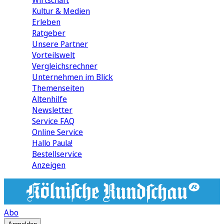
Wirtschaft
Kultur & Medien
Erleben
Ratgeber
Unsere Partner
Vorteilswelt
Vergleichsrechner
Unternehmen im Blick
Themenseiten
Altenhilfe
Newsletter
Service FAQ
Online Service
Hallo Paula!
Bestellservice
Anzeigen
Abo