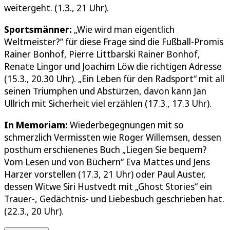
weitergeht. (1.3., 21 Uhr).
Sportsmänner:
„Wie wird man eigentlich
Weltmeister?“ für diese Frage sind die Fußball-Promis
Rainer Bonhof, Pierre Littbarski Rainer Bonhof,
Renate Lingor und Joachim Löw die richtigen Adresse
(15.3., 20.30 Uhr). „Ein Leben für den Radsport“ mit all
seinen Triumphen und Abstürzen, davon kann Jan
Ullrich mit Sicherheit viel erzählen (17.3., 17.3 Uhr).
In Memoriam:
Wiederbegegnungen mit so
schmerzlich Vermissten wie Roger Willemsen, dessen
posthum erschienenes Buch „Liegen Sie bequem?
Vom Lesen und von Büchern“ Eva Mattes und Jens
Harzer vorstellen (17.3, 21 Uhr) oder Paul Auster,
dessen Witwe Siri Hustvedt mit „Ghost Stories“ ein
Trauer-, Gedächtnis- und Liebesbuch geschrieben hat.
(22.3., 20 Uhr).