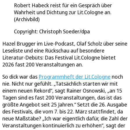
Robert Habeck reist für ein Gespräch über
Wahrheit und Dichtung zur Lit.Cologne an.
(Archivbild)
Copyright: Christoph Soeder/dpa
Hazel Brugger im Live-Podcast, Olaf Scholz über seine
Leseliste und eine Rückschau auf besondere
Literatur-Debüts: Das Festival Lit.Cologne bietet
2026 fast 200 Veranstaltungen an.
So dick war das
Programmheft der Lit.Cologne
noch
nie. Nicht nur gefühlt. „Tatsächlich starten wir mit
einem neuen Rekord“, sagt Rainer Osnowski, „an 15
Tagen sind es fast 200 Veranstaltungen, das ist das
größte Angebot seit 25 Jahren.“ Setzt die 26. Ausgabe
des Festivals, die vom 7. bis 22. März stattfindet, da
neue Maßstäbe? „Ich war eigentlich dafür, die Zahl der
Veranstaltungen kontinuierlich zu erhöhen“, sagt der