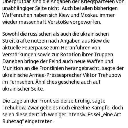
Überprüfbar sind die Angaben der Kriegsparteien von
unabhängiger Seite nicht. Auch bei allen bisherigen
Waffenruhen haben sich Kiew und Moskau immer
wieder massenhaft Verstöße vorgeworfen.
Sowohl die russischen als auch die ukrainischen
Streitkräfte nutzen nach Angaben aus Kiew die
aktuelle Feuerpause zum Heranführen von
Verstärkungen sowie zur Rotation ihrer Truppen.
Daneben bringe der Feind auch neue Waffen und
Munition an die Frontlinien herangebracht, sagte der
ukrainische Armee-Pressesprecher Viktor Trehubow
im Fernsehen. Ähnliches geschehe auch auf
ukrainischer Seite.
Die Lage an der Front sei derzeit ruhig, sagte
Trehubow. Zwar gebe es noch einzelne Kämpfe, doch
seien diese deutlich weniger intensiv. Es sei „eine Art
Ruhetag“ eingetreten.