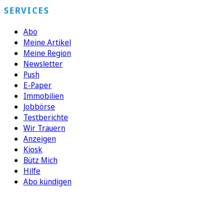
SERVICES
Abo
Meine Artikel
Meine Region
Newsletter
Push
E-Paper
Immobilien
Jobbörse
Testberichte
Wir Trauern
Anzeigen
Kiosk
Bütz Mich
Hilfe
Abo kündigen
FOLGEN SIE UNS
ENTDECKEN SIE UNSERE APP