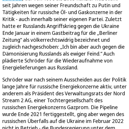
seit Jahren wegen seiner Freundschaft zu Putin und
Tätigkeiten für russische Öl- und Gaskonzerne in der
Kritik - auch innerhalb seiner eigenen Partei. Zuletzt
hatte er Russlands Angriffskrieg gegen die Ukraine
Ende Januar in einem Gastbeitrag für die „Berliner
Zeitung“ als völkerrechtswidrig bezeichnet und
zugleich nachgeschoben: „Ich bin aber auch gegen die
Dämonisierung Russlands als ewiger Feind.“ Auch
plädierte Schröder für die Wiederaufnahme von
Energielieferungen aus Russland.
Schröder war nach seinem Ausscheiden aus der Politik
lange Jahre für russische Energiekonzerne aktiv, unter
anderem als Präsident des Verwaltungsrats der Nord
Stream 2 AG, einer Tochtergesellschaft des
russischen Energiekonzerns Gazprom. Die Pipeline
wurde Ende 2021 fertiggestellt, ging aber wegen des
russischen Überfalls auf die Ukraine im Februar 2022
nicht in Betrieb - die Bundesregierung unter dem