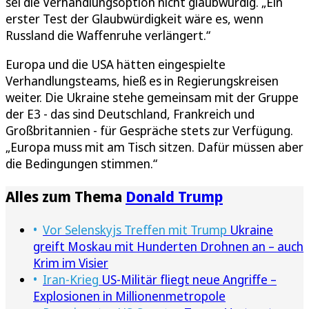
sei die Verhandlungsoption nicht glaubwürdig. „Ein
erster Test der Glaubwürdigkeit wäre es, wenn
Russland die Waffenruhe verlängert.“
Europa und die USA hätten eingespielte
Verhandlungsteams, hieß es in Regierungskreisen
weiter. Die Ukraine stehe gemeinsam mit der Gruppe
der E3 - das sind Deutschland, Frankreich und
Großbritannien - für Gespräche stets zur Verfügung.
„Europa muss mit am Tisch sitzen. Dafür müssen aber
die Bedingungen stimmen.“
Alles zum Thema
Donald Trump
Vor Selenskyjs Treffen mit Trump
Ukraine
greift Moskau mit Hunderten Drohnen an – auch
Krim im Visier
Iran-Krieg
US-Militär fliegt neue Angriffe –
Explosionen in Millionenmetropole