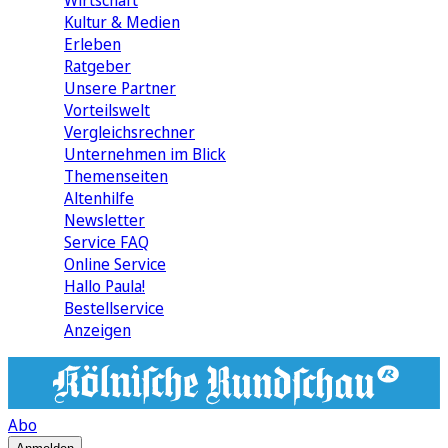
Wirtschaft
Kultur & Medien
Erleben
Ratgeber
Unsere Partner
Vorteilswelt
Vergleichsrechner
Unternehmen im Blick
Themenseiten
Altenhilfe
Newsletter
Service FAQ
Online Service
Hallo Paula!
Bestellservice
Anzeigen
Abo