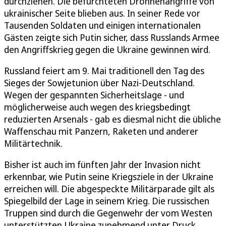
durchziehen. Die befürchteten Drohnenangriffe von
ukrainischer Seite blieben aus. In seiner Rede vor
Tausenden Soldaten und einigen internationalen
Gästen zeigte sich Putin sicher, dass Russlands Armee
den Angriffskrieg gegen die Ukraine gewinnen wird.
Russland feiert am 9. Mai traditionell den Tag des
Sieges der Sowjetunion über Nazi-Deutschland.
Wegen der gespannten Sicherheitslage - und
möglicherweise auch wegen des kriegsbedingt
reduzierten Arsenals - gab es diesmal nicht die übliche
Waffenschau mit Panzern, Raketen und anderer
Militärtechnik.
Bisher ist auch im fünften Jahr der Invasion nicht
erkennbar, wie Putin seine Kriegsziele in der Ukraine
erreichen will. Die abgespeckte Militärparade gilt als
Spiegelbild der Lage in seinem Krieg. Die russischen
Truppen sind durch die Gegenwehr der vom Westen
unterstützten Ukraine zunehmend unter Druck.