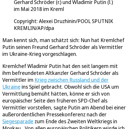
Gerhard Schröder (r.) und Wladimir Putin (l.)
im Mai 2018 im Kreml
Copyright: Alexei Druzhinin/POOL SPUTNIK
KREMLIN/AP/dpa
Man kennt sich, man schätzt sich: Nun hat Kremlchef
Putin seinen Freund Gerhard Schröder als Vermittler
im Ukraine-Krieg vorgeschlagen.
Kremlchef Wladimir Putin hat den seit langem mit
ihm befreundeten Altkanzler Gerhard Schröder als
Vermittler im
Krieg zwischen Russland und der
Ukraine
ins Spiel gebracht. Obwohl sich die USA um
Vermittlung bemüht hätten, könne er sich von
europäischer Seite den früheren SPD-Chef als
Vermittler vorstellen, sagte Putin am Abend bei einer
außerordentlichen Pressekonferenz nach der
Siegesparade
zum Ende des Zweiten Weltkriegs in
Moskau. „Von allen europäischen Politikern würde ich