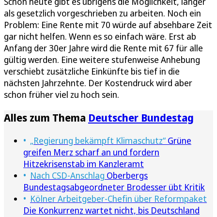
Schon heute gibt es übrigens die Möglichkeit, länger
als gesetzlich vorgeschrieben zu arbeiten. Noch ein
Problem: Eine Rente mit 70 würde auf absehbare Zeit
gar nicht helfen. Wenn es so einfach wäre. Erst ab
Anfang der 30er Jahre wird die Rente mit 67 für alle
gültig werden. Eine weitere stufenweise Anhebung
verschiebt zusätzliche Einkünfte bis tief in die
nächsten Jahrzehnte. Der Kostendruck wird aber
schon früher viel zu hoch sein.
Alles zum Thema
Deutscher Bundestag
„Regierung bekämpft Klimaschutz“
Grüne
greifen Merz scharf an und fordern
Hitzekrisenstab im Kanzleramt
Nach CSD-Anschlag
Oberbergs
Bundestagsabgeordneter Brodesser übt Kritik
Kölner Arbeitgeber-Chefin über Reformpaket
Die Konkurrenz wartet nicht, bis Deutschland