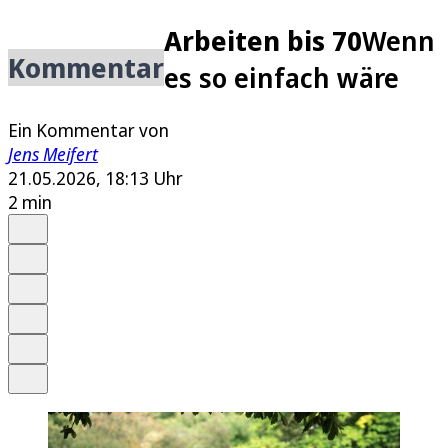
Arbeiten bis 70
Wenn
Kommentar
es so einfach wäre
Ein Kommentar von
Jens Meifert
21.05.2026, 18:13 Uhr
2 min
Auf Google bevorzugen
Anhören
Schrift
Merken
Drucken
Teilen