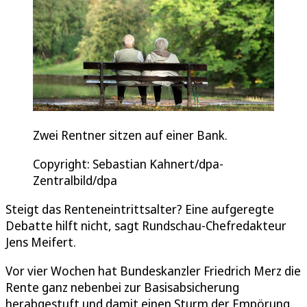
Zwei Rentner sitzen auf einer Bank.
Copyright: Sebastian Kahnert/dpa-
Zentralbild/dpa
Steigt das Renteneintrittsalter? Eine aufgeregte
Debatte hilft nicht, sagt Rundschau-Chefredakteur
Jens Meifert.
Vor vier Wochen hat Bundeskanzler Friedrich Merz die
Rente ganz nebenbei zur Basisabsicherung
herabgestuft und damit einen Sturm der Empörung