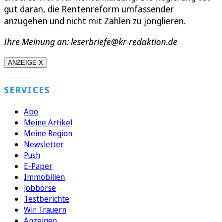
gut daran, die Rentenreform umfassender
anzugehen und nicht mit Zahlen zu jonglieren.
Ihre Meinung an: leserbriefe@kr-redaktion.de
ANZEIGE X
SERVICES
Abo
Meine Artikel
Meine Region
Newsletter
Push
E-Paper
Immobilien
Jobbörse
Testberichte
Wir Trauern
Anzeigen