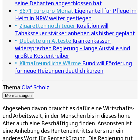
seine Debatten abgeschlossen hat
3671 Euro pro Monat
Eigenanteil für Pflege im
Heim in NRW weiter gestiegen
Zigaretten noch teuer
Koalition will
Tabaksteuer stärker anheben als bisher geplant
Debatte um Atteste
Krankenkassen
widersprechen Regierung – lange Ausfälle sind
größte Kostentreiber
Klimafreundliche Wärme
Bund will Förderung
für neue Heizungen deutlich kürzen
Thema:
Olaf Scholz
Mehr anzeigen
Abgesehen davon braucht es dafür eine Wirtschafts-
und Arbeitswelt, in der Menschen bis in dieses hohe
Alter auch eine Beschäftigung finden. Ansonsten ist
eine Anhebung des Renteneintrittsalters nur ein
anderes Wort für Rentenkürzung. Die Regierung tut