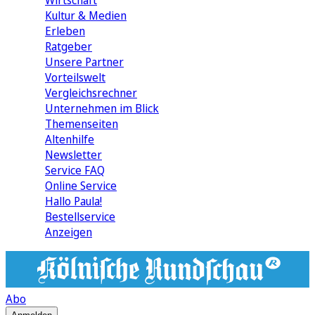
Wirtschaft
Kultur & Medien
Erleben
Ratgeber
Unsere Partner
Vorteilswelt
Vergleichsrechner
Unternehmen im Blick
Themenseiten
Altenhilfe
Newsletter
Service FAQ
Online Service
Hallo Paula!
Bestellservice
Anzeigen
Abo