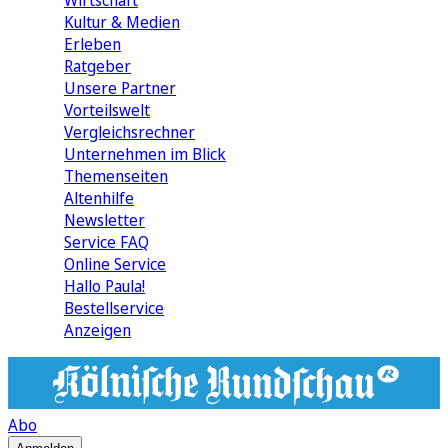
Wirtschaft
Kultur & Medien
Erleben
Ratgeber
Unsere Partner
Vorteilswelt
Vergleichsrechner
Unternehmen im Blick
Themenseiten
Altenhilfe
Newsletter
Service FAQ
Online Service
Hallo Paula!
Bestellservice
Anzeigen
Abo