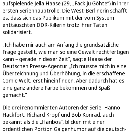
aufspielende Jella Haase (29, „Fack ju Göhte”) in ihrer
ersten Serienhauptrolle. Die West-Berlinerin schafft
es, dass sich das Publikum mit der vom System
enttäuschten DDR-Killerin trotz ihrer Taten
solidarisiert.
„Ich habe mir auch am Anfang die grundsätzliche
Frage gestellt, wie man so eine Gewalt rechtfertigen
kann – gerade in dieser Zeit”, sagte Haase der
Deutschen Presse-Agentur. „Ich musste mich in eine
Überzeichnung und Überhöhung, in die erschaffene
Comic-Welt, erst hineinfinden. Aber dadurch hat es
eine ganz andere Farbe bekommen und Spaß
gemacht.”
Die drei renommierten Autoren der Serie, Hanno
Hackfort, Richard Kropf und Bob Konrad, auch
bekannt als die „Haribos”, blicken mit einer
ordentlichen Portion Galgenhumor auf die deutsch-