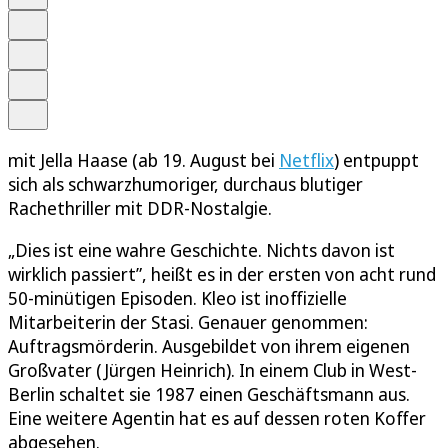
Schrift
Merken
Drucken
Teilen
mit Jella Haase (ab 19. August bei
Netflix
) entpuppt
sich als schwarzhumoriger, durchaus blutiger
Rachethriller mit DDR-Nostalgie.
„Dies ist eine wahre Geschichte. Nichts davon ist
wirklich passiert”, heißt es in der ersten von acht rund
50-minütigen Episoden. Kleo ist inoffizielle
Mitarbeiterin der Stasi. Genauer genommen:
Auftragsmörderin. Ausgebildet von ihrem eigenen
Großvater (Jürgen Heinrich). In einem Club in West-
Berlin schaltet sie 1987 einen Geschäftsmann aus.
Eine weitere Agentin hat es auf dessen roten Koffer
abgesehen.