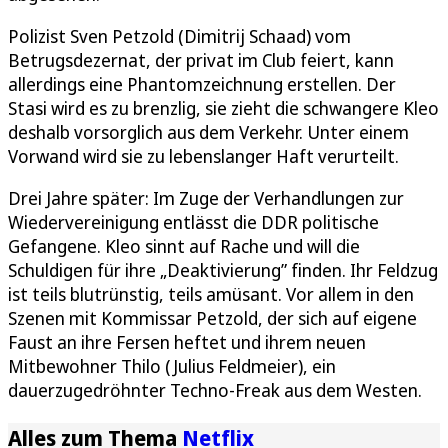
Polizist Sven Petzold (Dimitrij Schaad) vom
Betrugsdezernat, der privat im Club feiert, kann
allerdings eine Phantomzeichnung erstellen. Der
Stasi wird es zu brenzlig, sie zieht die schwangere Kleo
deshalb vorsorglich aus dem Verkehr. Unter einem
Vorwand wird sie zu lebenslanger Haft verurteilt.
Drei Jahre später: Im Zuge der Verhandlungen zur
Wiedervereinigung entlässt die DDR politische
Gefangene. Kleo sinnt auf Rache und will die
Schuldigen für ihre „Deaktivierung” finden. Ihr Feldzug
ist teils blutrünstig, teils amüsant. Vor allem in den
Szenen mit Kommissar Petzold, der sich auf eigene
Faust an ihre Fersen heftet und ihrem neuen
Mitbewohner Thilo (Julius Feldmeier), ein
dauerzugedröhnter Techno-Freak aus dem Westen.
Alles zum Thema
Netflix