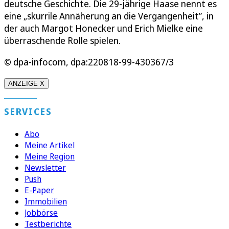
deutsche Geschichte. Die 29-jährige Haase nennt es
eine „skurrile Annäherung an die Vergangenheit”, in
der auch Margot Honecker und Erich Mielke eine
überraschende Rolle spielen.
© dpa-infocom, dpa:220818-99-430367/3
ANZEIGE X
SERVICES
Abo
Meine Artikel
Meine Region
Newsletter
Push
E-Paper
Immobilien
Jobbörse
Testberichte