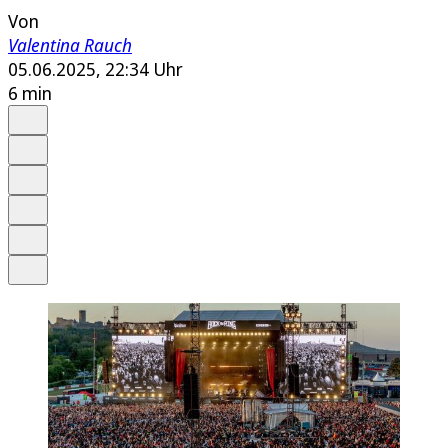
Von
Valentina Rauch
05.06.2025, 22:34 Uhr
6 min
Auf Google bevorzugen
Anhören
Schrift
Merken
Drucken
Teilen