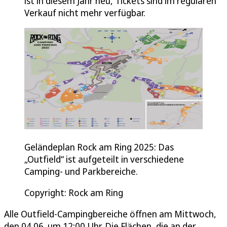
ist in diesem Jahr neu, Tickets sind im regulären
Verkauf nicht mehr verfügbar.
Geländeplan Rock am Ring 2025: Das
„Outfield“ ist aufgeteilt in verschiedene
Camping- und Parkbereiche.
Copyright: Rock am Ring
Alle Outfield-Campingbereiche öffnen am Mittwoch,
den 04.06. um 12:00 Uhr. Die Flächen, die an der