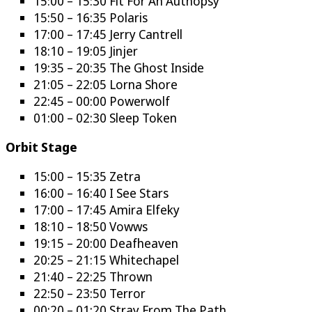
15:00 – 15:30 Fit For An Authopsy
15:50 – 16:35 Polaris
17:00 – 17:45 Jerry Cantrell
18:10 – 19:05 Jinjer
19:35 – 20:35 The Ghost Inside
21:05 – 22:05 Lorna Shore
22:45 – 00:00 Powerwolf
01:00 – 02:30 Sleep Token
Orbit Stage
15:00 – 15:35 Zetra
16:00 – 16:40 I See Stars
17:00 – 17:45 Amira Elfeky
18:10 – 18:50 Vowws
19:15 – 20:00 Deafheaven
20:25 – 21:15 Whitechapel
21:40 – 22:25 Thrown
22:50 – 23:50 Terror
00:20 – 01:20 Stray From The Path