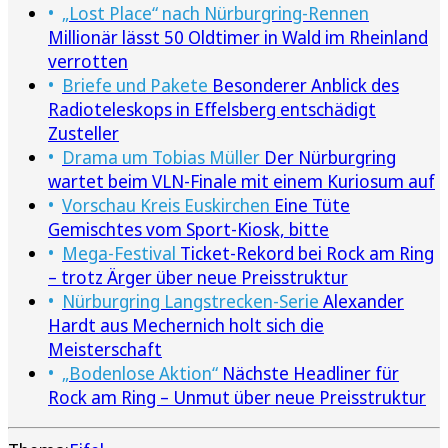
„Lost Place“ nach Nürburgring-Rennen
Millionär lässt 50 Oldtimer in Wald im Rheinland
verrotten
Briefe und Pakete
Besonderer Anblick des
Radioteleskops in Effelsberg entschädigt
Zusteller
Drama um Tobias Müller
Der Nürburgring
wartet beim VLN-Finale mit einem Kuriosum auf
Vorschau Kreis Euskirchen
Eine Tüte
Gemischtes vom Sport-Kiosk, bitte
Mega-Festival
Ticket-Rekord bei Rock am Ring
– trotz Ärger über neue Preisstruktur
Nürburgring Langstrecken-Serie
Alexander
Hardt aus Mechernich holt sich die
Meisterschaft
„Bodenlose Aktion“
Nächste Headliner für
Rock am Ring – Unmut über neue Preisstruktur