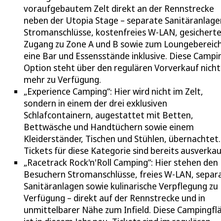
voraufgebautem Zelt direkt an der Rennstrecke
neben der Utopia Stage – separate Sanitäranlage
Stromanschlüsse, kostenfreies W-LAN, gesicherte
Zugang zu Zone A und B sowie zum Loungebereich
eine Bar und Essensstände inklusive. Diese Campi
Option steht über den regulären Vorverkauf nicht
mehr zu Verfügung.
„Experience Camping“: Hier wird nicht im Zelt,
sondern in einem der drei exklusiven
Schlafcontainern, augestattet mit Betten,
Bettwäsche und Handtüchern sowie einem
Kleiderständer, Tischen und Stühlen, übernachtet.
Tickets für diese Kategorie sind bereits ausverkau
„Racetrack Rock'n'Roll Camping“: Hier stehen den
Besuchern Stromanschlüsse, freies W-LAN, separ
Sanitäranlagen sowie kulinarische Verpflegung zu
Verfügung – direkt auf der Rennstrecke und in
unmittelbarer Nähe zum Infield. Diese Campingfl