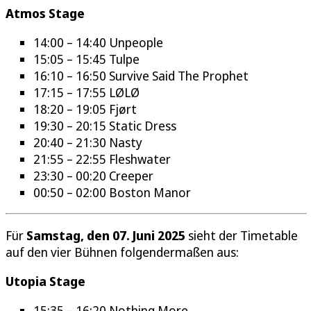
Atmos Stage
14:00 – 14:40 Unpeople
15:05 – 15:45 Tulpe
16:10 – 16:50 Survive Said The Prophet
17:15 – 17:55
LØLØ
18:20 – 19:05 Fjørt
19:30 – 20:15 Static Dress
20:40 – 21:30 Nasty
21:55 – 22:55 Fleshwater
23:30 – 00:20 Creeper
00:50 – 02:00 Boston Manor
Für
Samstag, den 07. Juni 2025
sieht der Timetable
auf den vier Bühnen folgendermaßen aus:
Utopia Stage
15:35 – 16:20 Nothing More