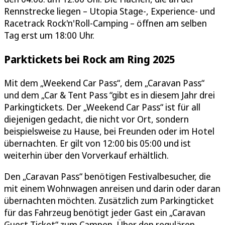
Rennstrecke liegen – Utopia Stage-, Experience- und
Racetrack Rock'n'Roll-Camping – öffnen am selben
Tag erst um 18:00 Uhr.
Parktickets bei Rock am Ring 2025
Mit dem „Weekend Car Pass“, dem „Caravan Pass“
und dem „Car & Tent Pass “gibt es in diesem Jahr drei
Parkingtickets. Der „Weekend Car Pass“ ist für all
diejenigen gedacht, die nicht vor Ort, sondern
beispielsweise zu Hause, bei Freunden oder im Hotel
übernachten. Er gilt von 12:00 bis 05:00 und ist
weiterhin über den Vorverkauf erhältlich.
Den „Caravan Pass“ benötigen Festivalbesucher, die
mit einem Wohnwagen anreisen und darin oder daran
übernachten möchten. Zusätzlich zum Parkingticket
für das Fahrzeug benötigt jeder Gast ein „Caravan
Guest Ticket“ zum Campen. Über den regulären