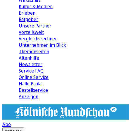
Wirtschaft
Kultur & Medien
Erleben
Ratgeber
Unsere Partner
Vorteilswelt
Vergleichsrechner
Unternehmen im Blick
Themenseiten
Altenhilfe
Newsletter
Service FAQ
Online Service
Hallo Paula!
Bestellservice
Anzeigen
Abo