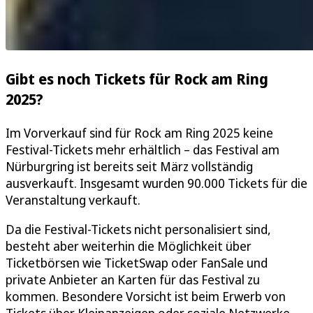
Gibt es noch Tickets für Rock am Ring
2025?
Im Vorverkauf sind für Rock am Ring 2025 keine
Festival-Tickets mehr erhältlich – das Festival am
Nürburgring ist bereits seit März vollständig
ausverkauft. Insgesamt wurden 90.000 Tickets für die
Veranstaltung verkauft.
Da die Festival-Tickets nicht personalisiert sind,
besteht aber weiterhin die Möglichkeit über
Ticketbörsen wie TicketSwap oder FanSale und
private Anbieter an Karten für das Festival zu
kommen. Besondere Vorsicht ist beim Erwerb von
Tickets über Kleinanzeigen oder soziale Netzwerke