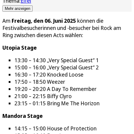
Thema:
Eifel
Mehr anzeigen
Am
Freitag, den 06. Juni 2025
können die
Festivalbesucherinnen und -besucher bei Rock am
Ring zwischen diesen Acts wählen:
Utopia Stage
13:30 – 14:30 „Very Special Guest“ 1
15:00 – 16:00 „Very Special Guest“ 2
16:30 – 17:20 Knocked Loose
17:50 – 18:50 Weezer
19:20 – 20:20 A Day To Remember
21:00 – 22:15 Biffy Clyro
23:15 – 01:15 Bring Me The Horizon
Mandora Stage
14:15 – 15:00 House of Protection