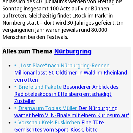
Anlässlich des 40. Jubiläums werden von Freitag bis
Sonntag insgesamt 100 Acts auf vier Bühnen
auftreten. Gleichzeitig findet „Rock im Park“ in
Nürnberg statt – dort wird 30-Jähriges gefeiert. Im
vergangenen Jahr waren jeweils rund 80.000
Menschen bei den Festivals.
Alles zum Thema
Nürburgring
„Lost Place“ nach Nürburgring-Rennen
Millionär lässt 50 Oldtimer in Wald im Rheinland
verrotten
Briefe und Pakete
Besonderer Anblick des
Radioteleskops in Effelsberg entschädigt
Zusteller
Drama um Tobias Müller
Der Nürburgring
wartet beim VLN-Finale mit einem Kuriosum auf
Vorschau Kreis Euskirchen
Eine Tüte
Gemischtes vom Sport-Kiosk, bitte