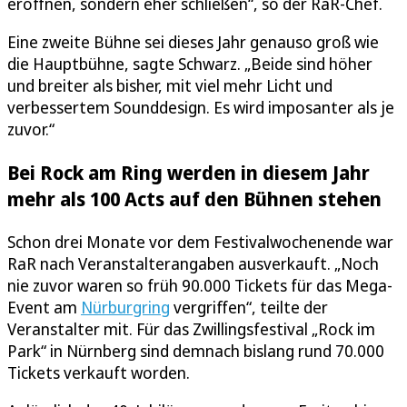
eröffnen, sondern eher schließen“, so der RaR-Chef.
Eine zweite Bühne sei dieses Jahr genauso groß wie
die Hauptbühne, sagte Schwarz. „Beide sind höher
und breiter als bisher, mit viel mehr Licht und
verbessertem Sounddesign. Es wird imposanter als je
zuvor.“
Bei Rock am Ring werden in diesem Jahr
mehr als 100 Acts auf den Bühnen stehen
Schon drei Monate vor dem Festivalwochenende war
RaR nach Veranstalterangaben ausverkauft. „Noch
nie zuvor waren so früh 90.000 Tickets für das Mega-
Event am
Nürburgring
vergriffen“, teilte der
Veranstalter mit. Für das Zwillingsfestival „Rock im
Park“ in Nürnberg sind demnach bislang rund 70.000
Tickets verkauft worden.