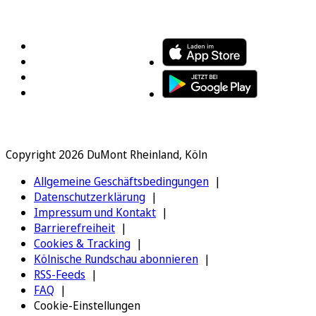
FOLGEN SIE UNS
ENTDECKEN SIE UNSERE APP
Copyright 2026 DuMont Rheinland, Köln
Allgemeine Geschäftsbedingungen
Datenschutzerklärung
Impressum und Kontakt
Barrierefreiheit
Cookies & Tracking
Kölnische Rundschau abonnieren
RSS-Feeds
FAQ
Cookie-Einstellungen