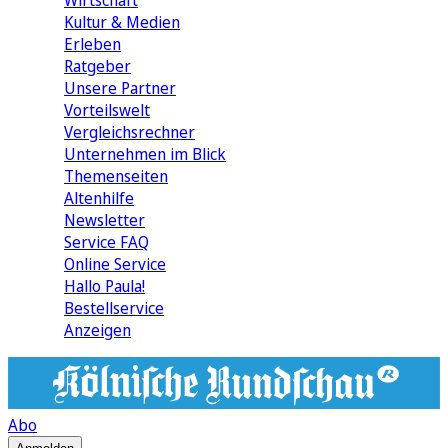
Wirtschaft
Kultur & Medien
Erleben
Ratgeber
Unsere Partner
Vorteilswelt
Vergleichsrechner
Unternehmen im Blick
Themenseiten
Altenhilfe
Newsletter
Service FAQ
Online Service
Hallo Paula!
Bestellservice
Anzeigen
Abo