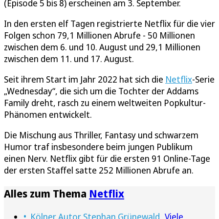
(Episode 5 bis 8) erscheinen am 3. September.
In den ersten elf Tagen registrierte Netflix für die vier
Folgen schon 79,1 Millionen Abrufe - 50 Millionen
zwischen dem 6. und 10. August und 29,1 Millionen
zwischen dem 11. und 17. August.
Seit ihrem Start im Jahr 2022 hat sich die
Netflix
-Serie
„Wednesday“, die sich um die Tochter der Addams
Family dreht, rasch zu einem weltweiten Popkultur-
Phänomen entwickelt.
Die Mischung aus Thriller, Fantasy und schwarzem
Humor traf insbesondere beim jungen Publikum
einen Nerv. Netflix gibt für die ersten 91 Online-Tage
der ersten Staffel satte 252 Millionen Abrufe an.
Alles zum Thema
Netflix
Kölner Autor Stephan Grünewald
„Viele