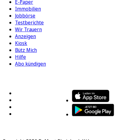
E-Paper
Immobilien
Jobbörse
Testberichte
Wir Trauern
Anzeigen
Kiosk
Bütz Mich
Hilfe
Abo kündigen
FOLGEN SIE UNS
ENTDECKEN SIE UNSERE APP