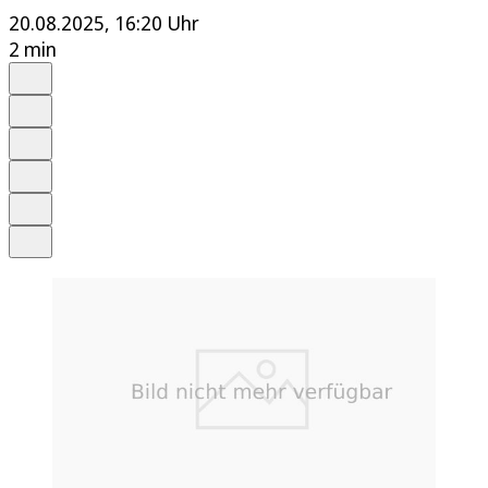
20.08.2025, 16:20 Uhr
2 min
Auf Google bevorzugen
Anhören
Schrift
Merken
Drucken
Teilen