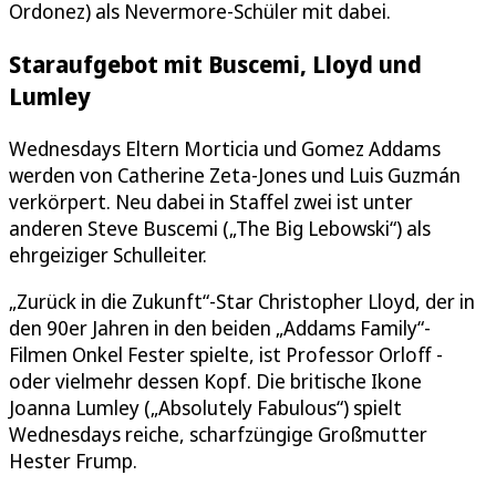
Ordonez) als Nevermore-Schüler mit dabei.
Staraufgebot mit Buscemi, Lloyd und
Lumley
Wednesdays Eltern Morticia und Gomez Addams
werden von Catherine Zeta-Jones und Luis Guzmán
verkörpert. Neu dabei in Staffel zwei ist unter
anderen Steve Buscemi („The Big Lebowski“) als
ehrgeiziger Schulleiter.
„Zurück in die Zukunft“-Star Christopher Lloyd, der in
den 90er Jahren in den beiden „Addams Family“-
Filmen Onkel Fester spielte, ist Professor Orloff -
oder vielmehr dessen Kopf. Die britische Ikone
Joanna Lumley („Absolutely Fabulous“) spielt
Wednesdays reiche, scharfzüngige Großmutter
Hester Frump.