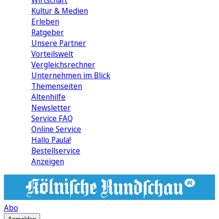
Wirtschaft
Kultur & Medien
Erleben
Ratgeber
Unsere Partner
Vorteilswelt
Vergleichsrechner
Unternehmen im Blick
Themenseiten
Altenhilfe
Newsletter
Service FAQ
Online Service
Hallo Paula!
Bestellservice
Anzeigen
Abo