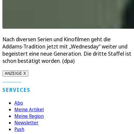
Nach diversen Serien und Kinofilmen geht die
Addams-Tradition jetzt mit „Wednesday“ weiter und
begeistert eine neue Generation. Die dritte Staffel ist
schon bestätigt worden. (dpa)
ANZEIGE X
SERVICES
Abo
Meine Artikel
Meine Region
Newsletter
Push