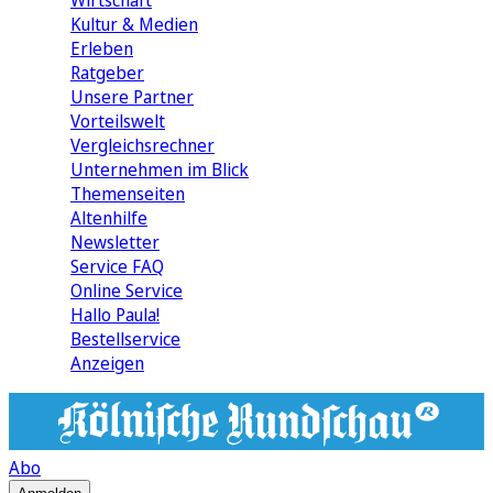
Wirtschaft
Kultur & Medien
Erleben
Ratgeber
Unsere Partner
Vorteilswelt
Vergleichsrechner
Unternehmen im Blick
Themenseiten
Altenhilfe
Newsletter
Service FAQ
Online Service
Hallo Paula!
Bestellservice
Anzeigen
Abo