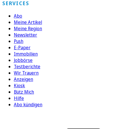
SERVICES
Abo
Meine Artikel
Meine Region
Newsletter
Push
E-Paper
Immobilien
Jobbörse
Testberichte
Wir Trauern
Anzeigen
Kiosk
Bütz Mich
Hilfe
Abo kündigen
FOLGEN SIE UNS
ENTDECKEN SIE UNSERE APP