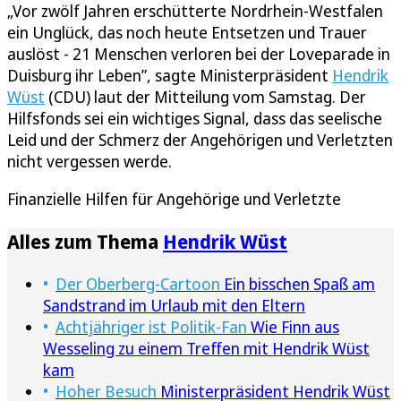
„Vor zwölf Jahren erschütterte Nordrhein-Westfalen
ein Unglück, das noch heute Entsetzen und Trauer
auslöst - 21 Menschen verloren bei der Loveparade in
Duisburg ihr Leben”, sagte Ministerpräsident
Hendrik
Wüst
(CDU) laut der Mitteilung vom Samstag. Der
Hilfsfonds sei ein wichtiges Signal, dass das seelische
Leid und der Schmerz der Angehörigen und Verletzten
nicht vergessen werde.
Finanzielle Hilfen für Angehörige und Verletzte
Alles zum Thema
Hendrik Wüst
Der Oberberg-Cartoon
Ein bisschen Spaß am
Sandstrand im Urlaub mit den Eltern
Achtjähriger ist Politik-Fan
Wie Finn aus
Wesseling zu einem Treffen mit Hendrik Wüst
kam
Hoher Besuch
Ministerpräsident Hendrik Wüst