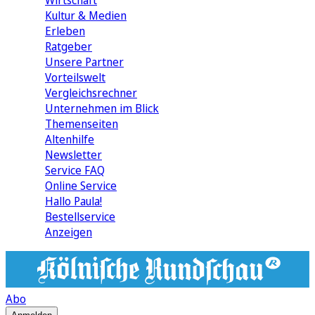
Wirtschaft
Kultur & Medien
Erleben
Ratgeber
Unsere Partner
Vorteilswelt
Vergleichsrechner
Unternehmen im Blick
Themenseiten
Altenhilfe
Newsletter
Service FAQ
Online Service
Hallo Paula!
Bestellservice
Anzeigen
Abo