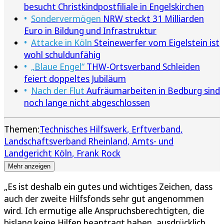
besucht Christkindpostfiliale in Engelskirchen
Sondervermögen
NRW steckt 31 Milliarden
Euro in Bildung und Infrastruktur
Attacke in Köln
Steinewerfer vom Eigelstein ist
wohl schuldunfähig
„Blaue Engel“
THW-Ortsverband Schleiden
feiert doppeltes Jubiläum
Nach der Flut
Aufräumarbeiten in Bedburg sind
noch lange nicht abgeschlossen
Themen:
Technisches Hilfswerk
Erftverband
Landschaftsverband Rheinland
Amts- und
Landgericht Köln
Frank Rock
Mehr anzeigen
„Es ist deshalb ein gutes und wichtiges Zeichen, dass
auch der zweite Hilfsfonds sehr gut angenommen
wird. Ich ermutige alle Anspruchsberechtigten, die
bislang keine Hilfen beantragt haben, ausdrücklich