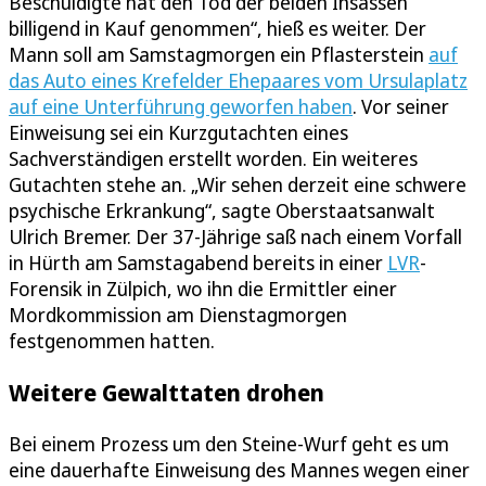
Beschuldigte hat den Tod der beiden Insassen
billigend in Kauf genommen“, hieß es weiter. Der
Mann soll am Samstagmorgen ein Pflasterstein
auf
das Auto eines Krefelder Ehepaares vom Ursulaplatz
auf eine Unterführung geworfen haben
. Vor seiner
Einweisung sei ein Kurzgutachten eines
Sachverständigen erstellt worden. Ein weiteres
Gutachten stehe an. „Wir sehen derzeit eine schwere
psychische Erkrankung“, sagte Oberstaatsanwalt
Ulrich Bremer. Der 37-Jährige saß nach einem Vorfall
in Hürth am Samstagabend bereits in einer
LVR
-
Forensik in Zülpich, wo ihn die Ermittler einer
Mordkommission am Dienstagmorgen
festgenommen hatten.
Weitere Gewalttaten drohen
Bei einem Prozess um den Steine-Wurf geht es um
eine dauerhafte Einweisung des Mannes wegen einer