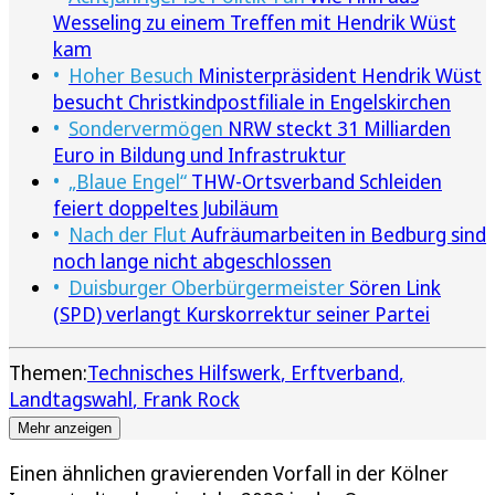
Wesseling zu einem Treffen mit Hendrik Wüst
kam
Hoher Besuch
Ministerpräsident Hendrik Wüst
besucht Christkindpostfiliale in Engelskirchen
Sondervermögen
NRW steckt 31 Milliarden
Euro in Bildung und Infrastruktur
„Blaue Engel“
THW-Ortsverband Schleiden
feiert doppeltes Jubiläum
Nach der Flut
Aufräumarbeiten in Bedburg sind
noch lange nicht abgeschlossen
Duisburger Oberbürgermeister
Sören Link
(SPD) verlangt Kurskorrektur seiner Partei
Themen:
Technisches Hilfswerk
Erftverband
Landtagswahl
Frank Rock
Mehr anzeigen
Einen ähnlichen gravierenden Vorfall in der Kölner