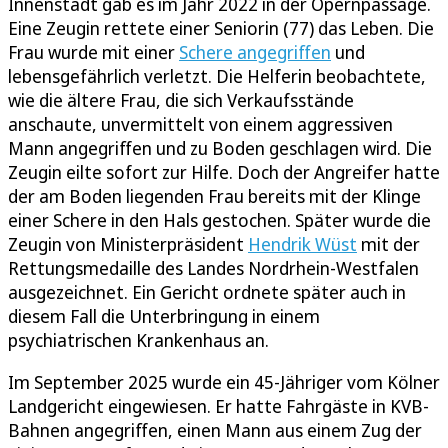
Innenstadt gab es im Jahr 2022 in der Opernpassage.
Eine Zeugin rettete einer Seniorin (77) das Leben. Die
Frau wurde mit einer
Schere angegriffen
und
lebensgefährlich verletzt. Die Helferin beobachtete,
wie die ältere Frau, die sich Verkaufsstände
anschaute, unvermittelt von einem aggressiven
Mann angegriffen und zu Boden geschlagen wird. Die
Zeugin eilte sofort zur Hilfe. Doch der Angreifer hatte
der am Boden liegenden Frau bereits mit der Klinge
einer Schere in den Hals gestochen. Später wurde die
Zeugin von Ministerpräsident
Hendrik Wüst
mit der
Rettungsmedaille des Landes Nordrhein-Westfalen
ausgezeichnet. Ein Gericht ordnete später auch in
diesem Fall die Unterbringung in einem
psychiatrischen Krankenhaus an.
Im September 2025 wurde ein 45-Jähriger vom Kölner
Landgericht eingewiesen. Er hatte Fahrgäste in KVB-
Bahnen angegriffen, einen Mann aus einem Zug der