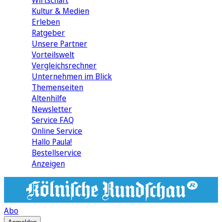
Wirtschaft
Kultur & Medien
Erleben
Ratgeber
Unsere Partner
Vorteilswelt
Vergleichsrechner
Unternehmen im Blick
Themenseiten
Altenhilfe
Newsletter
Service FAQ
Online Service
Hallo Paula!
Bestellservice
Anzeigen
Abo