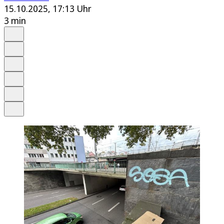
15.10.2025, 17:13 Uhr
3 min
Auf Google bevorzugen
Anhören
Schrift
Merken
Drucken
Teilen