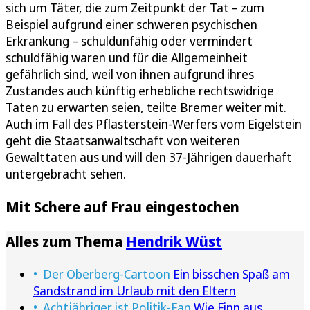
sich um Täter, die zum Zeitpunkt der Tat – zum
Beispiel aufgrund einer schweren psychischen
Erkrankung – schuldunfähig oder vermindert
schuldfähig waren und für die Allgemeinheit
gefährlich sind, weil von ihnen aufgrund ihres
Zustandes auch künftig erhebliche rechtswidrige
Taten zu erwarten seien, teilte Bremer weiter mit.
Auch im Fall des Pflasterstein-Werfers vom Eigelstein
geht die Staatsanwaltschaft von weiteren
Gewalttaten aus und will den 37-Jährigen dauerhaft
untergebracht sehen.
Mit Schere auf Frau eingestochen
Alles zum Thema
Hendrik Wüst
Der Oberberg-Cartoon
Ein bisschen Spaß am
Sandstrand im Urlaub mit den Eltern
Achtjähriger ist Politik-Fan
Wie Finn aus