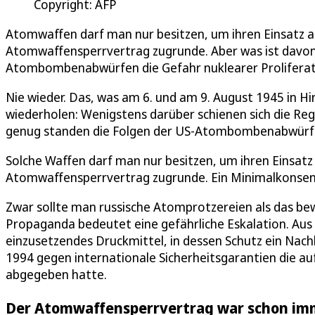
Copyright: AFP
Atomwaffen darf man nur besitzen, um ihren Einsatz au
Atomwaffensperrvertrag zugrunde. Aber was ist davon
Atombombenabwürfen die Gefahr nuklearer Proliferat
Nie wieder. Das, was am 6. und am 9. August 1945 in Hir
wiederholen: Wenigstens darüber schienen sich die Regi
genug standen die Folgen der US-Atombombenabwürfe
Solche Waffen darf man nur besitzen, um ihren Einsatz 
Atomwaffensperrvertrag zugrunde. Ein Minimalkonsens w
Zwar sollte man russische Atomprotzereien als das bew
Propaganda bedeutet eine gefährliche Eskalation. Au
einzusetzendes Druckmittel, in dessen Schutz ein Nachb
1994 gegen internationale Sicherheitsgarantien die 
abgegeben hatte.
Der Atomwaffensperrvertrag war schon im