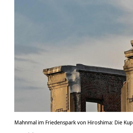
Mahnmal im Friedenspark von Hiroshima: Die Ku