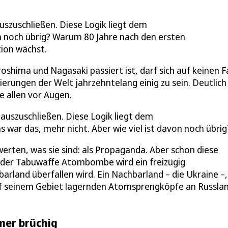
szuschließen. Diese Logik liegt dem
 noch übrig? Warum 80 Jahre nach den ersten
ion wächst.
oshima und Nagasaki passiert ist, darf sich auf keinen Fa
erungen der Welt jahrzehntelang einig zu sein. Deutlich
 allen vor Augen.
auszuschließen. Diese Logik liegt dem
ar das, mehr nicht. Aber wie viel ist davon noch übrig
erten, was sie sind: als Propaganda. Aber schon diese
s der Tabuwaffe Atombombe wird ein freizügig
arland überfallen wird. Ein Nachbarland – die Ukraine –,
auf seinem Gebiet lagernden Atomsprengköpfe an Russla
mer brüchig