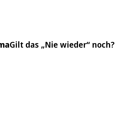
ima
Gilt das „Nie wieder“ noch?