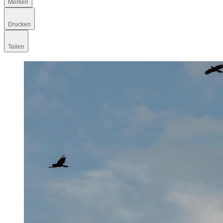
Merken
Drucken
Teilen