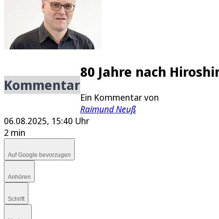
E-Paper
80 Jahre nach Hirosh
Kommentar
Ein Kommentar von
Raimund Neuß
06.08.2025, 15:40 Uhr
2 min
Auf Google bevorzugen
Anhören
Schrift