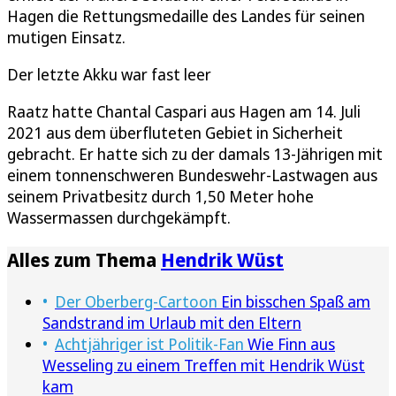
Hagen die Rettungsmedaille des Landes für seinen
mutigen Einsatz.
Der letzte Akku war fast leer
Raatz hatte Chantal Caspari aus Hagen am 14. Juli
2021 aus dem überfluteten Gebiet in Sicherheit
gebracht. Er hatte sich zu der damals 13-Jährigen mit
einem tonnenschweren Bundeswehr-Lastwagen aus
seinem Privatbesitz durch 1,50 Meter hohe
Wassermassen durchgekämpft.
Alles zum Thema
Hendrik Wüst
Der Oberberg-Cartoon
Ein bisschen Spaß am
Sandstrand im Urlaub mit den Eltern
Achtjähriger ist Politik-Fan
Wie Finn aus
Wesseling zu einem Treffen mit Hendrik Wüst
kam