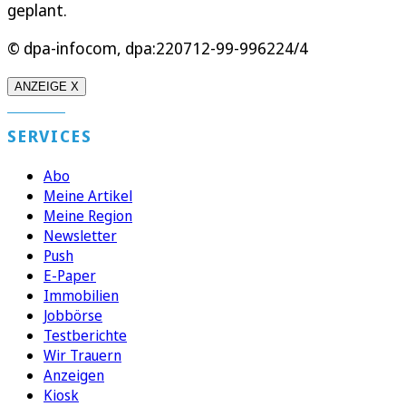
geplant.
© dpa-infocom, dpa:220712-99-996224/4
ANZEIGE X
SERVICES
Abo
Meine Artikel
Meine Region
Newsletter
Push
E-Paper
Immobilien
Jobbörse
Testberichte
Wir Trauern
Anzeigen
Kiosk