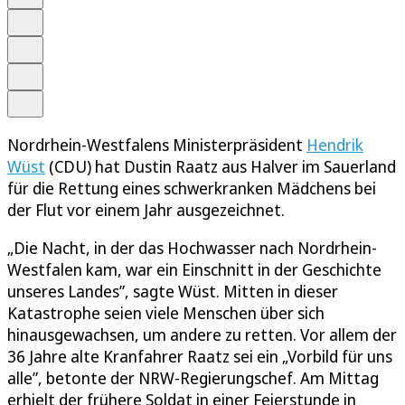
Schrift
Merken
Drucken
Teilen
Nordrhein-Westfalens Ministerpräsident
Hendrik
Wüst
(CDU) hat Dustin Raatz aus Halver im Sauerland
für die Rettung eines schwerkranken Mädchens bei
der Flut vor einem Jahr ausgezeichnet.
„Die Nacht, in der das Hochwasser nach Nordrhein-
Westfalen kam, war ein Einschnitt in der Geschichte
unseres Landes”, sagte Wüst. Mitten in dieser
Katastrophe seien viele Menschen über sich
hinausgewachsen, um andere zu retten. Vor allem der
36 Jahre alte Kranfahrer Raatz sei ein „Vorbild für uns
alle”, betonte der NRW-Regierungschef. Am Mittag
erhielt der frühere Soldat in einer Feierstunde in