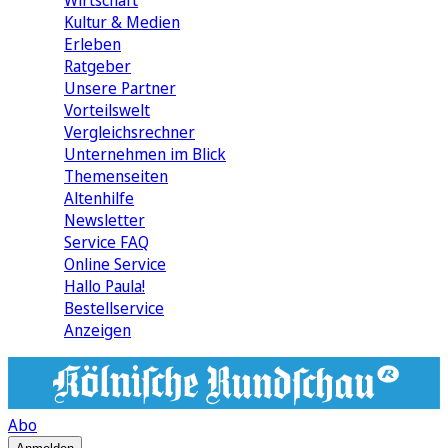
Wirtschaft
Kultur & Medien
Erleben
Ratgeber
Unsere Partner
Vorteilswelt
Vergleichsrechner
Unternehmen im Blick
Themenseiten
Altenhilfe
Newsletter
Service FAQ
Online Service
Hallo Paula!
Bestellservice
Anzeigen
Abo