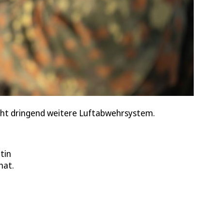
aucht dringend weitere Luftabwehrsystem.
tin
hat.