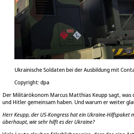
Ukrainische Soldaten bei der Ausbildung mit Con
Copyright: dpa
Der Militärökonom Marcus Matthias Keupp sagt, was d
und Hitler gemeinsam haben. Und warum er weiter glau
Herr Keupp, der US-Kongress hat ein Ukraine-Hilfspaket mit
überhaupt, wie sehr hilft es der Ukraine?