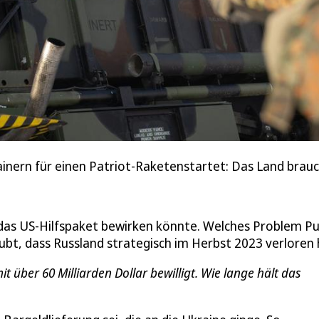
tainern für einen Patriot-Raketenstartet: Das Land br
as US-Hilfspaket bewirken könnte. Welches Problem Pu
bt, dass Russland strategisch im Herbst 2023 verloren 
 über 60 Milliarden Dollar bewilligt. Wie lange hält das