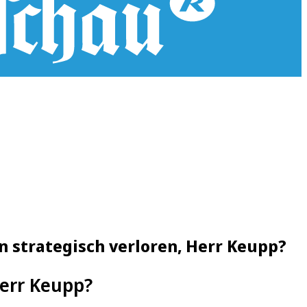
n strategisch verloren, Herr Keupp?
Herr Keupp?