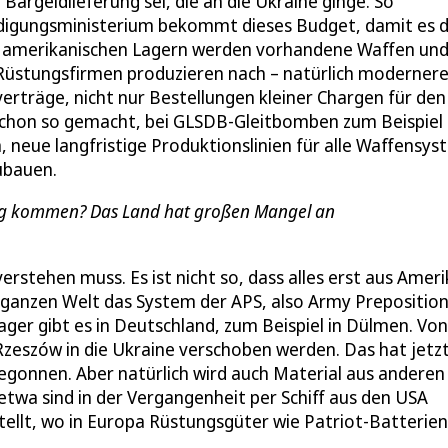
 Bargeldlieferung sei, die an die Ukraine ginge. So
eidigungsministerium bekommt dieses Budget, damit es 
us amerikanischen Lagern werden vorhandene Waffen un
US-Rüstungsfirmen produzieren nach – natürlich moderner
verträge, nicht nur Bestellungen kleiner Chargen für den
chon so gemacht, bei GLSDB-Gleitbomben zum Beispiel
 neue langfristige Produktionslinien für alle Waffensys
zubauen.
enug kommen? Das Land hat großen Mangel an
rstehen muss. Es ist nicht so, dass alles erst aus Ameri
 ganzen Welt das System der APS, also Army Prepositio
ager gibt es in Deutschland, zum Beispiel in Dülmen. Von
Rzeszów in die Ukraine verschoben werden. Das hat jetz
egonnen. Aber natürlich wird auch Material aus anderen
a sind in der Vergangenheit per Schiff aus den USA
ellt, wo in Europa Rüstungsgüter wie Patriot-Batterien