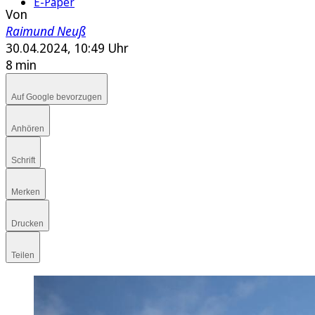
E-Paper
Von
Raimund Neuß
30.04.2024, 10:49 Uhr
8 min
Auf Google bevorzugen
Anhören
Schrift
Merken
Drucken
Teilen