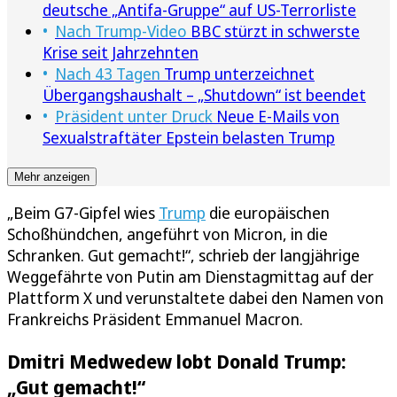
deutsche „Antifa-Gruppe“ auf US-Terrorliste
Nach Trump-Video
BBC stürzt in schwerste
Krise seit Jahrzehnten
Nach 43 Tagen
Trump unterzeichnet
Übergangshaushalt – „Shutdown“ ist beendet
Präsident unter Druck
Neue E-Mails von
Sexualstraftäter Epstein belasten Trump
Mehr anzeigen
„Beim G7-Gipfel wies
Trump
die europäischen
Schoßhündchen, angeführt von Micron, in die
Schranken. Gut gemacht!“, schrieb der langjährige
Weggefährte von Putin am Dienstagmittag auf der
Plattform X und verunstaltete dabei den Namen von
Frankreichs Präsident Emmanuel Macron.
Dmitri Medwedew lobt Donald Trump:
„Gut gemacht!“