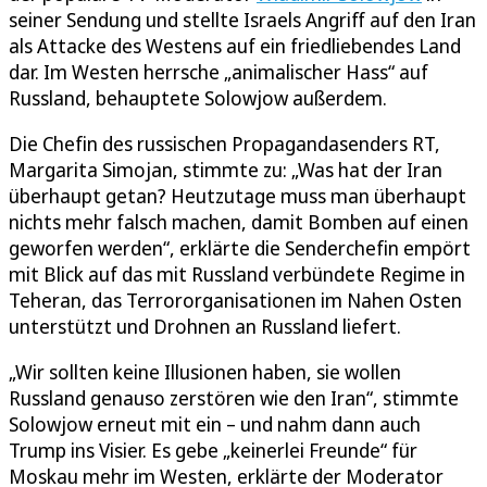
seiner Sendung und stellte Israels Angriff auf den Iran
als Attacke des Westens auf ein friedliebendes Land
dar. Im Westen herrsche „animalischer Hass“ auf
Russland, behauptete Solowjow außerdem.
Die Chefin des russischen Propagandasenders RT,
Margarita Simojan, stimmte zu: „Was hat der Iran
überhaupt getan? Heutzutage muss man überhaupt
nichts mehr falsch machen, damit Bomben auf einen
geworfen werden“, erklärte die Senderchefin empört
mit Blick auf das mit Russland verbündete Regime in
Teheran, das Terrororganisationen im Nahen Osten
unterstützt und Drohnen an Russland liefert.
„Wir sollten keine Illusionen haben, sie wollen
Russland genauso zerstören wie den Iran“, stimmte
Solowjow erneut mit ein – und nahm dann auch
Trump ins Visier. Es gebe „keinerlei Freunde“ für
Moskau mehr im Westen, erklärte der Moderator