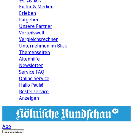
Wirtschaft
Kultur & Medien
Erleben
Ratgeber
Unsere Partner
Vorteilswelt
Vergleichsrechner
Unternehmen im Blick
Themenseiten
Altenhilfe
Newsletter
Service FAQ
Online Service
Hallo Paula!
Bestellservice
Anzeigen
Abo