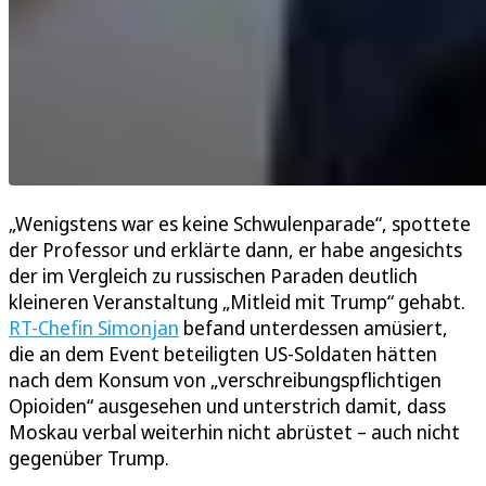
„Wenigstens war es keine Schwulenparade“, spottete
der Professor und erklärte dann, er habe angesichts
der im Vergleich zu russischen Paraden deutlich
kleineren Veranstaltung „Mitleid mit Trump“ gehabt.
RT-Chefin Simonjan
befand unterdessen amüsiert,
die an dem Event beteiligten US-Soldaten hätten
nach dem Konsum von „verschreibungspflichtigen
Opioiden“ ausgesehen und unterstrich damit, dass
Moskau verbal weiterhin nicht abrüstet – auch nicht
gegenüber Trump.