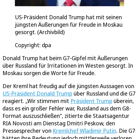
US-Präsident Donald Trump hat mit seinen
jüngsten Äußerungen für Freude in Moskau
gesorgt. (Archivbild)
Copyright: dpa
Donald Trump hat beim G7-Gipfel mit Äußerungen
über Russland für Irritationen im Westen gesorgt. In
Moskau sorgen die Worte für Freude.
Der Kreml hat freudig auf die jüngsten Aussagen von
US-Präsident Donald Trump
über Russland und die G7
reagiert. „Wir stimmen mit
Präsident Trump
überein,
dass es ein großer Fehler war, Russland aus dem G8-
Format auszuschließen“, zitierte die Staatsagentur
RIA Novosti am Dienstag Dmitri Peskow, den
Pressesprecher von
Kremlchef Wladimir Putin
. Die G7
hätten ihre Bedeutung jedoch mittlerweile verloren,