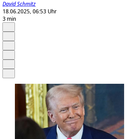
David Schmitz
18.06.2025, 06:53 Uhr
3 min
Auf Google bevorzugen
Anhören
Schrift
Merken
Drucken
Teilen