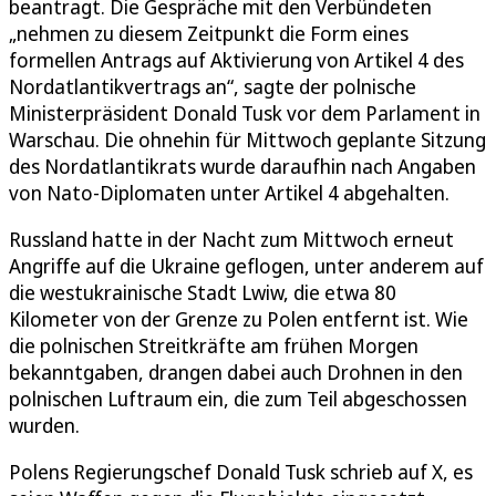
beantragt. Die Gespräche mit den Verbündeten
„nehmen zu diesem Zeitpunkt die Form eines
formellen Antrags auf Aktivierung von Artikel 4 des
Nordatlantikvertrags an“, sagte der polnische
Ministerpräsident Donald Tusk vor dem Parlament in
Warschau. Die ohnehin für Mittwoch geplante Sitzung
des Nordatlantikrats wurde daraufhin nach Angaben
von Nato-Diplomaten unter Artikel 4 abgehalten.
Russland hatte in der Nacht zum Mittwoch erneut
Angriffe auf die Ukraine geflogen, unter anderem auf
die westukrainische Stadt Lwiw, die etwa 80
Kilometer von der Grenze zu Polen entfernt ist. Wie
die polnischen Streitkräfte am frühen Morgen
bekanntgaben, drangen dabei auch Drohnen in den
polnischen Luftraum ein, die zum Teil abgeschossen
wurden.
Polens Regierungschef Donald Tusk schrieb auf X, es