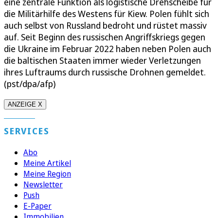
eine zentrale Funktion als logistische Drehscheibe für
die Militärhilfe des Westens für Kiew. Polen fühlt sich
auch selbst von Russland bedroht und rüstet massiv
auf. Seit Beginn des russischen Angriffskriegs gegen
die Ukraine im Februar 2022 haben neben Polen auch
die baltischen Staaten immer wieder Verletzungen
ihres Luftraums durch russische Drohnen gemeldet.
(pst/dpa/afp)
ANZEIGE X
SERVICES
Abo
Meine Artikel
Meine Region
Newsletter
Push
E-Paper
Immobilien