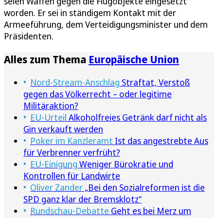
seien Waffen gegen die Flugobjekte eingesetzt
worden. Er sei in ständigem Kontakt mit der
Armeeführung, dem Verteidigungsminister und dem
Präsidenten.
Alles zum Thema
Europäische Union
Nord-Stream-Anschlag
Straftat, Verstoß
gegen das Völkerrecht – oder legitime
Militäraktion?
EU-Urteil
Alkoholfreies Getränk darf nicht als
Gin verkauft werden
Poker im Kanzleramt
Ist das angestrebte Aus
für Verbrenner verfrüht?
EU-Einigung
Weniger Bürokratie und
Kontrollen für Landwirte
Oliver Zander
„Bei den Sozialreformen ist die
SPD ganz klar der Bremsklotz“
Rundschau-Debatte
Geht es bei Merz um