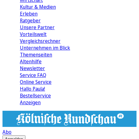
Wirtschaft
Kultur & Medien
Erleben
Ratgeber
Unsere Partner
Vorteilswelt
Vergleichsrechner
Unternehmen im Blick
Themenseiten
Altenhilfe
Newsletter
Service FAQ
Online Service
Hallo Paula!
Bestellservice
Anzeigen
Abo