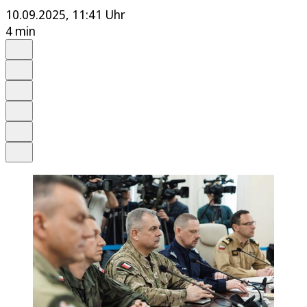
10.09.2025, 11:41 Uhr
4 min
Auf Google bevorzugen
Anhören
Schrift
Merken
Drucken
Teilen