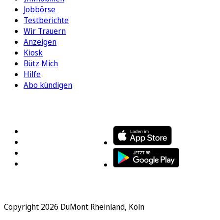
Jobbörse
Testberichte
Wir Trauern
Anzeigen
Kiosk
Bütz Mich
Hilfe
Abo kündigen
FOLGEN SIE UNS
ENTDECKEN SIE UNSERE APP
Copyright 2026 DuMont Rheinland, Köln