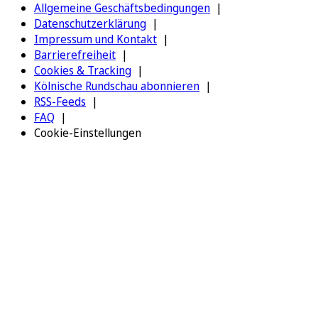
Allgemeine Geschäftsbedingungen
Datenschutzerklärung
Impressum und Kontakt
Barrierefreiheit
Cookies & Tracking
Kölnische Rundschau abonnieren
RSS-Feeds
FAQ
Cookie-Einstellungen