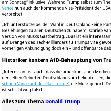
am Sonntag“ inklusive. Während Trump selbst zum The
Vance
nun auch der kommende Vize-Präsident der USA 
verbreitet.
„Ich unterstütze bei der Wahl in Deutschland keine Part
Beziehungen zu allen Deutschen zu haben“, schrieb Va
Version von Musks Gastbeitrag. „Das ist ein interessan
auf Drängen des Tech-Milliardärs zu Trumps Vize gewor
vorherigen Ankündigung doch ein – und offenbarte dabe
Historiker kontern AfD-Behauptung von Tru
„Interessant ist auch, dass die amerikanischen Medien di
denselben Gebieten Deutschlands am beliebtesten, di
schrieb Vance auf der Plattform X
, die Musk gehört. D
ist schlichtweg falsch.
Alles zum Thema
Donald Trump