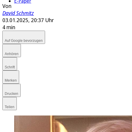
E-Paper
Von
David Schmitz
03.01.2025, 20:37 Uhr
4 min
Auf Google bevorzugen
Anhören
Schrift
Merken
Drucken
Teilen