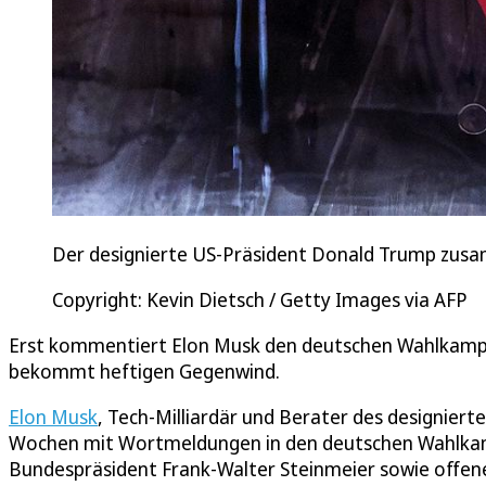
Der designierte US-Präsident Donald Trump zusa
Copyright: Kevin Dietsch / Getty Images via AFP
Erst kommentiert Elon Musk den deutschen Wahlkampf,
bekommt heftigen Gegenwind.
Elon Musk
, Tech-Milliardär und Berater des designier
Wochen mit Wortmeldungen in den deutschen Wahlka
Bundespräsident Frank-Walter Steinmeier sowie offe