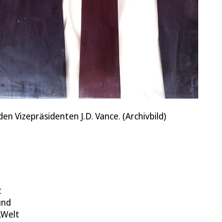
Vizepräsidenten J.D. Vance. (Archivbild)
t
nd
„Welt