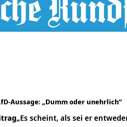
 AfD-Aussage: „Dumm oder unehrlich“
itrag
„Es scheint, als sei er entwed